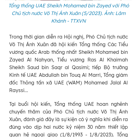
Tổng thống UAE Sheikh Mohamed bin Zayed với Phó
Chủ tịch nước Võ Thị Ánh Xuân (5/2023). Ảnh: Lâm
Khánh - TTXVN
Trong thời gian diễn ra Hội nghị, Phó Chủ tịch nước
Võ Thị Ánh Xuân đã hội kiến Tổng thống Các Tiểu
vương quốc Arab thống nhất Sheikh Mohamed bin
Zayed Al Nahyan, Tiểu vương Ras Al Khaimah
Sheikh Saud bin Saqr al Qasimi; tiếp Bộ trưởng
Kinh tế UAE Abdullah bin Touq Al Marri, Tổng giám
đốc Thông tấn xã UAE (WAM) Mohamed Jalal Al
Rayssi...
Tại buổi hội kiến, Tổng thống UAE hoan nghênh
chuyến thăm của Phó Chủ tịch nước Võ Thị Ánh
Xuân, đánh giá đây là sự kiện có ý nghĩa khi diễn ra
đúng vào dịp hai nước kỷ niệm 30 năm thiết lập
quan hệ ngoại giao (1/8/1993 - 1/8/2023). Tổng