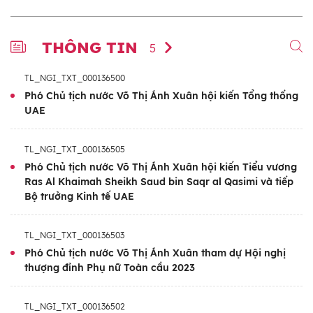
THÔNG TIN
5
TL_NGI_TXT_000136500
Phó Chủ tịch nước Võ Thị Ánh Xuân hội kiến Tổng thống
UAE
TL_NGI_TXT_000136505
Phó Chủ tịch nước Võ Thị Ánh Xuân hội kiến Tiểu vương
Ras Al Khaimah Sheikh Saud bin Saqr al Qasimi và tiếp
Bộ trưởng Kinh tế UAE
TL_NGI_TXT_000136503
Phó Chủ tịch nước Võ Thị Ánh Xuân tham dự Hội nghị
thượng đỉnh Phụ nữ Toàn cầu 2023
TL_NGI_TXT_000136502