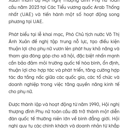
cầu năm 2023 tại Các Tiểu vương quốc Arab Thống
nhất (UAE) và tiến hành một số hoạt động song
phương tại UAE.
Phát biểu tại lễ khai mạc, Phó Chủ tịch nước Võ Thị
Ánh Xuân đề nghị tập trung nỗ lực, tạo điều kiện
thuận lợi cho phụ nữ vươn lên phát huy khả năng và
tham gia đóng góp cho xã hội, đặc biệt nhấn mạnh
cần bảo đảm môi trường quốc tế hòa bình, ổn định,
thuận lợi cho hợp tác và phát triển, tăng cường hợp
tác đa tầng nấc giữa các quốc gia, các tổ chức và
doanh nghiệp trong việc tăng quyền năng kinh tế
cho phụ nữ.
Được thành lập và hoạt động từ năm 1990, Hội nghị
thượng đỉnh Phụ nữ toàn cầu đã trở thành một diễn
đàn quốc tế thường niên lớn về bình đẳng giới. Hội
nghị quy tụ các chính khách và doanh nhân từ khắp