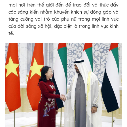
mọi nơi trên thế giới đến để trao đổi và thúc đẩy
các sáng kiến nhằm khuyến khích sự đóng góp và
tăng cường vai trò của phụ nữ trong mọi lĩnh vực
của đời sống xã hội, đặc biệt là trong lĩnh vực kinh
tế.