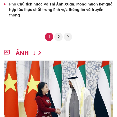
Phó Chủ tịch nước Võ Thị Ánh Xuân: Mong muốn kết quả
hợp tác thực chất trong lĩnh vực thông tin và truyền
thông
1
2
ẢNH
1