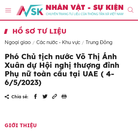
HỒ SƠ TƯ LIỆU
Ngoại giao
Các nước - Khu vực
Trung Đông
Phó Chủ tịch nước Võ Thị Ánh
Xuân dự Hội nghị thượng đỉnh
Phụ nữ toàn cầu tại UAE ( 4-
6/5/2023)
Chia sẻ:
GIỚI THIỆU