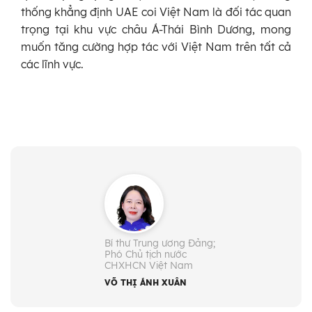
thống khẳng định UAE coi Việt Nam là đối tác quan
trọng tại khu vực châu Á-Thái Bình Dương, mong
muốn tăng cường hợp tác với Việt Nam trên tất cả
các lĩnh vực.
Bí thư Trung ương Đảng;
Phó Chủ tịch nước
CHXHCN Việt Nam
VÕ THỊ ÁNH XUÂN