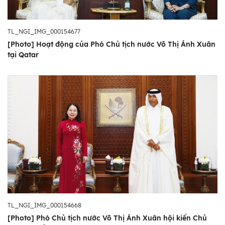
TL_NGI_IMG_000154677
[Photo] Hoạt động của Phó Chủ tịch nước Võ Thị Ánh Xuân
tại Qatar
TL_NGI_IMG_000154668
[Photo] Phó Chủ tịch nước Võ Thị Ánh Xuân hội kiến Chủ