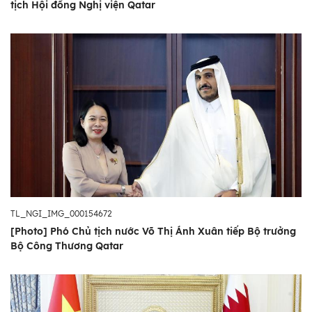
tịch Hội đồng Nghị viện Qatar
TL_NGI_IMG_000154672
[Photo] Phó Chủ tịch nước Võ Thị Ánh Xuân tiếp Bộ trưởng
Bộ Công Thương Qatar