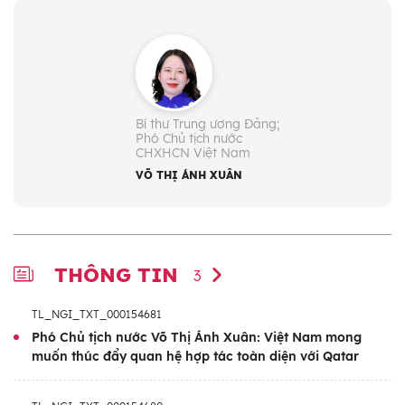
Bí thư Trung ương Đảng;
Phó Chủ tịch nước
CHXHCN Việt Nam
VÕ THỊ ÁNH XUÂN
THÔNG TIN
3
TL_NGI_TXT_000154681
Phó Chủ tịch nước Võ Thị Ánh Xuân: Việt Nam mong
muốn thúc đẩy quan hệ hợp tác toàn diện với Qatar