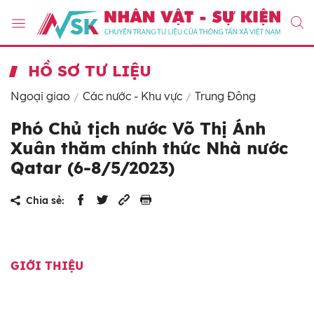
HỒ SƠ TƯ LIỆU
Ngoại giao
Các nước - Khu vực
Trung Đông
Phó Chủ tịch nước Võ Thị Ánh
Xuân thăm chính thức Nhà nước
Qatar (6-8/5/2023)
Chia sẻ:
GIỚI THIỆU