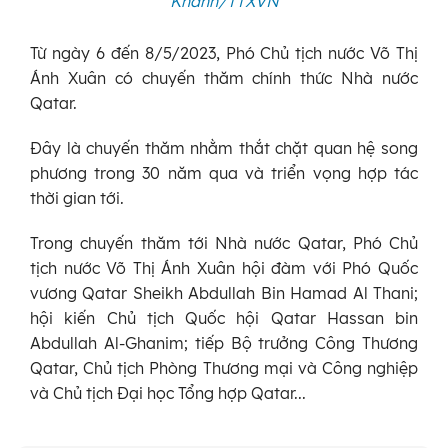
Khánh/TTXVN
Từ ngày 6 đến 8/5/2023, Phó Chủ tịch nước Võ Thị
Ánh Xuân có chuyến thăm chính thức Nhà nước
Qatar.
Đây là chuyến thăm nhằm thắt chặt quan hệ song
phương trong 30 năm qua và triển vọng hợp tác
thời gian tới.
Trong chuyến thăm tới Nhà nước Qatar, Phó Chủ
tịch nước Võ Thị Ánh Xuân hội đàm với Phó Quốc
vương Qatar Sheikh Abdullah Bin Hamad Al Thani;
hội kiến Chủ tịch Quốc hội Qatar Hassan bin
Abdullah Al-Ghanim; tiếp Bộ trưởng Công Thương
Qatar, Chủ tịch Phòng Thương mại và Công nghiệp
và Chủ tịch Đại học Tổng hợp Qatar...