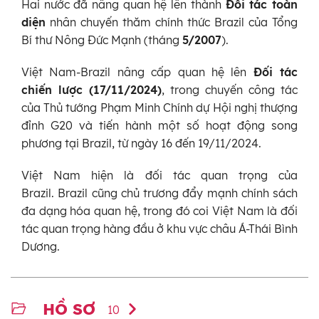
Hai nước đã nâng quan hệ lên thành
Đối tác toàn
diện
nhân chuyến thăm chính thức Brazil của Tổng
Bí thư Nông Đức Mạnh (tháng
5/2007
).
Việt Nam-Brazil nâng cấp quan hệ lên
Đối tác
chiến lược (17/11/2024)
, trong chuyến công tác
của Thủ tướng Phạm Minh Chính dự Hội nghị thượng
đỉnh G20 và tiến hành một số hoạt động song
phương tại Brazil, từ ngày 16 đến 19/11/2024.
Việt Nam hiện là đối tác quan trọng của
Brazil. Brazil cũng chủ trương đẩy mạnh chính sách
đa dạng hóa quan hệ, trong đó coi Việt Nam là đối
tác quan trọng hàng đầu ở khu vực châu Á-Thái Bình
Dương.
HỒ SƠ
10