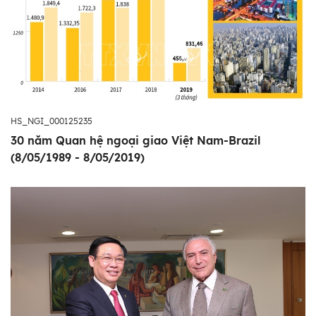
HS_NGI_000125235
30 năm Quan hệ ngoại giao Việt Nam-Brazil
(8/05/1989 - 8/05/2019)