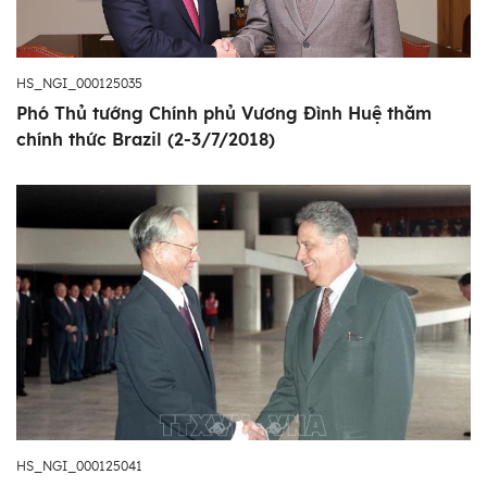
HS_NGI_000125035
Phó Thủ tướng Chính phủ Vương Đình Huệ thăm
chính thức Brazil (2-3/7/2018)
HS_NGI_000125041