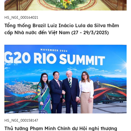
HS_NGI_000164021
Tổng thống Brazil Luiz Inácio Lula da Silva thăm
cấp Nhà nước đến Việt Nam (27 - 29/3/2025)
HS_NGI_000158147
Thủ tướng Phạm Minh Chính dự Hội nghị thượng