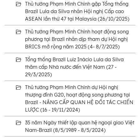
Thủ tướng Phạm Minh Chính gặp Tổng thống
Brazil Lula da Silva nhân Hội nghị Cấp cao
ASEAN lần thứ 47 tại Malaysia (26/10/2025)
Thủ tướng Phạm Minh Chính hoạt động song
phương tại Brazil nhân dịp tham dự Hội nghị
BRICS mở rộng năm 2025 (4- 8/7/2025)
Tổng thống Brazil Luiz Inácio Lula da Silva
thăm cấp Nhà nước đến Việt Nam (27 -
29/3/2025)
Thủ tướng Phạm Minh Chính dự Hội nghị
thượng đỉnh G20, hoạt động song phương tại
Brazil - NÂNG CẤP QUAN HỆ ĐỐI TÁC CHIẾN
LƯỢC (16 - 19/11/2024)
35 năm Ngày thiết lập quan hệ ngoại giao Việt
Nam-Brazil (8/5/1989 - 8/5/2024)