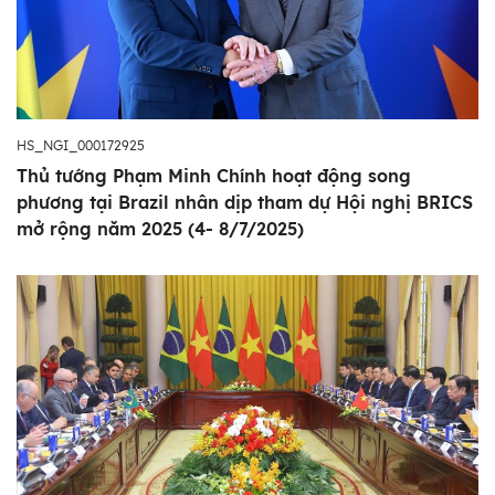
HS_NGI_000172925
Thủ tướng Phạm Minh Chính hoạt động song
phương tại Brazil nhân dịp tham dự Hội nghị BRICS
mở rộng năm 2025 (4- 8/7/2025)