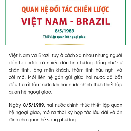
Việt Nam và Brazil tuy ở cách xa nhau nhưng người
dân hai nước có nhiều đặc tính tương đồng như sự
chân tình, lòng mến khách, thắm tình hữu nghị và
cởi mở. Mối liên hệ gần gũi giữa hai nước đã bắt
đầu từ rất lâu trước khi hai nước chính thức thiết lập
quan hệ ngoại giao.
Ngày
8/5/1989
, hai nước chính thức thiết lập quan
hệ ngoại giao, mở ra thời kỳ hợp tác lâu dài và ổn
định cho quan hệ song phương.