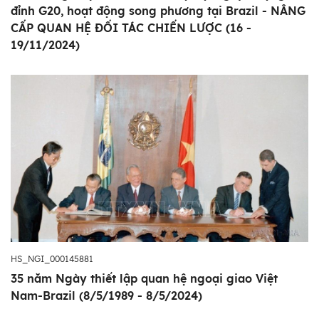
đỉnh G20, hoạt động song phương tại Brazil - NÂNG
CẤP QUAN HỆ ĐỐI TÁC CHIẾN LƯỢC (16 -
19/11/2024)
HS_NGI_000145881
35 năm Ngày thiết lập quan hệ ngoại giao Việt
Nam-Brazil (8/5/1989 - 8/5/2024)