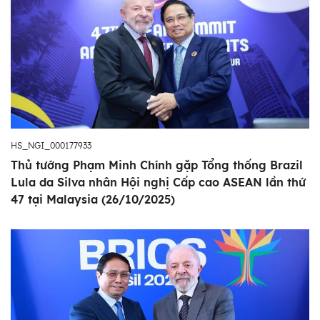
HS_NGI_000177933
Thủ tướng Phạm Minh Chính gặp Tổng thống Brazil
Lula da Silva nhân Hội nghị Cấp cao ASEAN lần thứ
47 tại Malaysia (26/10/2025)