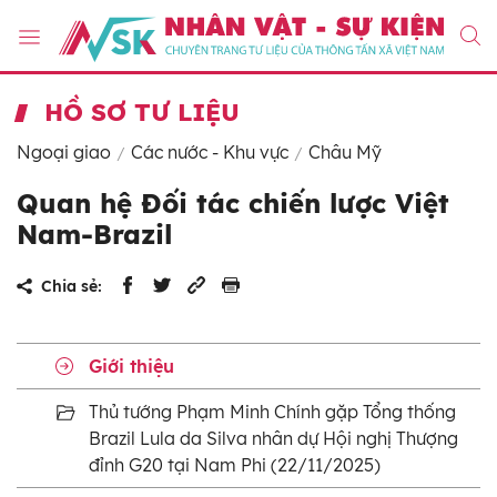
HỒ SƠ TƯ LIỆU
Ngoại giao
Các nước - Khu vực
Châu Mỹ
Quan hệ Đối tác chiến lược Việt
Nam-Brazil
Chia sẻ:
Giới thiệu
Thủ tướng Phạm Minh Chính gặp Tổng thống
Brazil Lula da Silva nhân dự Hội nghị Thượng
đỉnh G20 tại Nam Phi (22/11/2025)