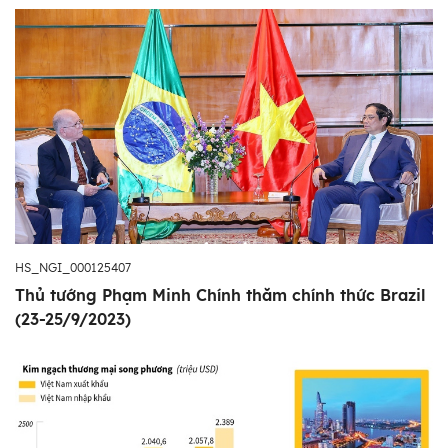
HS_NGI_000125407
Thủ tướng Phạm Minh Chính thăm chính thức Brazil
(23-25/9/2023)