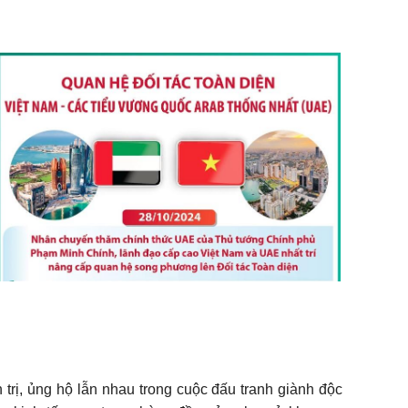
 trị, ủng hộ lẫn nhau trong cuộc đấu tranh giành độc