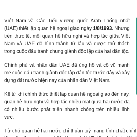
Việt Nam và Các Tiểu vương quốc Arab Thống nhất
(UAE) thiết lập quan hệ ngoại giao ngày
1/8/1993
. Nhưng
trên thực tế, mối quan hệ hữu nghị và hợp tác giữa Việt
Nam và UAE đã hình thành từ lâu và được thử thách
trong cuộc đấu tranh chung giành độc lập của hai dân tộc.
Chính phủ và nhân dân UAE đã ủng hộ và cổ vũ mạnh
mẽ cuộc đấu tranh giành độc lập dân tộc trước đây và xây
dựng đất nước hiện nay của nhân dân Việt Nam.
Kể từ khi chính thức thiết lập quan hệ ngoại giao đến nay,
quan hệ hữu nghị và hợp tác nhiều mặt giữa hai nước đã
có nhiều bước phát triển nhanh chóng trên nhiều lĩnh
vực.
Từ chỗ quan hệ hai nước chỉ thuần tuý mang tính chất chính