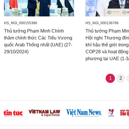
HS_NGI_000155386
HS_NGI_000136766
Thủ tướng Phạm Minh Chính
Thủ tướng Phạm Min
thăm chính thức Các Tiểu Vương
Hội nghị Thượng đỉ
quốc Arab Thống nhất (UAE) (27-
khí hậu thế giới tron
29/10/2024)
COP28 và hoạt động
phương tại UAE (1-3
1
2