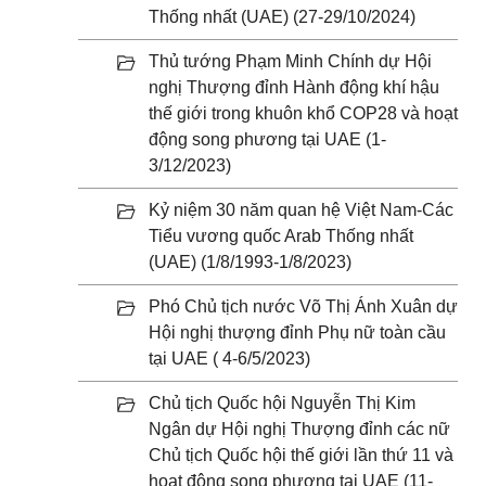
Thống nhất (UAE) (27-29/10/2024)
Thủ tướng Phạm Minh Chính dự Hội
nghị Thượng đỉnh Hành động khí hậu
thế giới trong khuôn khổ COP28 và hoạt
động song phương tại UAE (1-
3/12/2023)
Kỷ niệm 30 năm quan hệ Việt Nam-Các
Tiểu vương quốc Arab Thống nhất
(UAE) (1/8/1993-1/8/2023)
Phó Chủ tịch nước Võ Thị Ánh Xuân dự
Hội nghị thượng đỉnh Phụ nữ toàn cầu
tại UAE ( 4-6/5/2023)
Chủ tịch Quốc hội Nguyễn Thị Kim
Ngân dự Hội nghị Thượng đỉnh các nữ
Chủ tịch Quốc hội thế giới lần thứ 11 và
hoạt động song phương tại UAE (11-