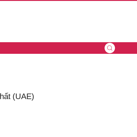
nhất (UAE)