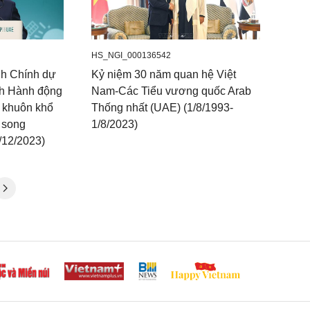
HS_NGI_000136542
h Chính dự
Kỷ niệm 30 năm quan hệ Việt
nh Hành động
Nam-Các Tiểu vương quốc Arab
g khuôn khổ
Thống nhất (UAE) (1/8/1993-
 song
1/8/2023)
/12/2023)