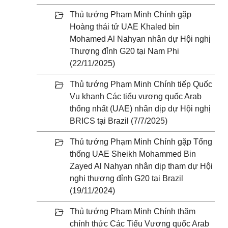
Thủ tướng Phạm Minh Chính gặp
Hoàng thái tử UAE Khaled bin
Mohamed Al Nahyan nhân dự Hội nghị
Thượng đỉnh G20 tại Nam Phi
(22/11/2025)
Thủ tướng Phạm Minh Chính tiếp Quốc
Vụ khanh Các tiểu vương quốc Arab
thống nhất (UAE) nhân dịp dự Hội nghị
BRICS tại Brazil (7/7/2025)
Thủ tướng Phạm Minh Chính gặp Tổng
thống UAE Sheikh Mohammed Bin
Zayed Al Nahyan nhân dịp tham dự Hội
nghị thượng đỉnh G20 tại Brazil
(19/11/2024)
Thủ tướng Phạm Minh Chính thăm
chính thức Các Tiểu Vương quốc Arab