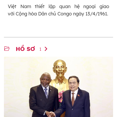
Việt Nam thiết lập quan hệ ngoại giao
với Cộng hòa Dân chủ Congo ngày 13/4/1961.
HỒ SƠ
1