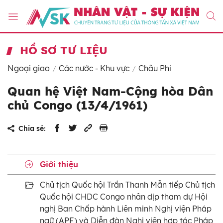
HỒ SƠ TƯ LIỆU
Ngoại giao
Các nước - Khu vực
Châu Phi
Quan hệ Việt Nam-Cộng hòa Dân
chủ Congo (13/4/1961)
Chia sẻ:
Giới thiệu
Chủ tịch Quốc hội Trần Thanh Mẫn tiếp Chủ tịch
Quốc hội CHDC Congo nhân dịp tham dự Hội
nghị Ban Chấp hành Liên minh Nghị viện Pháp
ngữ (APF) và Diễn đàn Nghị viện hợp tác Pháp