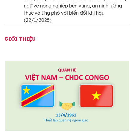
ngữ về nông nghiệp bền vững, an ninh lương
thực và ứng phó với biến đổi khí hậu
(22/1/2025)
GIỚI THIỆU