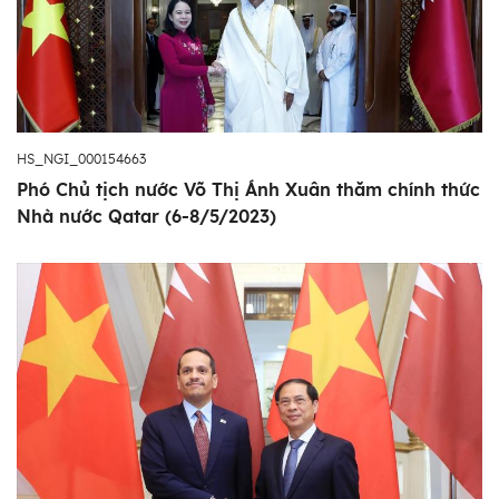
HS_NGI_000154663
Phó Chủ tịch nước Võ Thị Ánh Xuân thăm chính thức
Nhà nước Qatar (6-8/5/2023)