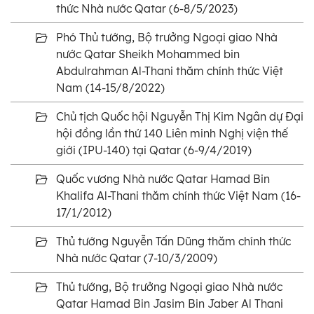
thức Nhà nước Qatar (6-8/5/2023)
Phó Thủ tướng, Bộ trưởng Ngoại giao Nhà
nước Qatar Sheikh Mohammed bin
Abdulrahman Al-Thani thăm chính thức Việt
Nam (14-15/8/2022)
Chủ tịch Quốc hội Nguyễn Thị Kim Ngân dự Đại
hội đồng lần thứ 140 Liên minh Nghị viện thế
giới (IPU-140) tại Qatar (6-9/4/2019)
Quốc vương Nhà nước Qatar Hamad Bin
Khalifa Al-Thani thăm chính thức Việt Nam (16-
17/1/2012)
Thủ tướng Nguyễn Tấn Dũng thăm chính thức
Nhà nước Qatar (7-10/3/2009)
Thủ tướng, Bộ trưởng Ngoại giao Nhà nước
Qatar Hamad Bin Jasim Bin Jaber Al Thani