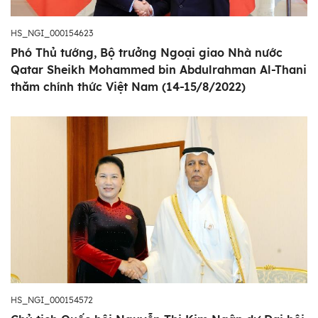
HS_NGI_000154623
Phó Thủ tướng, Bộ trưởng Ngoại giao Nhà nước
Qatar Sheikh Mohammed bin Abdulrahman Al-Thani
thăm chính thức Việt Nam (14-15/8/2022)
HS_NGI_000154572