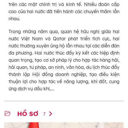
trên các mặt chính trị và kinh tế. Nhiều đoàn cấp
cao của hai nước đã tiến hành các chuyến thăm lẫn
nhau.
Trong những năm qua, quan hệ hữu nghị giữa hai
nước Việt Nam và Qatar phát triển tích cực, hai
nước thường xuyên ủng hộ lẫn nhau tại các diễn đàn
đa phương. Hai nước thúc đẩy ký kết các hiệp định
quan trọng, tạo cơ sở pháp lý cho hợp tác hàng hải,
hải quan, tư pháp, an ninh, văn hóa, du lịch thúc đẩy
thành lập Hội đồng doanh nghiệp, tạo điều kiện
thuận lợi cho hợp tác về năng lượng, khí đốt, cung
ứng dịch vụ dầu khí,...
HỒ SƠ
7