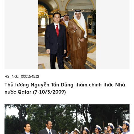
HS_NGI_000154532
Thủ tướng Nguyễn Tấn Dũng thăm chính thức Nhà
nước Qatar (7-10/3/2009)