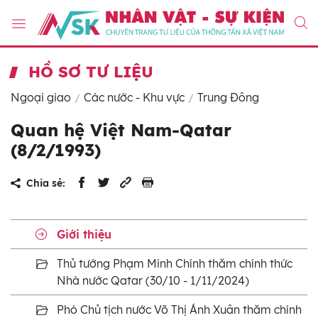
HỒ SƠ TƯ LIỆU
Ngoại giao
Các nước - Khu vực
Trung Đông
Quan hệ Việt Nam-Qatar
(8/2/1993)
Chia sẻ:
Giới thiệu
Thủ tướng Phạm Minh Chính thăm chính thức
Nhà nước Qatar (30/10 - 1/11/2024)
Phó Chủ tịch nước Võ Thị Ánh Xuân thăm chính