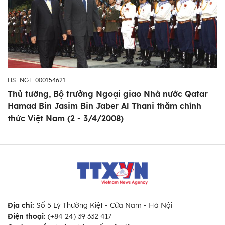
HS_NGI_000154621
Thủ tướng, Bộ trưởng Ngoại giao Nhà nước Qatar
Hamad Bin Jasim Bin Jaber Al Thani thăm chính
thức Việt Nam (2 - 3/4/2008)
Địa chỉ:
Số 5 Lý Thường Kiệt - Cửa Nam - Hà Nội
Điện thoại:
(+84 24) 39 332 417