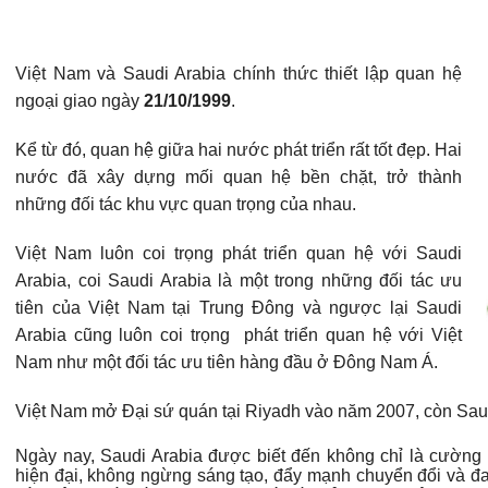
Việt Nam và Saudi Arabia chính thức thiết lập quan hệ
ngoại giao ngày
21/10/1999
.
Kể từ đó, quan hệ giữa hai nước phát triển rất tốt đẹp. Hai
nước đã xây dựng mối quan hệ bền chặt, trở thành
những đối tác khu vực quan trọng của nhau.
Việt Nam luôn coi trọng phát triển quan hệ với Saudi
Arabia, coi Saudi Arabia là một trong những đối tác ưu
tiên của Việt Nam tại Trung Đông và ngược lại Saudi
Arabia cũng luôn coi trọng phát triển quan hệ với Việt
Nam như một đối tác ưu tiên hàng đầu ở Đông Nam Á.
Việt Nam mở Đại sứ quán tại Riyadh vào năm 2007, còn Sau
Ngày nay, Saudi Arabia được biết đến không chỉ là cường
hiện đại, không ngừng sáng tạo, đẩy mạnh chuyển đổi và đa