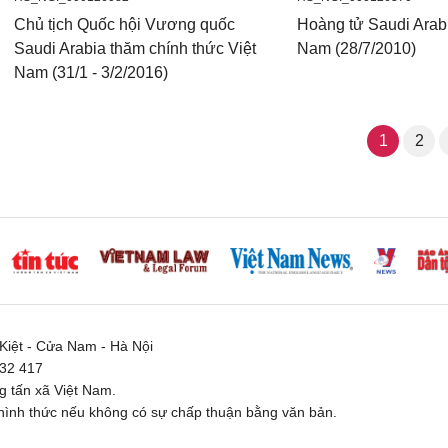
Chủ tịch Quốc hội Vương quốc
Hoàng tử Saudi Arab
Saudi Arabia thăm chính thức Việt
Nam (28/7/2010)
Nam (31/1 - 3/2/2016)
1
2
iệt - Cửa Nam - Hà Nội
332 417
 tấn xã Việt Nam.
ình thức nếu không có sự chấp thuận bằng văn bản.