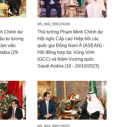
HS_NGI_000126330
h Chính dự
Thủ tướng Phạm Minh Chính dự
đầu tư tương
Hội nghị Cấp cao Hiệp hội các
 làm việc
quốc gia Đông Nam Á (ASEAN) -
abia (29-
Hội đồng hợp tác Vùng Vịnh
(GCC) và thăm Vương quốc
Saudi Arabia (18 - 20/10/2023)
HS_NGI_000126021