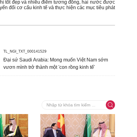
hị tốt đẹp và nhiều điểm tương đồng, hai nước được
yển đổi cơ cấu kinh tế và thực hiện các mục tiêu phát
TL_NGI_TXT_000141529
Đại sứ Saudi Arabia: Mong muốn Việt Nam sớm
vươn mình trở thành một 'con rồng kinh tế'