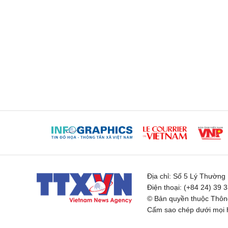
Địa chỉ:
Số 5 Lý Thường K
Điện thoại:
(+84 24) 39 
© Bản quyền thuộc Thông
Cấm sao chép dưới mọi h