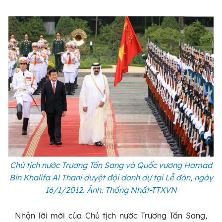
Chủ tịch nước Trương Tấn Sang và Quốc vương Hamad
Bin Khalifa Al Thani duyệt đội danh dự tại Lễ đón, ngày
16/1/2012. Ảnh: Thống Nhất-TTXVN
Nhận lời mời của Chủ tịch nước Trương Tấn Sang,