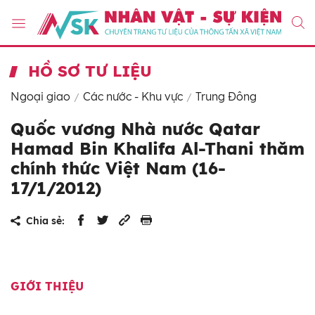
HỒ SƠ TƯ LIỆU
Ngoại giao
Các nước - Khu vực
Trung Đông
Quốc vương Nhà nước Qatar
Hamad Bin Khalifa Al-Thani thăm
chính thức Việt Nam (16-
17/1/2012)
Chia sẻ:
GIỚI THIỆU