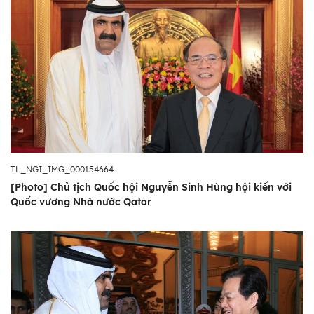
TL_NGI_IMG_000154664
[Photo] Chủ tịch Quốc hội Nguyễn Sinh Hùng hội kiến với
Quốc vương Nhà nước Qatar