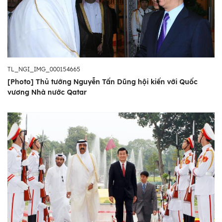
TL_NGI_IMG_000154665
[Photo] Thủ tướng Nguyễn Tấn Dũng hội kiến với Quốc
vương Nhà nước Qatar