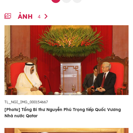
ẢNH
4
TL_NGI_IMG_000154667
[Photo] Tổng Bí thư Nguyễn Phú Trọng tiếp Quốc Vương
Nhà nước Qatar