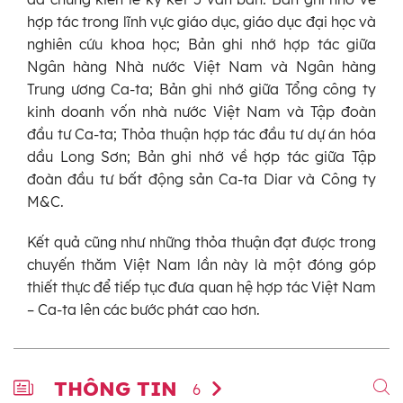
hợp tác trong lĩnh vực giáo dục, giáo dục đại học và
nghiên cứu khoa học; Bản ghi nhớ hợp tác giữa
Ngân hàng Nhà nước Việt Nam và Ngân hàng
Trung ương Ca-ta; Bản ghi nhớ giữa Tổng công ty
kinh doanh vốn nhà nước Việt Nam và Tập đoàn
đầu tư Ca-ta; Thỏa thuận hợp tác đầu tư dự án hóa
dầu Long Sơn; Bản ghi nhớ về hợp tác giữa Tập
đoàn đầu tư bất động sản Ca-ta Diar và Công ty
M&C.
Kết quả cũng như những thỏa thuận đạt được trong
chuyến thăm Việt Nam lần này là một đóng góp
thiết thực để tiếp tục đưa quan hệ hợp tác Việt Nam
– Ca-ta lên các bước phát cao hơn.
THÔNG TIN
6