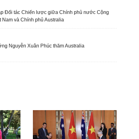
ập Đối tác Chiến lược giữa Chính phủ nước Cộng
 Nam và Chính phủ Australia
ướng Nguyễn Xuân Phúc thăm Australia