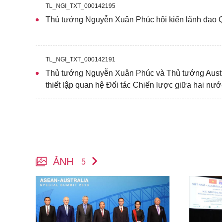
TL_NGI_TXT_000142195
Thủ tướng Nguyễn Xuân Phúc hội kiến lãnh đạo Q
TL_NGI_TXT_000142191
Thủ tướng Nguyễn Xuân Phúc và Thủ tướng Austr
thiết lập quan hệ Đối tác Chiến lược giữa hai nướ
ẢNH
5