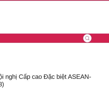
ội nghị Cấp cao Đặc biệt ASEAN-
8)