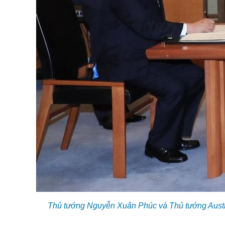
Thủ tướng Nguyễn Xuân Phúc và Thủ tướng Austral