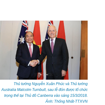
Thủ tướng Nguyễn Xuân Phúc và Thủ tướng
Australia Malcolm Turnbull, sau lễ đón được tổ chức
trọng thể tại Thủ đô Canberra vào sáng 15/3/2018.
Ảnh: Thống Nhất-TTXVN