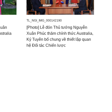
TL_NGI_IMG_000142190
Xuân
[Photo] Lễ đón Thủ tướng Nguyễn
stralia
Xuân Phúc thăm chính thức Australia,
Ký Tuyên bố chung về thiết lập quan
hệ Đối tác Chiến lược