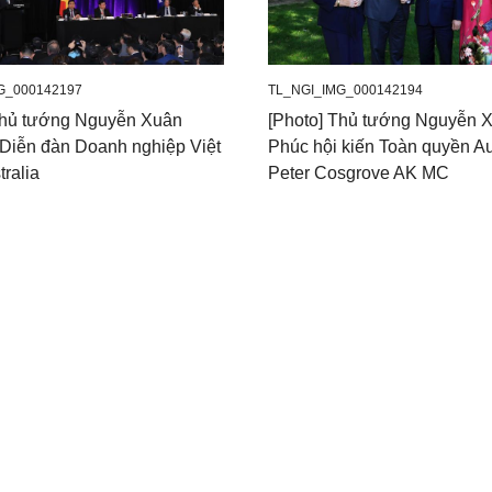
G_000142197
TL_NGI_IMG_000142194
Thủ tướng Nguyễn Xuân
[Photo] Thủ tướng Nguyễn 
Diễn đàn Doanh nghiệp Việt
Phúc hội kiến Toàn quyền Au
ralia
Peter Cosgrove AK MC