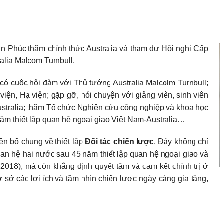
 Phúc thăm chính thức Australia và tham dự Hội nghị Cấp
alia Malcom Turnbull.
ó cuộc hội đàm với Thủ tướng Australia Malcolm Turnbull;
viện, Hạ viện; gặp gỡ, nói chuyện với giảng viên, sinh viên
Australia; thăm Tổ chức Nghiên cứu công nghiệp và khoa học
ăm thiết lập quan hệ ngoại giao Việt Nam-Australia…
ên bố chung về thiết lập
Đối tác chiến lược
. Đây không chỉ
uan hệ hai nước sau 45 năm thiết lập quan hệ ngoại giao và
-2018), mà còn khẳng định quyết tâm và cam kết chính trị ở
sở các lợi ích và tầm nhìn chiến lược ngày càng gia tăng,