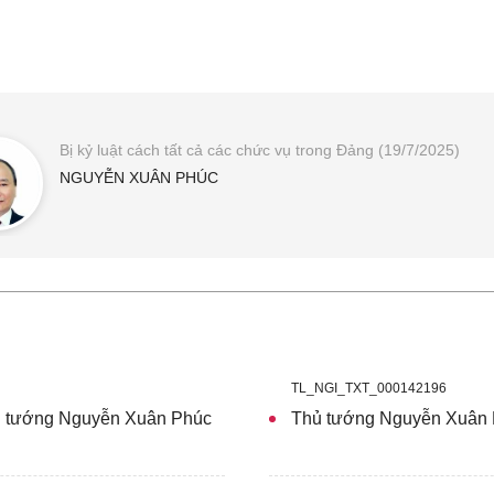
Bị kỷ luật cách tất cả các chức vụ trong Đảng (19/7/2025)
NGUYỄN XUÂN PHÚC
TL_NGI_TXT_000142196
hủ tướng Nguyễn Xuân Phúc
Thủ tướng Nguyễn Xuân P