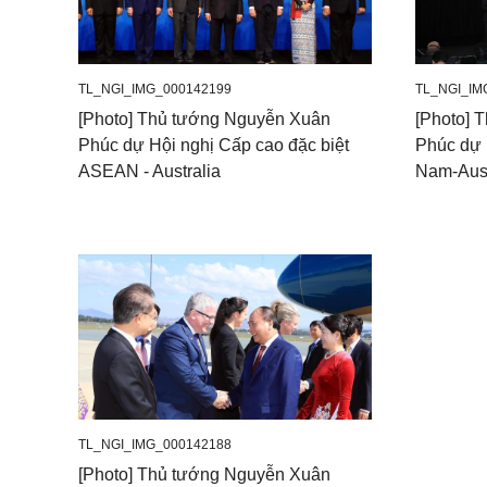
TL_NGI_IMG_000142199
TL_NGI_IM
[Photo] Thủ tướng Nguyễn Xuân
[Photo] 
Phúc dự Hội nghị Cấp cao đặc biệt
Phúc dự 
ASEAN - Australia
Nam-Aust
TL_NGI_IMG_000142188
[Photo] Thủ tướng Nguyễn Xuân