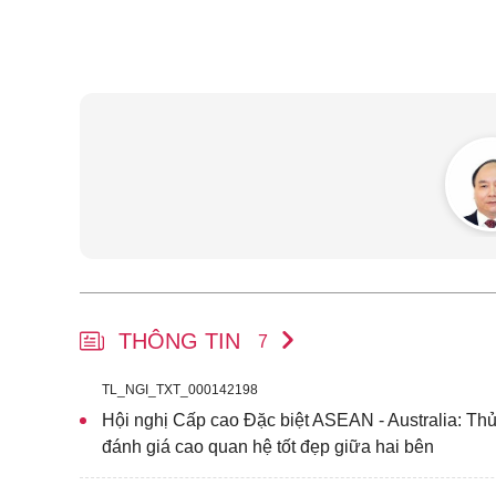
THÔNG TIN
7
TL_NGI_TXT_000142198
Hội nghị Cấp cao Đặc biệt ASEAN - Australia: T
đánh giá cao quan hệ tốt đẹp giữa hai bên