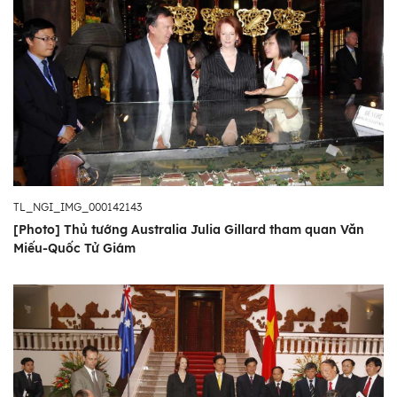
TL_NGI_IMG_000142143
[Photo] Thủ tướng Australia Julia Gillard tham quan Văn
Miếu-Quốc Tử Giám