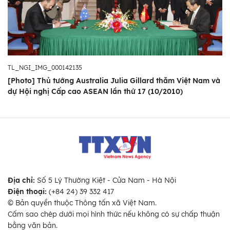
TL_NGI_IMG_000142135
[Photo] Thủ tướng Australia Julia Gillard thăm Việt Nam và
dự Hội nghị Cấp cao ASEAN lần thứ 17 (10/2010)
Địa chỉ:
Số 5 Lý Thường Kiệt - Cửa Nam - Hà Nội
Điện thoại:
(+84 24) 39 332 417
© Bản quyền thuộc Thông tấn xã Việt Nam.
Cấm sao chép dưới mọi hình thức nếu không có sự chấp thuận
bằng văn bản.