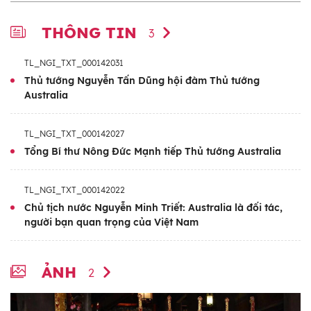
THÔNG TIN
3
TL_NGI_TXT_000142031
Thủ tướng Nguyễn Tấn Dũng hội đàm Thủ tướng
Australia
TL_NGI_TXT_000142027
Tổng Bí thư Nông Đức Mạnh tiếp Thủ tướng Australia
TL_NGI_TXT_000142022
Chủ tịch nước Nguyễn Minh Triết: Australia là đối tác,
người bạn quan trọng của Việt Nam
ẢNH
2