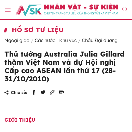
HỒ SƠ TƯ LIỆU
Ngoại giao
Các nước - Khu vực
Châu Đại dương
Thủ tướng Australia Julia Gillard
thăm Việt Nam và dự Hội nghị
Cấp cao ASEAN lần thứ 17 (28-
31/10/2010)
Chia sẻ:
GIỚI THIỆU