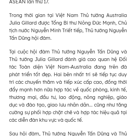
ASEAN lần thứ 17.
Trong thời gian tại Việt Nam Thủ tướng Australia
Julia Gillard được Tổng Bí thư Nông Đức Mạnh, Chủ
tịch nước Nguyễn Minh Triết tiếp, Thủ tướng Nguyễn
Tấn Dũng hội đàm.
Tại cuộc hội đàm Thủ tướng Nguyễn Tấn Dũng và
Thủ tướng Julia Gillard đánh giá cao quan hệ Đối
tác Toàn diện Việt Nam-Australia đang trên đà
phát triển tốt đẹp. Hai bên nhất trí sẽ tiếp tục duy
trì các chuyến thăm và tiếp xúc cấp cao, đồng thời
đẩy mạnh hơn nữa hợp tác về quốc phòng, kinh tế,
thương mại, đầu tư, lao động, nông nghiệp, giáo
dục và đào tạo, giao lưu nhân dân... cũng như tăng
cường sự phối hợp chặt chẽ và hợp tác hiệu quả tại
các diễn đàn khu vực và quốc tế.
Sau hội đàm, Thủ tướng Nguyễn Tấn Dũng và Thủ