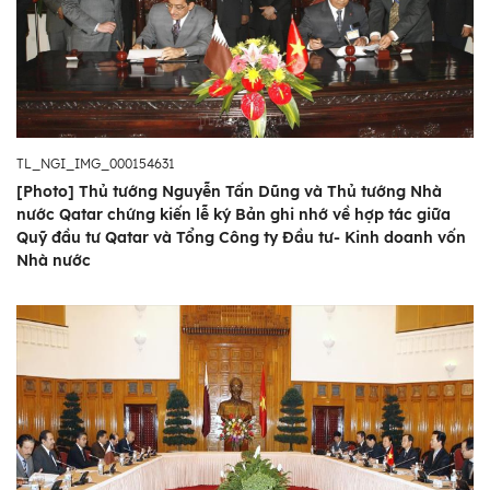
TL_NGI_IMG_000154631
[Photo] Thủ tướng Nguyễn Tấn Dũng và Thủ tướng Nhà
nước Qatar chứng kiến lễ ký Bản ghi nhớ về hợp tác giữa
Quỹ đầu tư Qatar và Tổng Công ty Đầu tư- Kinh doanh vốn
Nhà nước