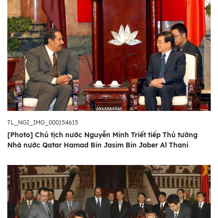
TL_NGI_IMG_000154615
[Photo] Chủ tịch nước Nguyễn Minh Triết tiếp Thủ tướng
Nhà nước Qatar Hamad Bin Jasim Bin Jaber Al Thani