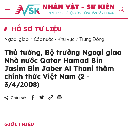
HỒ SƠ TƯ LIỆU
Ngoại giao
Các nước - Khu vực
Trung Đông
Thủ tướng, Bộ trưởng Ngoại giao
Nhà nước Qatar Hamad Bin
Jasim Bin Jaber Al Thani thăm
chính thức Việt Nam (2 -
3/4/2008)
Chia sẻ:
GIỚI THIỆU