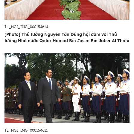
TL_NGI_IMG_000154614
[Photo] Thủ tướng Nguyễn Tấn Dũng hội đàm với Thủ
tướng Nhà nước Qatar Hamad Bin Jasim Bin Jaber Al Thani
TL_NGI_IMG_000154611