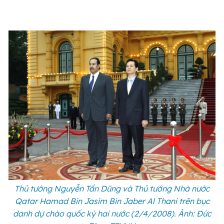
Thủ tướng Nguyễn Tấn Dũng và Thủ tướng Nhà nước
Qatar Hamad Bin Jasim Bin Jaber Al Thani trên bục
danh dự chào quốc kỳ hai nước (2/4/2008). Ảnh: Đức