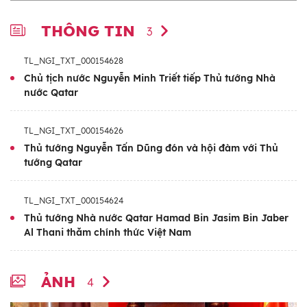
THÔNG TIN
3
TL_NGI_TXT_000154628
Chủ tịch nước Nguyễn Minh Triết tiếp Thủ tướng Nhà
nước Qatar
TL_NGI_TXT_000154626
Thủ tướng Nguyễn Tấn Dũng đón và hội đàm với Thủ
tướng Qatar
TL_NGI_TXT_000154624
Thủ tướng Nhà nước Qatar Hamad Bin Jasim Bin Jaber
Al Thani thăm chính thức Việt Nam
ẢNH
4