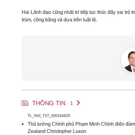
Hai Lãnh đạo cũng nhất trí tiếp tục thúc đẩy vai t
trùm, công bằng và dựa trên luật lệ.
THÔNG TIN
1
TL_NGI_TXT_000164820
Thủ tướng Chính phủ Phạm Minh Chính điện đàm
Zealand Christopher Luxon