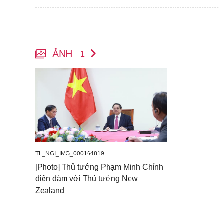
ẢNH
1
TL_NGI_IMG_000164819
[Photo] Thủ tướng Phạm Minh Chính
điện đàm với Thủ tướng New
Zealand