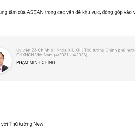
rò trung tâm của ASEAN trong các vấn đề khu vực, đóng góp vào
Ủy viên Bộ Chính trị: Khóa XII, XIII; Thủ tướng Chính phủ nướ
CHXHCN Việt Nam (4/2021 - 4/2026)
PHẠM MINH CHÍNH
 với Thủ tướng New