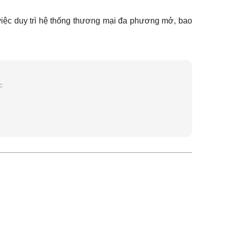
 việc duy trì hệ thống thương mại đa phương mở, bao
c