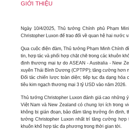
GIỚI THIỆU
Ngày 10/4/2025, Thủ tướng Chính phủ Phạm Min
Christopher Luxon để trao đổi về quan hệ hai nước v
Qua cuộc điện đàm, Thủ tướng Phạm Minh Chính đề
tin, hợp tác và phối hợp chặt chẽ trong các khuôn k
định thương mại tự do ASEAN - Australia - New Ze
xuyên Thái Bình Dương (CPTPP); tăng cường hơn nữ
Đối tác chiến lược toàn diện; tiếp tục đa dạng hóa
tiêu kim ngạch thương mại 3 tỷ USD vào năm 2026.
Thủ tướng Christopher Luxon đánh giá cao những 
Việt Nam và New Zealand có chung lợi ích trong v
không bị gián đoạn, bảo đảm tăng trưởng ổn định, 
tướng Christopher Luxon nhất trí tăng cường hợp
khuôn khổ hợp tác đa phương trong thời gian tới.