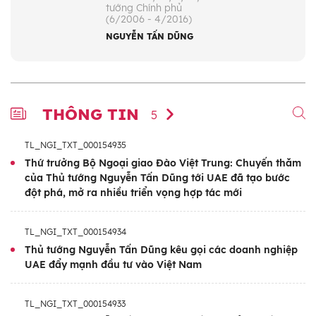
tướng Chính phủ
(6/2006 - 4/2016)
NGUYỄN TẤN DŨNG
THÔNG TIN
5
TL_NGI_TXT_000154935
Thứ trưởng Bộ Ngoại giao Đào Việt Trung: Chuyến thăm
của Thủ tướng Nguyễn Tấn Dũng tới UAE đã tạo bước
đột phá, mở ra nhiều triển vọng hợp tác mới
TL_NGI_TXT_000154934
Thủ tướng Nguyễn Tấn Dũng kêu gọi các doanh nghiệp
UAE đẩy mạnh đầu tư vào Việt Nam
TL_NGI_TXT_000154933