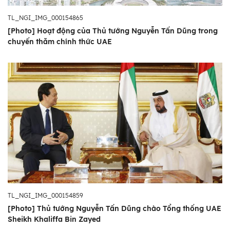
TL_NGI_IMG_000154865
[Photo] Hoạt động của Thủ tướng Nguyễn Tấn Dũng trong
chuyến thăm chính thức UAE
TL_NGI_IMG_000154859
[Photo] Thủ tướng Nguyễn Tấn Dũng chào Tổng thống UAE
Sheikh Khaliffa Bin Zayed