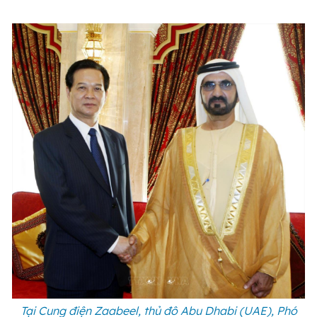
Tại Cung điện Zaabeel, thủ đô Abu Dhabi (UAE), Phó