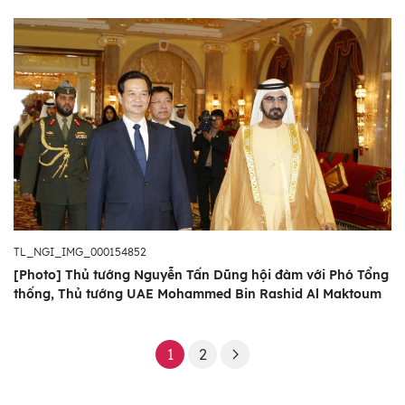
TL_NGI_IMG_000154852
[Photo] Thủ tướng Nguyễn Tấn Dũng hội đàm với Phó Tổng
thống, Thủ tướng UAE Mohammed Bin Rashid Al Maktoum
1
2