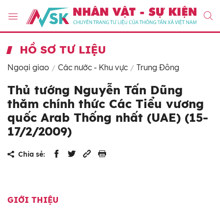
HỒ SƠ TƯ LIỆU
Ngoại giao
Các nước - Khu vực
Trung Đông
Thủ tướng Nguyễn Tấn Dũng
thăm chính thức Các Tiểu vương
quốc Arab Thống nhất (UAE) (15-
17/2/2009)
Chia sẻ:
GIỚI THIỆU