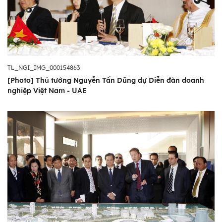
TL_NGI_IMG_000154863
[Photo] Thủ tướng Nguyễn Tấn Dũng dự Diễn đàn doanh
nghiệp Việt Nam - UAE