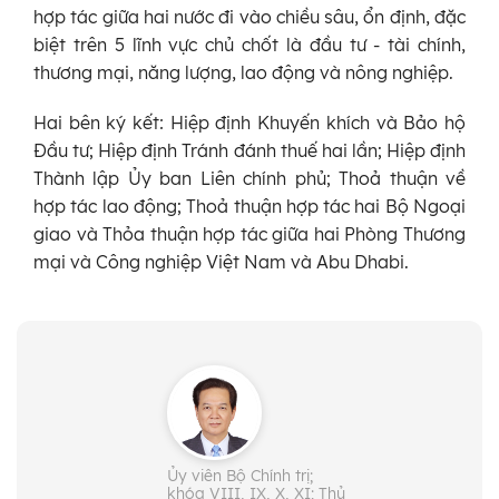
hợp tác giữa hai nước đi vào chiều sâu, ổn định, đặc
biệt trên 5 lĩnh vực chủ chốt là đầu tư - tài chính,
thương mại, năng lượng, lao động và nông nghiệp.
Hai bên ký kết: Hiệp định Khuyến khích và Bảo hộ
Đầu tư; Hiệp định Tránh đánh thuế hai lần; Hiệp định
Thành lập Ủy ban Liên chính phủ; Thoả thuận về
hợp tác lao động; Thoả thuận hợp tác hai Bộ Ngoại
giao và Thỏa thuận hợp tác giữa hai Phòng Thương
mại và Công nghiệp Việt Nam và Abu Dhabi.
Ủy viên Bộ Chính trị;
khóa VIII, IX, X, XI; Thủ