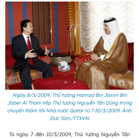
Ngày 8/3/2009, Thủ tướng Hamad Bin Jasim Bin
Jaber Ai Thani tiếp Thủ tướng Nguyễn Tấn Dũng trong
chuyến thăm tới Nhà nước Qatar từ 7-10/3/2009. Ảnh:
Đức Tám/TTXVN
Từ ngày 7 đến 10/3/2009, Thủ tướng Nguyễn Tấn