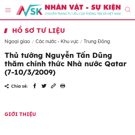
HỒ SƠ TƯ LIỆU
Ngoại giao
Các nước - Khu vực
Trung Đông
Thủ tướng Nguyễn Tấn Dũng
thăm chính thức Nhà nước Qatar
(7-10/3/2009)
Chia sẻ:
GIỚI THIỆU