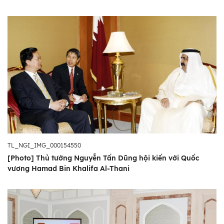
TL_NGI_IMG_000154550
[Photo] Thủ tướng Nguyễn Tấn Dũng hội kiến với Quốc
vương Hamad Bin Khalifa Al-Thani