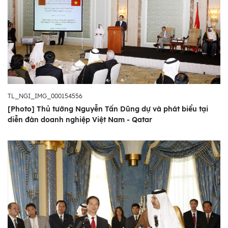
TL_NGI_IMG_000154556
[Photo] Thủ tướng Nguyễn Tấn Dũng dự và phát biểu tại
diễn đàn doanh nghiệp Việt Nam - Qatar