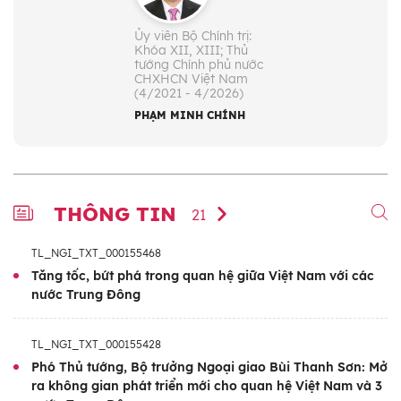
Ủy viên Bộ Chính trị:
Khóa XII, XIII; Thủ
tướng Chính phủ nước
CHXHCN Việt Nam
(4/2021 - 4/2026)
PHẠM MINH CHÍNH
THÔNG TIN
21
TL_NGI_TXT_000155468
Tăng tốc, bứt phá trong quan hệ giữa Việt Nam với các
nước Trung Đông
TL_NGI_TXT_000155428
Phó Thủ tướng, Bộ trưởng Ngoại giao Bùi Thanh Sơn: Mở
ra không gian phát triển mới cho quan hệ Việt Nam và 3