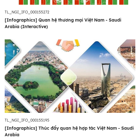
TL_NGI_IFO_000155272
[Infographics] Quan hệ thương mại Việt Nam - Saudi
Arabia (Interactive)
TL_NGI_IFO_000155195
[Infographics] Thúc đẩy quan hệ hợp tác Việt Nam - Saudi
Arabia