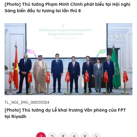
[Photo] Thủ tướng Phạm Minh Chính phát biểu tại Hội nghị
Sáng kiến đầu tư tương lai lần thứ 8
TL_NGI_IMG_000155324
[Photo] Thủ tướng dự Lễ khai trương Văn phòng của FPT
tại Riyadh