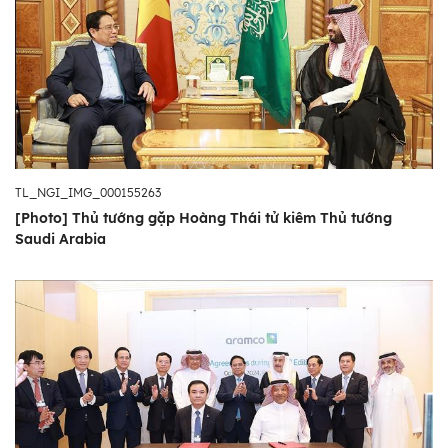
TL_NGI_IMG_000155263
[Photo] Thủ tướng gặp Hoàng Thái tử kiêm Thủ tướng
Saudi Arabia