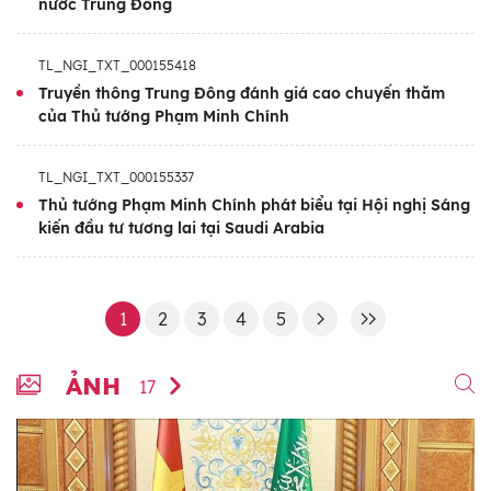
nước Trung Đông
TL_NGI_TXT_000155418
Truyền thông Trung Đông đánh giá cao chuyến thăm
của Thủ tướng Phạm Minh Chính
TL_NGI_TXT_000155337
Thủ tướng Phạm Minh Chính phát biểu tại Hội nghị Sáng
kiến đầu tư tương lai tại Saudi Arabia
1
2
3
4
5
ẢNH
17