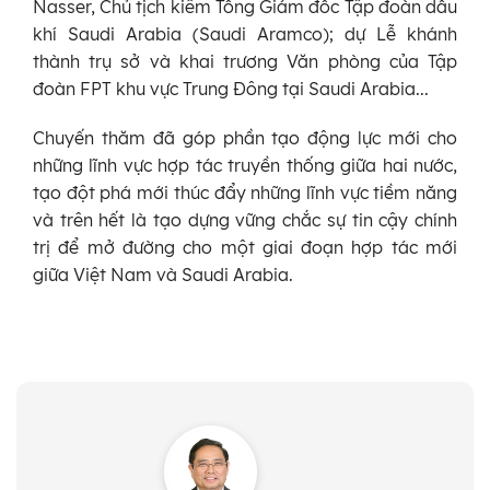
Nasser, Chủ tịch kiêm Tổng Giám đốc Tập đoàn dầu
khí Saudi Arabia (Saudi Aramco); dự Lễ khánh
thành trụ sở và khai trương Văn phòng của Tập
đoàn FPT khu vực Trung Đông tại Saudi Arabia...
Chuyến thăm đã góp phần tạo động lực mới cho
những lĩnh vực hợp tác truyền thống giữa hai nước,
tạo đột phá mới thúc đẩy những lĩnh vực tiềm năng
và trên hết là tạo dựng vững chắc sự tin cậy chính
trị để mở đường cho một giai đoạn hợp tác mới
giữa Việt Nam và Saudi Arabia.