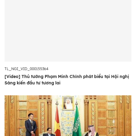
TL_NGI_VID_000155364
[Video] Thủ tướng Phạm Minh Chính phát biểu tại Hội nghị
Sáng kiến đầu tư tương lai