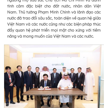
ngưỡng mộ sâu sắc Chủ tịch Hồ Chí Minh và dành
tình cảm đặc biệt cho đất nước, nhân dân Việt
Nam. Thủ tướng Phạm Minh Chính và lãnh đạo các
nước đã trao đổi sâu sắc, toàn diện về quan hệ giữa
Việt Nam và các nước cũng như các biện pháp thúc
đẩy quan hệ phát triển mọi mặt cho xứng với tiềm
năng và mong muốn của Việt Nam và các nước.