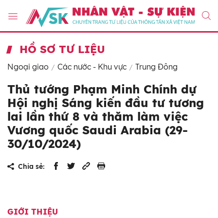
HỒ SƠ TƯ LIỆU
Ngoại giao
Các nước - Khu vực
Trung Đông
Thủ tướng Phạm Minh Chính dự
Hội nghị Sáng kiến đầu tư tương
lai lần thứ 8 và thăm làm việc
Vương quốc Saudi Arabia (29-
30/10/2024)
Chia sẻ:
GIỚI THIỆU