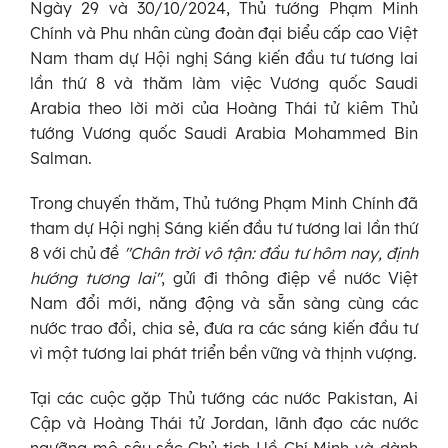
Ngày 29 và 30/10/2024, Thủ tướng Phạm Minh
Chính và Phu nhân cùng đoàn đại biểu cấp cao Việt
Nam tham dự Hội nghị Sáng kiến đầu tư tương lai
lần thứ 8 và thăm làm việc Vương quốc Saudi
Arabia theo lời mời của Hoàng Thái tử kiêm Thủ
tướng Vương quốc Saudi Arabia Mohammed Bin
Salman.
Trong chuyến thăm, Thủ tướng Phạm Minh Chính đã
tham dự Hội nghị Sáng kiến đầu tư tương lai lần thứ
8 với chủ đề
"Chân trời vô tận: đầu tư hôm nay, định
hướng tương lai"
, gửi đi thông điệp về nước Việt
Nam đổi mới, năng động và sẵn sàng cùng các
nước trao đổi, chia sẻ, đưa ra các sáng kiến đầu tư
vì một tương lai phát triển bền vững và thịnh vượng.
Tại các cuộc gặp Thủ tướng các nước Pakistan, Ai
Cập và Hoàng Thái tử Jordan, lãnh đạo các nước