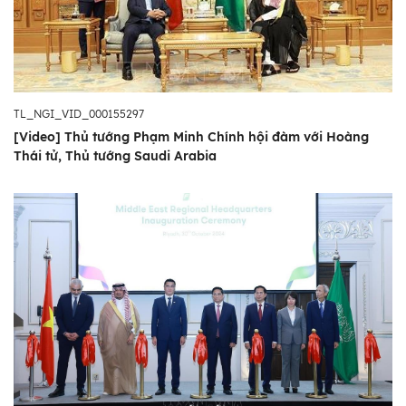
TL_NGI_VID_000155297
[Video] Thủ tướng Phạm Minh Chính hội đàm với Hoàng
Thái tử, Thủ tướng Saudi Arabia