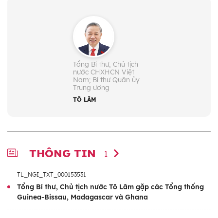
Tổng Bí thư, Chủ tịch
nước CHXHCN Việt
Nam; Bí thư Quân ủy
Trung ương
TÔ LÂM
THÔNG TIN
1
TL_NGI_TXT_000153531
Tổng Bí thư, Chủ tịch nước Tô Lâm gặp các Tổng thống
Guinea-Bissau, Madagascar và Ghana