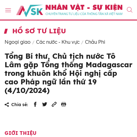
HỒ SƠ TƯ LIỆU
Ngoại giao
Các nước - Khu vực
Châu Phi
Tổng Bí thư, Chủ tịch nước Tô
Lâm gặp Tổng thống Madagascar
trong khuôn khổ Hội nghị cấp
cao Pháp ngữ lần thứ 19
(4/10/2024)
Chia sẻ:
GIỚI THIỆU