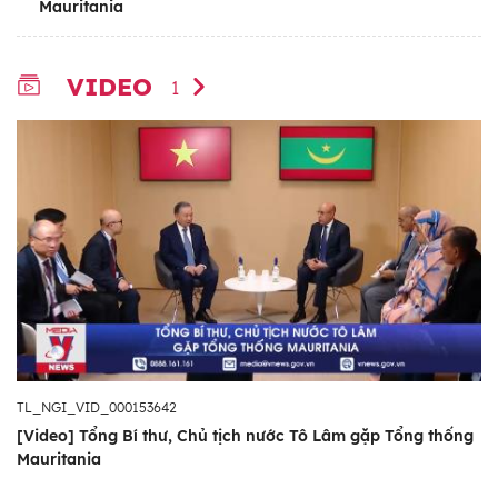
Mauritania
VIDEO
1
TL_NGI_VID_000153642
[Video] Tổng Bí thư, Chủ tịch nước Tô Lâm gặp Tổng thống
Mauritania