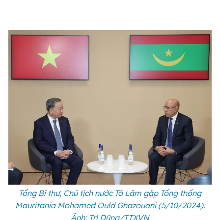
Tổng Bí thư, Chủ tịch nước Tô Lâm gặp Tổng thống
Mauritania Mohamed Ould Ghazouani (5/10/2024).
Ảnh: Trí Dũng/TTXVN