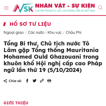
HỒ SƠ TƯ LIỆU
Ngoại giao
Các nước - Khu vực
Châu Phi
Tổng Bí thư, Chủ tịch nước Tô
Lâm gặp Tổng thống Mauritania
Mohamed Ould Ghazouani trong
khuôn khổ Hội nghị cấp cao Pháp
ngữ lần thứ 19 (5/10/2024)
Chia sẻ:
GIỚI THIỆU