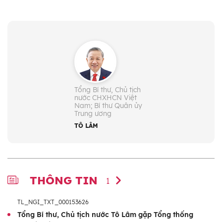
Tổng Bí thư, Chủ tịch
nước CHXHCN Việt
Nam; Bí thư Quân ủy
Trung ương
TÔ LÂM
THÔNG TIN
1
TL_NGI_TXT_000153626
Tổng Bí thư, Chủ tịch nước Tô Lâm gặp Tổng thống