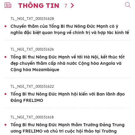
THÔNG TIN
7
TL_NGI_TXT_000151628
Chuyến thăm của Tổng Bí thư Nông Đức Mạnh có ý
nghĩa đặc biệt quan trọng về chính trị và hợp tác kinh tế
TL_NGI_TXT_000151626
Tổng Bí thư Nông Đức Mạnh về tới Hà Nội, kết thúc tốt
đẹp chuyến thăm cấp nhà nước Cộng hòa Angola và
Cộng hòa Mozambique
TL_NGI_TXT_000151622
Tổng Bí thư Nông Đức Mạnh hội kiến với Ban lãnh đạo
Đảng FRELIMO
TL_NGI_TXT_000151618
Tổng Bí thư Nông Đức Mạnh thăm Trường Đảng Trung
ương FRELIMO và chủ trì cuộc hội thảo tại Trường