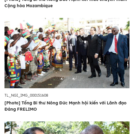
Cộng hòa Mozambique
TL_NGI_IMG_000151608
[Photo] Tổng Bí thư Nông Đức Mạnh hội kiến với Lãnh đạo
Đảng FRELIMO