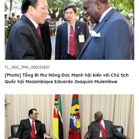
TL_NGI_IMG_000151607
[Photo] Tổng Bí thư Nông Đức Mạnh hội kiến với Chủ tịch
Quốc hội Mozambique Eduardo Joaquim Mulembwe