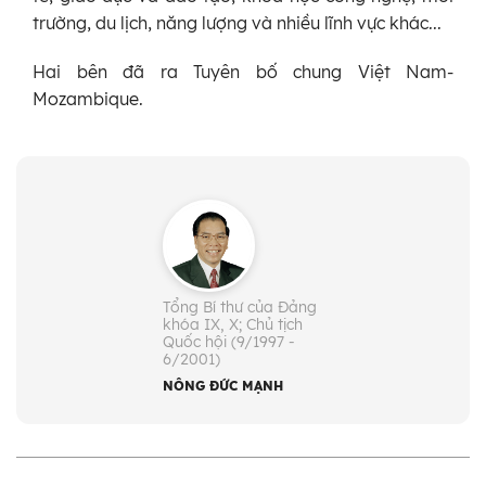
trường, du lịch, năng lượng và nhiều lĩnh vực khác...
Hai bên đã ra Tuyên bố chung Việt Nam-
Mozambique.
Tổng Bí thư của Đảng
khóa IX, X; Chủ tịch
Quốc hội (9/1997 -
6/2001)
NÔNG ĐỨC MẠNH