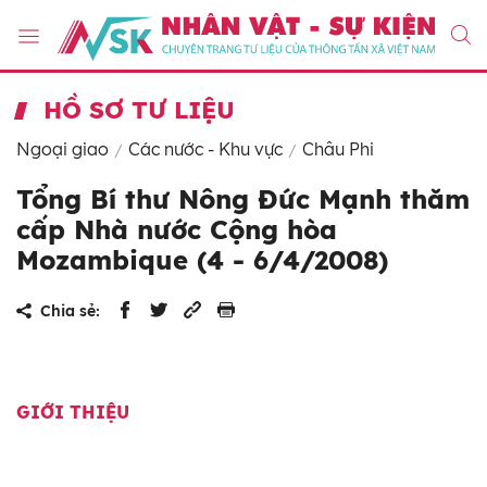
HỒ SƠ TƯ LIỆU
Ngoại giao
Các nước - Khu vực
Châu Phi
Tổng Bí thư Nông Đức Mạnh thăm
cấp Nhà nước Cộng hòa
Mozambique (4 - 6/4/2008)
Chia sẻ:
GIỚI THIỆU