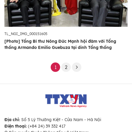
TL_NGI_IMG_000151605
[Photo] Tổng Bí thư Nông Đức Mạnh hội đàm với Tổng
thống Armando Emilio Guebuza tại dinh Tổng thống
1
2
Địa chỉ:
Số 5 Lý Thường Kiệt - Cửa Nam - Hà Nội
Điện thoại:
(+84 24) 39 332 417