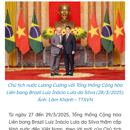
Chủ tịch nước Lương Cường với Tổng thống Cộng hòa
Liên bang Brazil Luiz Inácio Lula da Silva (28/3/2025).
Ảnh: Lâm Khánh – TTXVN
Từ ngày 27 đến 29/3/2025, Tổng thống Cộng hòa
Liên bang Brazil Luiz Inácio Lula da Silva thăm cấp
Nhà nước đến Việt Nam, theo lời mời của Chủ tịch