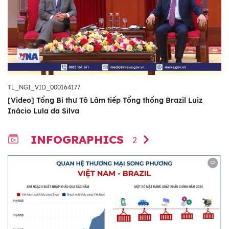
TL_NGI_VID_000164177
[Video] Tổng Bí thư Tô Lâm tiếp Tổng thống Brazil Luiz
Inácio Lula da Silva
INFOGRAPHICS
2