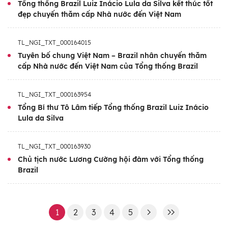
Tổng thống Brazil Luiz Inácio Lula da Silva kết thúc tốt
đẹp chuyến thăm cấp Nhà nước đến Việt Nam
TL_NGI_TXT_000164015
Tuyên bố chung Việt Nam – Brazil nhân chuyến thăm
cấp Nhà nước đến Việt Nam của Tổng thống Brazil
TL_NGI_TXT_000163954
Tổng Bí thư Tô Lâm tiếp Tổng thống Brazil Luiz Inácio
Lula da Silva
TL_NGI_TXT_000163930
Chủ tịch nước Lương Cường hội đàm với Tổng thống
Brazil
1
2
3
4
5