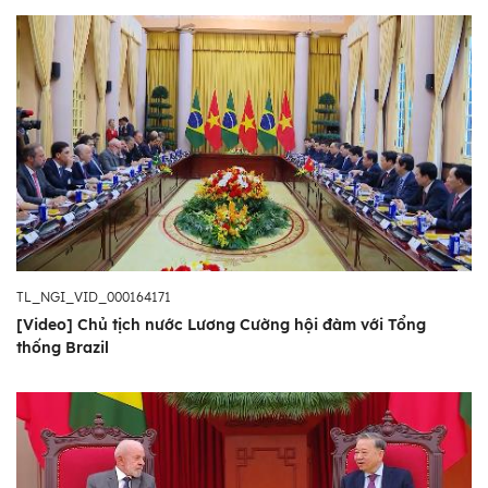
TL_NGI_VID_000164171
[Video] Chủ tịch nước Lương Cường hội đàm với Tổng
thống Brazil