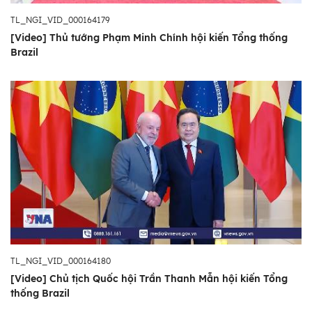
TL_NGI_VID_000164179
[Video] Thủ tướng Phạm Minh Chính hội kiến Tổng thống
Brazil
TL_NGI_VID_000164180
[Video] Chủ tịch Quốc hội Trần Thanh Mẫn hội kiến Tổng
thống Brazil