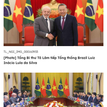
TL_NGI_IMG_000163933
[Photo] Tổng Bí thư Tô Lâm tiếp Tổng thống Brazil Luiz
Inácio Lula da Silva