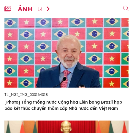
ẢNH
14
TL_NGI_IMG_000164018
[Photo] Tổng thống nước Cộng hòa Liên bang Brazil họp
báo kết thúc chuyến thăm cấp Nhà nước đến Việt Nam