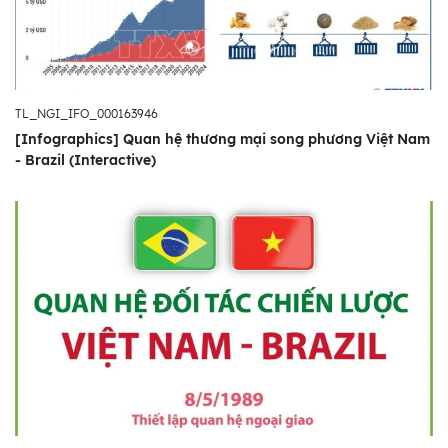
TL_NGI_IFO_000163946
[Infographics] Quan hệ thương mại song phương Việt Nam
- Brazil (Interactive)