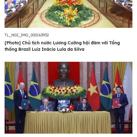
TL_NGI_IMG_000163932
[Photo] Chủ tịch nước Lương Cường hội đàm với Tổng
thống Brazil Luiz Inácio Lula da Silva