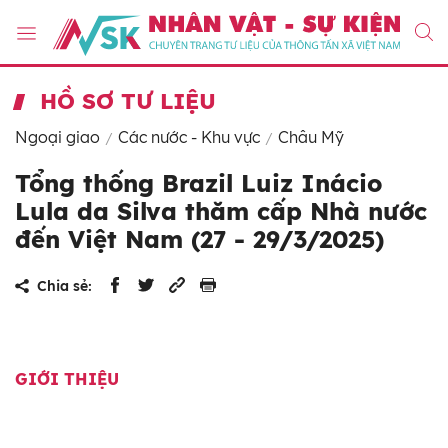
HỒ SƠ TƯ LIỆU
Ngoại giao
Các nước - Khu vực
Châu Mỹ
Tổng thống Brazil Luiz Inácio
Lula da Silva thăm cấp Nhà nước
đến Việt Nam (27 - 29/3/2025)
Chia sẻ:
GIỚI THIỆU