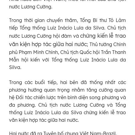
nước Lương Cường.
Trong thời gian chuyến thăm, Tổng Bí thư Tô Lâm
tiếp Tổng thống Luiz Inácio Lula da Silva. Chủ tịch
chứng kiến lễ trao
nước Lương Cường hội đàm và
văn kiện hợp tác giữa hai nước
; Thủ tướng Chính
phủ Phạm Minh Chính, Chủ tịch Quốc hội Trần Thanh
Mẫn hội kiến với Tổng thống Luiz Inácio Lula da
Silva.
Trong các buổi tiếp, hai bên đã thống nhất các
phương hướng quan trọng nhằm tăng cường quan
hệ Đối tác chiến lược trên bình diện song phương và
đa phương. Chủ tịch nước Lương Cường và Tổng
thống Luiz Inácio Lula da Silva chứng kiến lễ trao
văn kiện hợp tác giữa hai nước.
Hai nước đã ra Tuyên bố chung Việt Nam-Brazil.