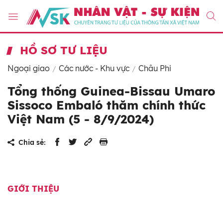
HỒ SƠ TƯ LIỆU
Ngoại giao
Các nước - Khu vực
Châu Phi
Tổng thống Guinea-Bissau Umaro
Sissoco Embaló thăm chính thức
Việt Nam (5 - 8/9/2024)
Chia sẻ:
GIỚI THIỆU