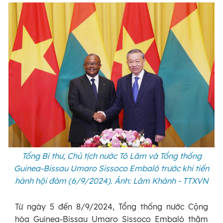
Tổng Bí thư, Chủ tịch nước Tô Lâm và Tổng thống
Guinea-Bissau Umaro Sissoco Embaló trước khi tiến
hành hội đàm (6/9/2024). Ảnh: Lâm Khánh - TTXVN
Từ ngày 5 đến 8/9/2024, Tổng thống nước Cộng
hòa Guinea-Bissau Umaro Sissoco Embaló thăm