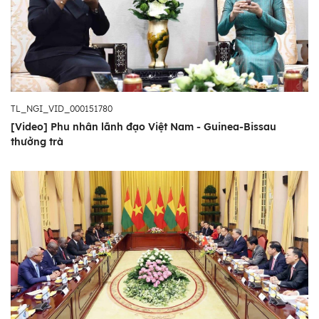
TL_NGI_VID_000151780
[Video] Phu nhân lãnh đạo Việt Nam - Guinea-Bissau
thưởng trà