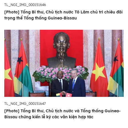
TL_NGI_IMG_000151646
[Photo] Tổng Bí thư, Chủ tịch nước Tô Lâm chủ trì chiêu đãi
trọng thể Tổng thống Guinea-Bissau
TL_NGI_IMG_000151647
[Photo] Tổng Bí thư, Chủ tịch nước và Tổng thống Guinea-
Bissau chứng kiến lễ ký các văn kiện hợp tác