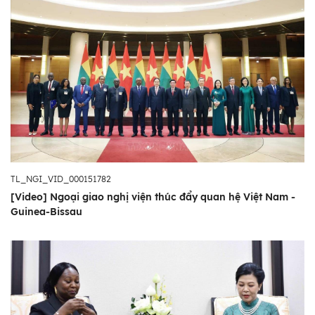
TL_NGI_VID_000151782
[Video] Ngoại giao nghị viện thúc đẩy quan hệ Việt Nam -
Guinea-Bissau