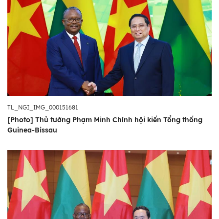
TL_NGI_IMG_000151681
[Photo] Thủ tướng Phạm Minh Chính hội kiến Tổng thống
Guinea-Bissau