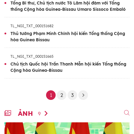
Tổng Bí thư, Chủ tịch nước Tô Lâm hội đàm với Tổng
thống Cộng hòa Guinea-Bissau Umaro Sissoco Embaló
TL_NGI_TXT_000151682
Thủ tướng Phạm Minh Chính hội kiến Tổng thống Cộng
hòa Guinea Bissau
TL_NGI_TXT_000151665
Chủ tịch Quốc hội Trần Thanh Mẫn hội kiến Tổng thống
Cộng hòa Guinea-Bissau
1
2
3
ẢNH
9