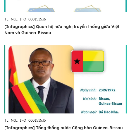
TL_NGI_IFO_000151536
[Infographics] Quan hệ hữu nghị truyền thống giữa Việt
Nam và Guinea-Bissau
TL_NGI_IFO_000151535
[Infographics] Tổng thống nước Cộng hòa Guinea-Bissau