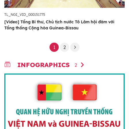
TL_NGI_VID_000151775
[Video] Tổng Bí thư, Chủ tịch nước Tô Lâm hội đàm với
Tổng thống Cộng hòa Guinea-Bissau
1
2
INFOGRAPHICS
2