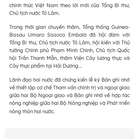
chính thức Việt Nam theo lời mời của Tổng Bí thư,
Chủ tịch nước Tô Lâm.
Trong thời gian chuyến thăm, Tổng thống Guinea-
Bissau Umaro Sissoco Embaló đã hội đàm với
Tổng Bí thư, Chủ tịch nước Tô Lâm, hội kiến với Thủ
tướng Chính phủ Phạm Minh Chính, Chủ tịch Quốc
hội Trần Thanh Mẫn, thăm Viện Cây lương thực và
Cây thực phẩm tại Hải Dương...
Lãnh đạo hai nước đã chứng kiến lễ ký Bản ghi nhớ
về thiết lập cơ chế Tham vấn chính trị và ngoại giao
giữa hai Bộ Ngoại giao và Bản ghi nhớ về hợp tác
nông nghiệp giữa hai Bộ Nông nghiệp và Phát triển
nông thôn hai nước.