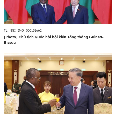
TL_NGI_IMG_000151662
[Photo] Chủ tịch Quốc hội hội kiến Tổng thống Guinea-
Bissau