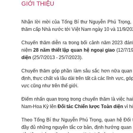
GIỚI THIỆU
Nhận lời mời của Tổng Bí thư Nguyễn Phú Trọng, 
thăm cấp Nhà nước tới Việt Nam ngày 10 và 11/9/20
Chuyến thăm diễn ra trong bối cảnh năm 2023 đán
niệm
28 năm thiết lập quan hệ ngoại giao
(12/7/19
diện
(25/7/2013 - 25/7/2023).
Chuyến thăm góp phần làm sâu sắc hơn nữa quan h
định, thực chất và lâu dài trên tất cả các lĩnh vực, gó
vực cũng như trên thế giới.
Điểm nhấn quan trọng trong chuyến thăm là việc ha
Nam-Hoa Kỳ lên
Đối tác Chiến lược Toàn diện
vì h
Theo Tổng Bí thư Nguyễn Phú Trọng, quan hệ Đối tá
đầy đủ những nguyên tắc cơ bản, định hướng quan hệ 