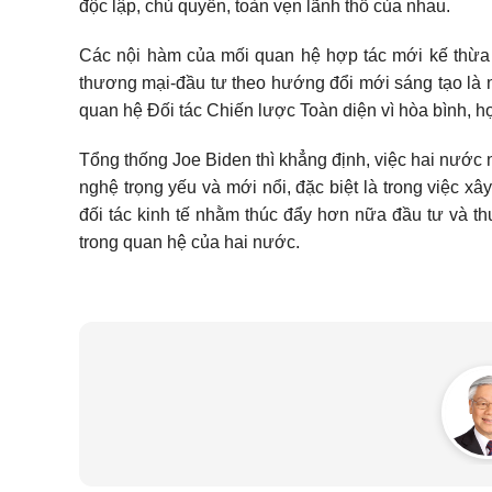
độc lập, chủ quyền, toàn vẹn lãnh thổ của nhau.
Các nội hàm của mối quan hệ hợp tác mới kế thừa 
thương mại-đầu tư theo hướng đổi mới sáng tạo là 
quan hệ Đối tác Chiến lược Toàn diện vì hòa bình, hợ
Tổng thống Joe Biden thì khẳng định, việc hai nước 
nghệ trọng yếu và mới nổi, đặc biệt là trong việc
đối tác kinh tế nhằm thúc đẩy hơn nữa đầu tư và t
trong quan hệ của hai nước.