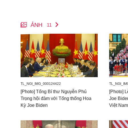
ẢNH
11
TL_NGI_IMG_000124422
TL_NGI_IM
[Photo] Tổng Bí thư Nguyễn Phú
[Photo] 
Trọng hội đàm với Tổng thống Hoa
Joe Bide
Kỳ Joe Biden
Việt Nam