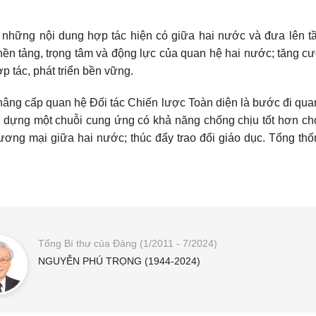
những nội dung hợp tác hiện có giữa hai nước và đưa lên tầm
nền tảng, trọng tâm và động lực của quan hệ hai nước; tăng c
p tác, phát triển bền vững.
nâng cấp quan hệ Đối tác Chiến lược Toàn diện là bước đi quan
 xây dựng một chuỗi cung ứng có khả năng chống chịu tốt hơn 
hương mại giữa hai nước; thúc đẩy trao đổi giáo dục. Tổng t
Tổng Bí thư của Đảng (1/2011 - 7/2024)
NGUYỄN PHÚ TRỌNG (1944-2024)