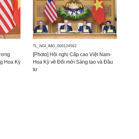
TL_NGI_IMG_000124562
Vương
[Photo] Hội nghị Cấp cao Việt Nam-
ng Hoa Kỳ
Hoa Kỳ về Đổi mới Sáng tạo và Đầu
tư