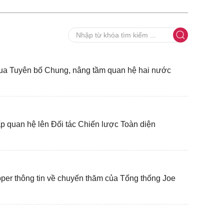
ua Tuyên bố Chung, nâng tầm quan hệ hai nước
 quan hệ lên Đối tác Chiến lược Toàn diện
er thông tin về chuyến thăm của Tổng thống Joe