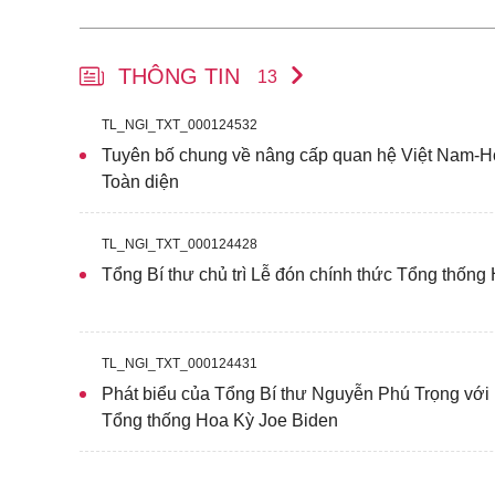
THÔNG TIN
13
TL_NGI_TXT_000124532
Tuyên bố chung về nâng cấp quan hệ Việt Nam-Ho
Toàn diện
TL_NGI_TXT_000124428
Tổng Bí thư chủ trì Lễ đón chính thức Tổng thống
TL_NGI_TXT_000124431
Phát biểu của Tổng Bí thư Nguyễn Phú Trọng với 
Tổng thống Hoa Kỳ Joe Biden