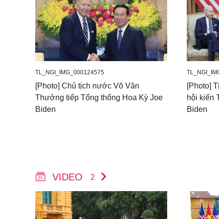
TL_NGI_IMG_000124575
TL_NGI_IM
[Photo] Chủ tịch nước Võ Văn
[Photo] 
Thưởng tiếp Tổng thống Hoa Kỳ Joe
hội kiến
Biden
Biden
VIDEO
2