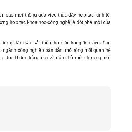
 cao mới thông qua việc thúc đẩy hợp tác kinh tế,
ường hợp tác khoa học-công nghệ là đột phá mới của
 trọng, làm sâu sắc thêm hợp tác trong lĩnh vực công
cho ngành công nghiệp bán dẫn; mở rộng mối quan hệ
hống Joe Biden trông đợi và đón chờ một chương mới