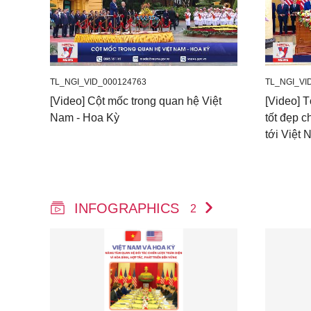
TL_NGI_VID_000124763
TL_NGI_VI
[Video] Cột mốc trong quan hệ Việt
[Video] 
Nam - Hoa Kỳ
tốt đẹp 
tới Việt
INFOGRAPHICS
2