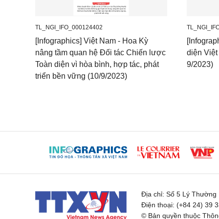
TL_NGI_IFO_000124402
TL_NGI_IF
[Infographics] Việt Nam - Hoa Kỳ
[Infograp
nâng tầm quan hệ Đối tác Chiến lược
diện Việ
Toàn diện vì hòa bình, hợp tác, phát
9/2023)
triển bền vững (10/9/2023)
Địa chỉ:
Số 5 Lý Thường K
Điện thoại:
(+84 24) 39 
© Bản quyền thuộc Thông