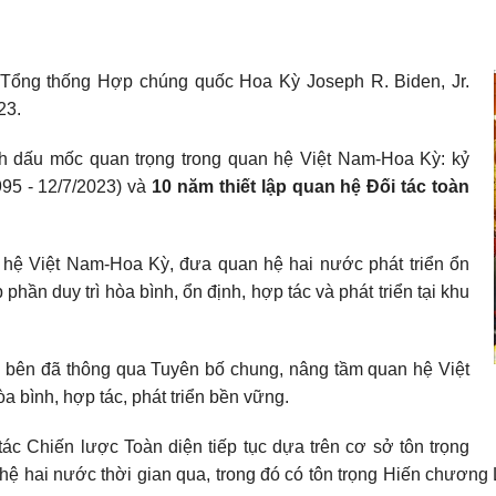
Tổng thống Hợp chúng quốc Hoa Kỳ Joseph R. Biden, Jr.
23.
h dấu mốc quan trọng trong quan hệ Việt Nam-Hoa Kỳ: kỷ
95 - 12/7/2023) và
10 năm thiết lập quan hệ Đối tác toàn
ệ Việt Nam-Hoa Kỳ, đưa quan hệ hai nước phát triển ổn
p phần duy trì hòa bình, ổn định, hợp tác và phát triển tại khu
i bên đã thông qua Tuyên bố chung, nâng tầm quan hệ Việt
òa bình, hợp tác, phát triển bền vững.
c Chiến lược Toàn diện tiếp tục dựa trên cơ sở tôn trọng
hai nước thời gian qua, trong đó có tôn trọng Hiến chương Li