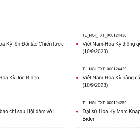
TL_NGI_TXT_000124430
a Kỳ lên Đối tác Chiến lược
Việt Nam-Hoa Kỳ thông q
(10/9/2023)
TL_NGI_TXT_000124429
 Hoa Kỳ Joe Biden
Việt Nam-Hoa Kỳ nâng cấp
(10/9/2023)
TL_NGI_TXT_000124259
báo chí sau Hội đàm với
Đại sứ Hoa Kỳ Marc Knapp
Biden