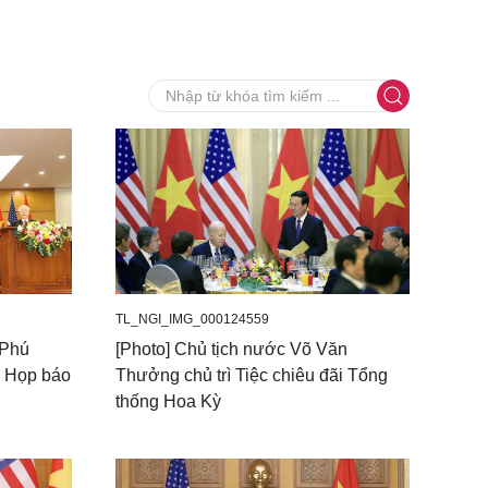
TL_NGI_IMG_000124559
 Phú
[Photo] Chủ tịch nước Võ Văn
ỳ Họp báo
Thưởng chủ trì Tiệc chiêu đãi Tổng
thống Hoa Kỳ