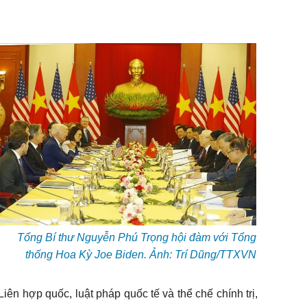
Tổng Bí thư Nguyễn Phú Trọng hội đàm với Tổng
thống Hoa Kỳ Joe Biden. Ảnh: Trí Dũng/TTXVN
ên hợp quốc, luật pháp quốc tế và thể chế chính trị,