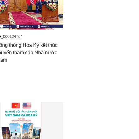
D_000124764
Tổng thống Hoa Kỳ kết thúc
chuyến thăm cấp Nhà nước
 Nam