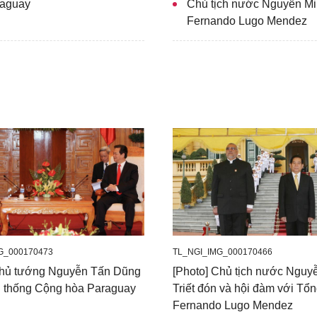
raguay
Chủ tịch nước Nguyễn Mi
Fernando Lugo Mendez
G_000170473
TL_NGI_IMG_000170466
Thủ tướng Nguyễn Tấn Dũng
[Photo] Chủ tịch nước Nguy
g thống Cộng hòa Paraguay
Triết đón và hội đàm với Tổ
Fernando Lugo Mendez