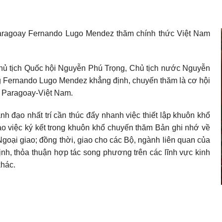
aragoay Fernando Lugo Mendez thăm chính thức Việt Nam
 Chủ tịch Quốc hội Nguyễn Phú Trọng, Chủ tịch nước Nguyễn
g Fernando Lugo Mendez khẳng định, chuyến thăm là cơ hội
c Paragoay-Việt Nam.
 đạo nhất trí cần thúc đẩy nhanh việc thiết lập khuôn khổ
ao việc ký kết trong khuôn khổ chuyến thăm Bản ghi nhớ về
Ngoại giao; đồng thời, giao cho các Bộ, ngành liên quan của
ịnh, thỏa thuận hợp tác song phương trên các lĩnh vực kinh
khác.