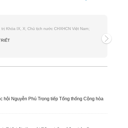
 trị Khóa IX, X; Chủ tịch nước CHXHCN Việt Nam;
)
TRIẾT
ốc hội Nguyễn Phú Trọng tiếp Tổng thống Cộng hòa