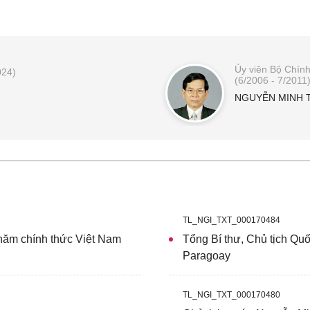
Ủy viên Bộ Chính
024)
(6/2006 - 7/2011
NGUYỄN MINH 
TL_NGI_TXT_000170484
hăm chính thức Việt Nam
Tổng Bí thư, Chủ tịch Qu
Paragoay
TL_NGI_TXT_000170480