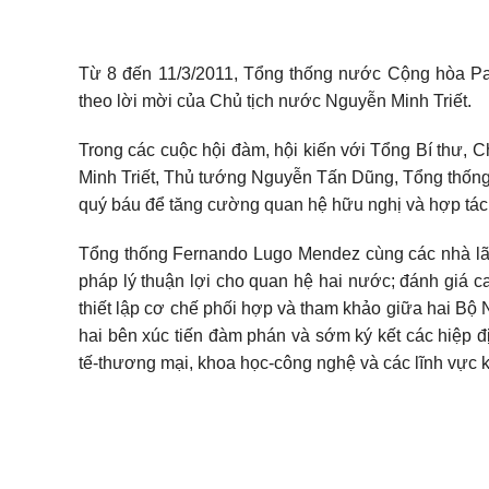
Từ 8 đến 11/3/2011, Tổng thống nước Cộng hòa P
theo lời mời của Chủ tịch nước Nguyễn Minh Triết.
Trong các cuộc hội đàm, hội kiến với Tổng Bí thư,
Minh Triết, Thủ tướng Nguyễn Tấn Dũng, Tổng thốn
quý báu để tăng cường quan hệ hữu nghị và hợp tá
Tổng thống Fernando Lugo Mendez cùng các nhà lãnh
pháp lý thuận lợi cho quan hệ hai nước; đánh giá c
thiết lập cơ chế phối hợp và tham khảo giữa hai Bộ 
hai bên xúc tiến đàm phán và sớm ký kết các hiệp đ
tế-thương mại, khoa học-công nghệ và các lĩnh vực 