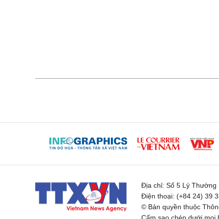
Địa chỉ:
Số 5 Lý Thường K
Điện thoại:
(+84 24) 39 
© Bản quyền thuộc Thông
Cấm sao chép dưới mọi h