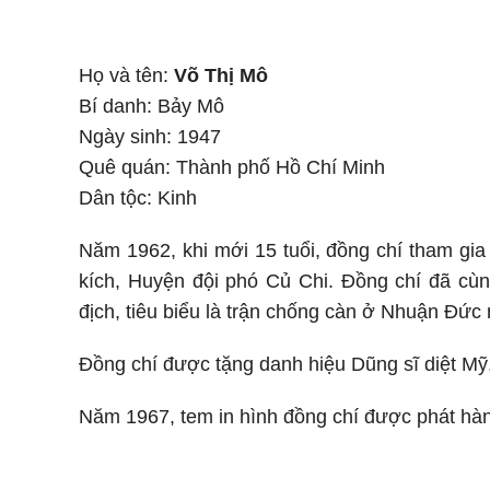
Họ và tên:
Võ Thị Mô
Bí danh: Bảy Mô
Ngày sinh: 1947
Quê quán: Thành phố Hồ Chí Minh
Dân tộc: Kinh
Năm 1962, khi mới 15 tuổi, đồng chí tham gia 
kích, Huyện đội phó Củ Chi. Đ
ồng chí
đã cùng
địch, tiêu biểu là trận chống càn ở Nhuận Đức 
Đ
ồng chí
được tặng danh hiệu Dũng sĩ diệt Mỹ, 
Năm 1967, tem in hình đ
ồng chí
được phát hàn