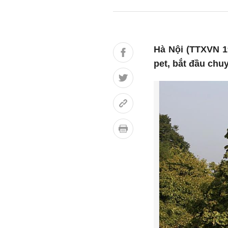
Hà Nội (TTXVN 1
pet, bắt đầu chu