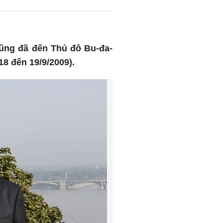
ũng đã đến Thủ đô Bu-đa-
8 đến 19/9/2009).