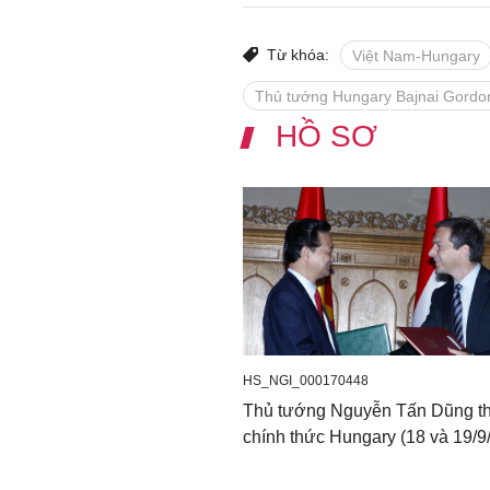
Từ khóa:
Việt Nam-Hungary
Thủ tướng Hungary Bajnai Gordo
HỒ SƠ
HS_NGI_000170448
Thủ tướng Nguyễn Tấn Dũng t
chính thức Hungary (18 và 19/9