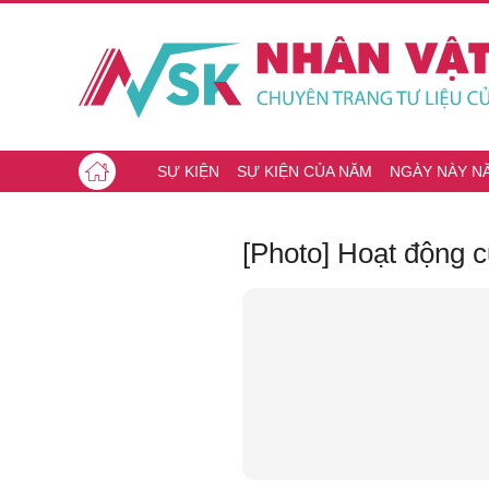
SỰ KIỆN
SỰ KIỆN CỦA NĂM
NGÀY NÀY N
[Photo] Hoạt động 