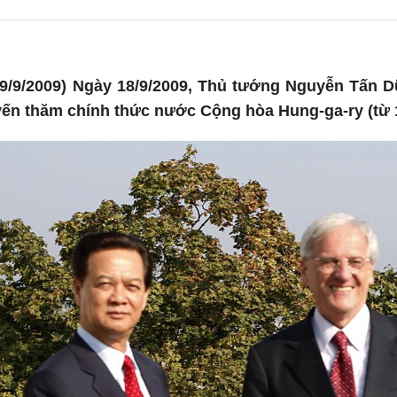
9/9/2009) Ngày 18/9/2009, Thủ tướng Nguyễn Tấn D
yến thăm chính thức nước Cộng hòa Hung-ga-ry (từ 1