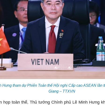
h Hưng tham dự Phiên Toàn thể Hội nghị Cấp cao ASEAN lần t
Giang – TTXVN
iên họp toàn thể, Thủ tướng Chính phủ Lê Minh Hưng k