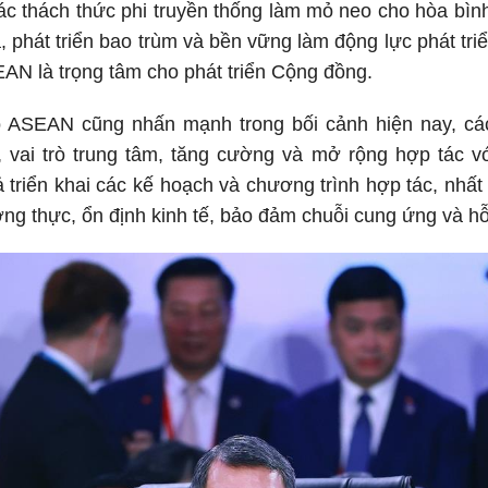
ác thách thức phi truyền thống làm mỏ neo cho hòa bình
a, phát triển bao trùm và bền vững làm động lực phát tr
AN là trọng tâm cho phát triển Cộng đồng.
 ASEAN cũng nhấn mạnh trong bối cảnh hiện nay, cá
, vai trò trung tâm, tăng cường và mở rộng hợp tác v
 triển khai các kế hoạch và chương trình hợp tác, nhấ
ơng thực, ổn định kinh tế, bảo đảm chuỗi cung ứng và 