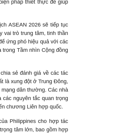
iện pháp thiết thực để giúp
tịch ASEAN 2026 sẽ tiếp tục
vai trò trung tâm, tinh thần
 để ứng phó hiệu quả với các
 ra trong Tầm nhìn Cộng đồng
chia sẻ đánh giá về các tác
hất là xung đột ở Trung Đông,
ính mạng dân thường. Các nhà
à các nguyên tắc quan trọng
 Hiến chương Liên hợp quốc.
ủa Philippines cho hợp tác
 trọng tâm lớn, bao gồm hợp