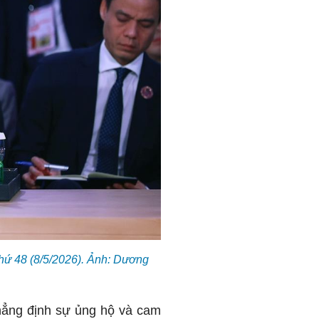
hứ 48 (8/5/2026). Ảnh: Dương
hẳng định sự ủng hộ và cam