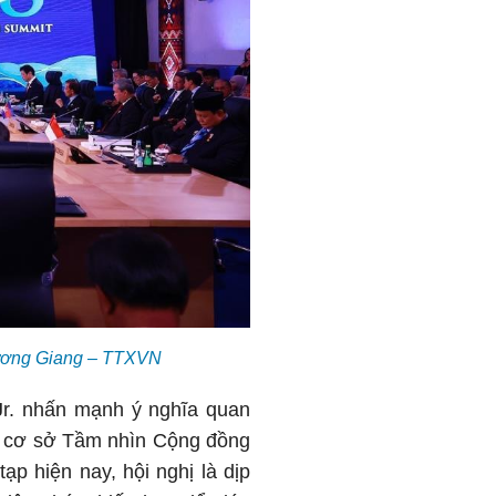
Dương Giang – TTXVN
 Jr. nhấn mạnh ý nghĩa quan
ên cơ sở Tầm nhìn Cộng đồng
ạp hiện nay, hội nghị là dịp