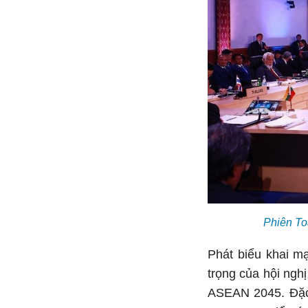
Phiên To
Phát biểu khai m
trọng của hội ngh
ASEAN 2045. Đặc b