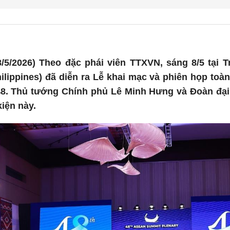
/5/2026) Theo đặc phái viên TTXVN, sáng 8/5 tại 
lippines) đã diễn ra Lễ khai mạc và phiên họp toà
8. Thủ tướng Chính phủ Lê Minh Hưng và Đoàn đại 
iện này.