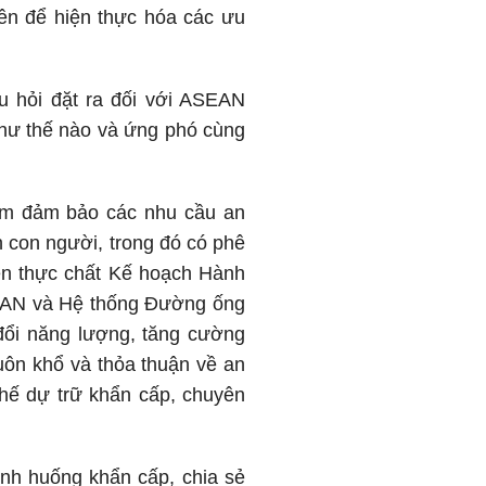
iên để hiện thực hóa các ưu
u hỏi đặt ra đối với ASEAN
hư thế nào và ứng phó cùng
hằm đảm bảo các nhu cầu an
h con người, trong đó có phê
iện thực chất Kế hoạch Hành
EAN và Hệ thống Đường ống
đổi năng lượng, tăng cường
huôn khổ và thỏa thuận về an
chế dự trữ khẩn cấp, chuyên
ình huống khẩn cấp, chia sẻ