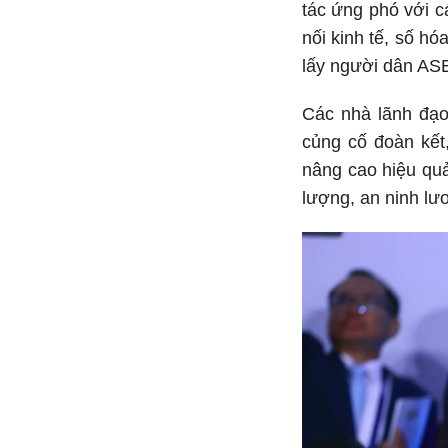
tác ứng phó với c
nối kinh tế, số hó
lấy người dân ASE
Các nhà lãnh đạo
củng cố đoàn kết
nâng cao hiệu quả
lượng, an ninh lư