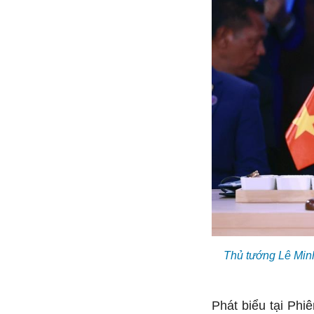
Thủ tướng Lê Min
Phát biểu tại Ph