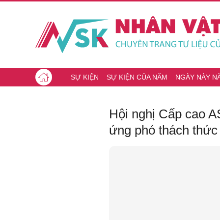
SỰ KIỆN
SỰ KIỆN CỦA NĂM
NGÀY NÀY N
Hội nghị Cấp cao A
ứng phó thách thức