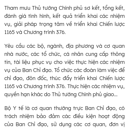
Tham mưu Thủ tướng Chính phủ sơ kết, tổng kết,
đánh giá tình hình, kết quả triển khai các nhiệm
vụ, giải pháp trọng tâm về triển khai Chiến lược
1165 và Chương trình 376.
Yêu cầu các bộ, ngành, địa phương và cơ quan
nhà nước, các tổ chức, cá nhân cung cấp thông
tin, tài liệu phục vụ cho việc thực hiện các nhiệm
vụ của Ban Chỉ đạo. Tổ chức các đoàn làm việc để
chỉ đạo, đôn đốc, thúc đẩy triển khai Chiến lược
1165 và Chương trình 376. Thực hiện các nhiệm vụ,
quyền hạn khác do Thủ tướng Chính phủ giao...
Bộ Y tế là cơ quan thường trực Ban Chỉ đạo, có
trách nhiệm bảo đảm các điều kiện hoạt động
của Ban Chỉ đạo, sử dụng các cơ quan, đơn vị