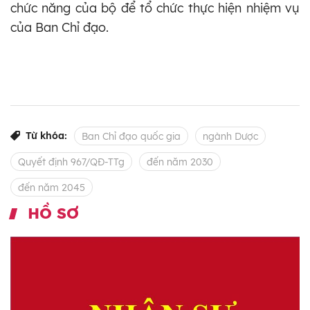
chức năng của bộ để tổ chức thực hiện nhiệm vụ
của Ban Chỉ đạo.
Từ khóa:
Ban Chỉ đạo quốc gia
ngành Dược
Quyết định 967/QĐ-TTg
đến năm 2030
đến năm 2045
HỒ SƠ