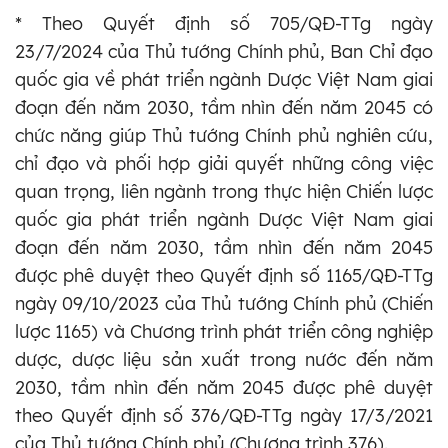
* Theo Quyết định số 705/QĐ-TTg ngày
23/7/2024 của Thủ tướng Chính phủ, Ban Chỉ đạo
quốc gia về phát triển ngành Dược Việt Nam giai
đoạn đến năm 2030, tầm nhìn đến năm 2045 có
chức năng giúp Thủ tướng Chính phủ nghiên cứu,
chỉ đạo và phối hợp giải quyết những công việc
quan trọng, liên ngành trong thực hiện Chiến lược
quốc gia phát triển ngành Dược Việt Nam giai
đoạn đến năm 2030, tầm nhìn đến năm 2045
được phê duyệt theo Quyết định số 1165/QĐ-TTg
ngày 09/10/2023 của Thủ tướng Chính phủ (Chiến
lược 1165) và Chương trình phát triển công nghiệp
dược, dược liệu sản xuất trong nước đến năm
2030, tầm nhìn đến năm 2045 được phê duyệt
theo Quyết định số 376/QĐ-TTg ngày 17/3/2021
của Thủ tướng Chính phủ (Chương trình 376).