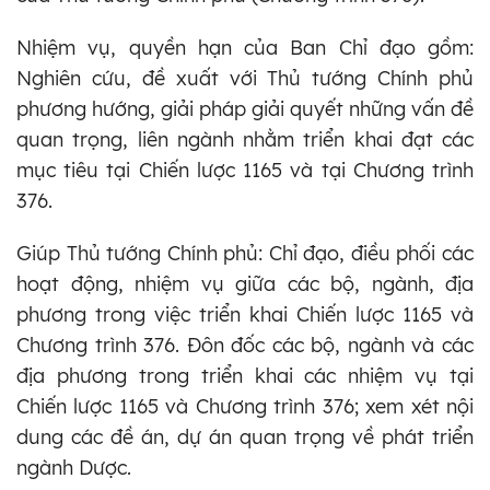
Nhiệm vụ, quyền hạn của Ban Chỉ đạo gồm:
Nghiên cứu, đề xuất với Thủ tướng Chính phủ
phương hướng, giải pháp giải quyết những vấn đề
quan trọng, liên ngành nhằm triển khai đạt các
mục tiêu tại Chiến lược 1165 và tại Chương trình
376.
Giúp Thủ tướng Chính phủ: Chỉ đạo, điều phối các
hoạt động, nhiệm vụ giữa các bộ, ngành, địa
phương trong việc triển khai Chiến lược 1165 và
Chương trình 376. Đôn đốc các bộ, ngành và các
địa phương trong triển khai các nhiệm vụ tại
Chiến lược 1165 và Chương trình 376; xem xét nội
dung các đề án, dự án quan trọng về phát triển
ngành Dược.