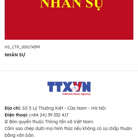
HS_CTR_000174399
NHÂN SỰ
Địa chỉ:
Số 5 Lý Thường Kiệt - Cửa Nam - Hà Nội
Điện thoại:
(+84 24) 39 332 417
© Bản quyền thuộc Thông tấn xã Việt Nam.
Cấm sao chép dưới mọi hình thức nếu không có sự chấp thuận
bằng văn bản.