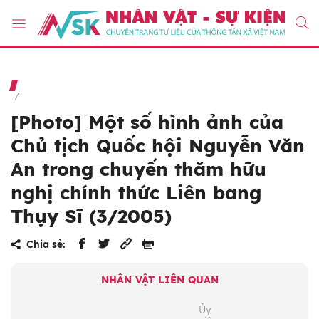
[Photo] Một số hình ảnh của
Chủ tịch Quốc hội Nguyễn Văn
An trong chuyến thăm hữu
nghị chính thức Liên bang
Thụy Sĩ (3/2005)
Chia sẻ:
NHÂN VẬT LIÊN QUAN
Ủy