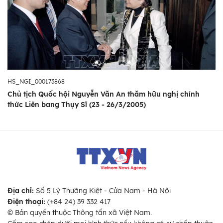
HS_NGI_000173868
Chủ tịch Quốc hội Nguyễn Văn An thăm hữu nghị chính
thức Liên bang Thụy Sĩ (23 - 26/3/2005)
Địa chỉ:
Số 5 Lý Thường Kiệt - Cửa Nam - Hà Nội
Điện thoại:
(+84 24) 39 332 417
© Bản quyền thuộc Thông tấn xã Việt Nam.