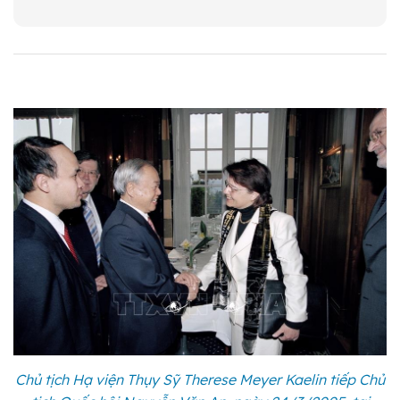
Chủ tịch Hạ viện Thụy Sỹ Therese Meyer Kaelin tiếp Chủ