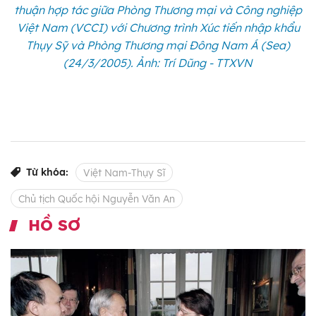
thuận hợp tác giữa Phòng Thương mại và Công nghiệp
Việt Nam (VCCI) với Chương trình Xúc tiến nhập khẩu
Thụy Sỹ và Phòng Thương mại Đông Nam Á (Sea)
(24/3/2005). Ảnh: Trí Dũng - TTXVN
Từ khóa:
Việt Nam-Thụy Sĩ
Chủ tịch Quốc hội Nguyễn Văn An
HỒ SƠ