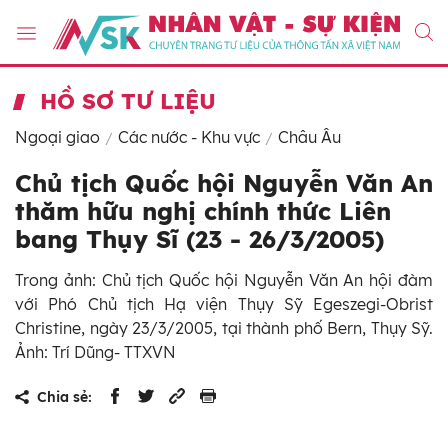
HỒ SƠ TƯ LIỆU
Ngoại giao
Các nước - Khu vực
Châu Âu
Chủ tịch Quốc hội Nguyễn Văn An
thăm hữu nghị chính thức Liên
bang Thụy Sĩ (23 - 26/3/2005)
Trong ảnh: Chủ tịch Quốc hội Nguyễn Văn An hội đàm
với Phó Chủ tịch Hạ viện Thụy Sỹ Egeszegi-Obrist
Christine, ngày 23/3/2005, tại thành phố Bern, Thụy Sỹ.
Ảnh: Trí Dũng- TTXVN
Chia sẻ: