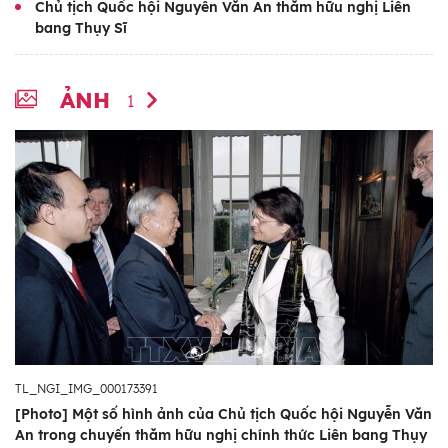
Chủ tịch Quốc hội Nguyễn Văn An thăm hữu nghị Liên
bang Thụy Sĩ
ẢNH
1
TL_NGI_IMG_000173391
[Photo] Một số hình ảnh của Chủ tịch Quốc hội Nguyễn Văn
An trong chuyến thăm hữu nghị chính thức Liên bang Thụy