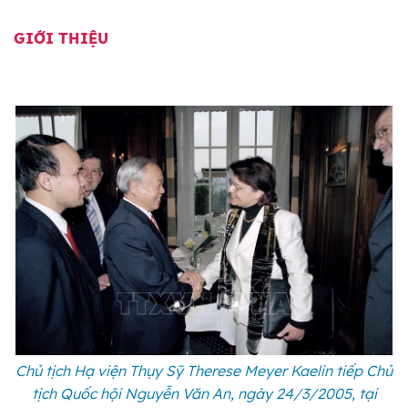
GIỚI THIỆU
Chủ tịch Hạ viện Thụy Sỹ Therese Meyer Kaelin tiếp Chủ
tịch Quốc hội Nguyễn Văn An, ngày 24/3/2005, tại