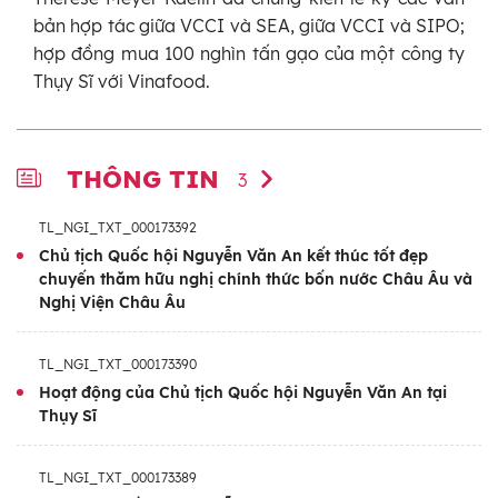
bản hợp tác giữa VCCI và SEA, giữa VCCI và SIPO;
hợp đồng mua 100 nghìn tấn gạo của một công ty
Thụy Sĩ với Vinafood.
THÔNG TIN
3
TL_NGI_TXT_000173392
Chủ tịch Quốc hội Nguyễn Văn An kết thúc tốt đẹp
chuyến thăm hữu nghị chính thức bốn nước Châu Âu và
Nghị Viện Châu Âu
TL_NGI_TXT_000173390
Hoạt động của Chủ tịch Quốc hội Nguyễn Văn An tại
Thụy Sĩ
TL_NGI_TXT_000173389