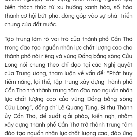
biến thách thức từ xu hướng xanh hóa, số hóa
thành cơ hội bứt phá, đóng góp vào sự phát triển
chung của đất nước.
Tập trung làm rõ vai trò của thành phố Cần Thơ
trong đào tạo nguồn nhân lực chất lượng cao cho
thành phố nói riêng và vùng Đồng bằng sông Cửu
Long nói chung theo chỉ đạo tại các Nghị quyết
của Trung ương, tham luận về vấn đề: “Phát huy
tiềm năng, lợi thế, tập trung xây dựng thành phố
Cần Thơ trở thành trung tâm đào tạo nguồn nhân
lực chất lượng cao của vùng Đồng bằng sông
Cửu Long”, đồng chí Lê Quang Tùng, Bí thư Thành
ủy Cần Thơ, đề xuất giải pháp, kiến nghị nhằm
xây dựng thành phố Cần Thơ trở thành trung tâm
đào tạo nguồn nhân lực chất lượng cao, đáp ứng