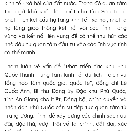
kinh tế - xã hội của đất nước. Trong đó quan tâm
tháo gỡ khó khăn lớn nhất cho tỉnh Sơn La là
phát triển kết cấu hạ tầng kinh tế - xã hội, nhất là
hạ tầng giao thông kết nối với các tỉnh trong
vùng và kết nối liên vùng để có thể thu hút các
nhà đầu tư quan tâm đầu tư vào các lĩnh vực tỉnh
có thế mạnh.
Tham luận về vấn đề “Phát triển đặc khu Phú
Quốc thành trung tâm kinh tế, du lịch - dịch vụ
tổng hợp tầm quốc gia, quốc tế”, đồng chí Lê
Quốc Anh, Bí thư Đảng ủy Đặc khu Phú Quốc,
tỉnh An Giang cho biết, Đảng bộ, chính quyền và
nhân dân Phú Quốc cần sự tiếp tục quan tâm từ
Trung ương, tỉnh, để xây dựng các chính sách ưu
đãi, đặc thù, vượt trội về tài chính, đất đai; xúc