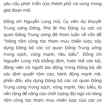
yêu cầu phát triển của thành phố và vùng trong
giai đoạn mới.
Đồng chí Nguyễn Long Hải, Ủy viên dự khuyết
Trung ương Đảng, Phó Bí thư Đảng ủy các cơ
quan Đảng Trung ương đã tham luận về vấn đề
“Nâng tầm công tác tham mưu chiến lược; xây
dựng Đảng bộ các cơ quan Đảng Trung ương
trong sạch, vững mạnh, tiêu biểu”. Đồng chí
Nguyễn Long Hải khẳng định, toàn thể cán bộ,
đảng viên và người lao động trong Đảng bộ đã
xác định quyết tâm cao, hành động mạnh mẽ,
phấn đấu xây dựng Đảng bộ các cơ quan Đảng
Trung ương trong sạch, vững mạnh, tiêu biểu; là
nền tảng để nâng cao chất lượng đội ngũ và nâng
tầm công tác tham mưu chiến lược của các cơ