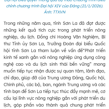
chỉnh chương trình Đại hội XIV của Đảng (21/1/2026).
Ảnh: TTXVN
Trong những năm qua, tỉnh Sơn La đã đạt được
những kết quả tích cực trong phát triển nông
nghiệp, du lịch. Đồng chí Hoàng Văn Nghiệm, Bí
thư Tỉnh ủy Sơn La, Trưởng Đoàn đại biểu Quốc
hội tỉnh Sơn La tham luận về vấn đề“Phát triển
kinh tế xanh gắn với nông nghiệp ứng dụng công
nghệ cao và du lịch sinh thái bền vững” mong
muốn tiếp tục nhận được sự quan tâm, lãnh đạo,
chỉ đạo, giúp đỡ của Trung ương Đảng, Quốc hội,
Chính phủ, các bộ, ban, ngành Trung ương và các
tỉnh bạn để Sơn La tiếp tục thúc đẩy mạnh mẽ, cơ
cấu lại lĩnh vực nông nghiệp gắn với phát triển du
lịch, góp phần vào thành quả chung phát triển