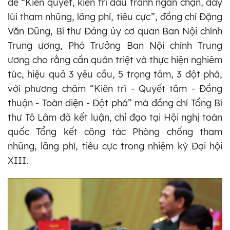
đề “Kiên quyết, kiên trì đấu tranh ngăn chặn, đẩy
lùi tham nhũng, lãng phí, tiêu cực”, đồng chí Đặng
Văn Dũng, Bí thư Đảng ủy cơ quan Ban Nội chính
Trung ương, Phó Trưởng Ban Nội chính Trung
ương cho rằng cần quán triệt và thực hiện nghiêm
túc, hiệu quả 3 yêu cầu, 5 trọng tâm, 3 đột phá,
với phương châm “Kiên trì - Quyết tâm - Đồng
thuận - Toàn diện - Đột phá” mà đồng chí Tổng Bí
thư Tô Lâm đã kết luận, chỉ đạo tại Hội nghị toàn
quốc Tổng kết công tác Phòng chống tham
nhũng, lãng phí, tiêu cực trong nhiệm kỳ Đại hội
XIII.