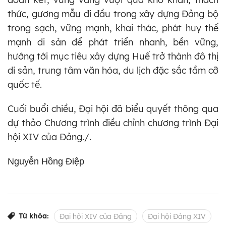
thức, gương mẫu đi đầu trong xây dựng Đảng bộ
trong sạch, vững mạnh, khai thác, phát huy thế
mạnh di sản để phát triển nhanh, bền vững,
hướng tới mục tiêu xây dựng Huế trở thành đô thị
di sản, trung tâm văn hóa, du lịch đặc sắc tầm cỡ
quốc tế.
Cuối buổi chiều, Đại hội đã biểu quyết thông qua
dự thảo Chương trình điều chỉnh chương trình Đại
hội XIV của Đảng./.
Nguyễn Hồng Điệp
Từ khóa:
Đại hội XIV của Đảng
Đại hội Đảng XIV