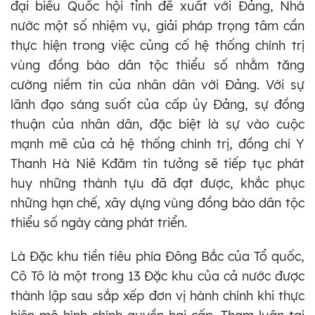
đại biểu Quốc hội tỉnh đề xuất với Đảng, Nhà
nước một số nhiệm vụ, giải pháp trọng tâm cần
thực hiện trong việc củng cố hệ thống chính trị
vùng đồng bào dân tộc thiểu số nhằm tăng
cường niềm tin của nhân dân với Đảng. Với sự
lãnh đạo sáng suốt của cấp ủy Đảng, sự đồng
thuận của nhân dân, đặc biệt là sự vào cuộc
mạnh mẽ của cả hệ thống chính trị, đồng chí Y
Thanh Hà Niê Kđăm tin tưởng sẽ tiếp tục phát
huy những thành tựu đã đạt được, khắc phục
những hạn chế, xây dựng vùng đồng bào dân tộc
thiểu số ngày càng phát triển.
Là Đặc khu tiền tiêu phía Đông Bắc của Tổ quốc,
Cô Tô là một trong 13 Đặc khu của cả nước được
thành lập sau sắp xếp đơn vị hành chính khi thực