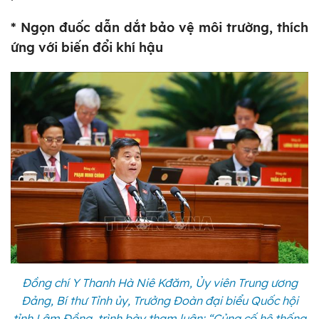
* Ngọn đuốc dẫn dắt bảo vệ môi trường, thích
ứng với biến đổi khí hậu
Đồng chí Y Thanh Hà Niê Kđăm, Ủy viên Trung ương
Đảng, Bí thư Tỉnh ủy, Trưởng Đoàn đại biểu Quốc hội
tỉnh Lâm Đồng, trình bày tham luận: “Củng cố hệ thống