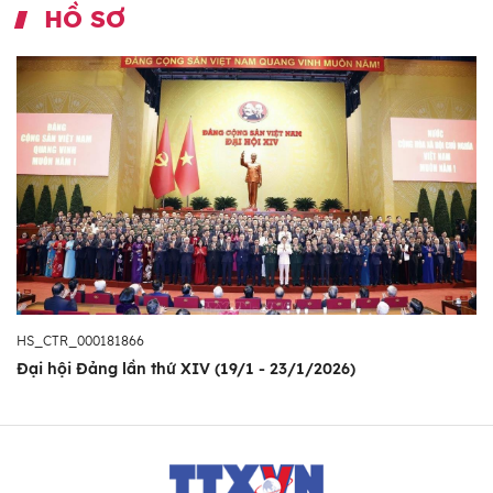
HỒ SƠ
HS_CTR_000181866
Đại hội Đảng lần thứ XIV (19/1 - 23/1/2026)