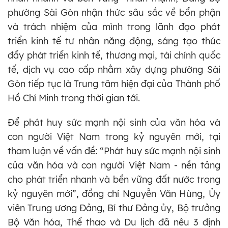
phường Sài Gòn nhận thức sâu sắc về bổn phận
và trách nhiệm của mình trong lãnh đạo phát
triển kinh tế tư nhân năng động, sáng tạo thúc
đẩy phát triển kinh tế, thương mại, tài chính quốc
tế, dịch vụ cao cấp nhằm xây dựng phường Sài
Gòn tiếp tục là Trung tâm hiện đại của Thành phố
Hồ Chí Minh trong thời gian tới.
Để phát huy sức mạnh nội sinh của văn hóa và
con người Việt Nam trong kỷ nguyên mới, tại
tham luận về vấn đề: “Phát huy sức mạnh nội sinh
của văn hóa và con người Việt Nam - nền tảng
cho phát triển nhanh và bền vững đất nước trong
kỷ nguyên mới”, đồng chí Nguyễn Văn Hùng, Ủy
viên Trung ương Đảng, Bí thư Đảng ủy, Bộ trưởng
Bộ Văn hóa, Thể thao và Du lịch đã nêu 3 định