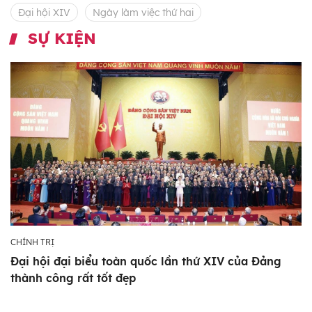
Đại hội XIV
Ngày làm việc thứ hai
SỰ KIỆN
CHÍNH TRỊ
Đại hội đại biểu toàn quốc lần thứ XIV của Đảng
thành công rất tốt đẹp