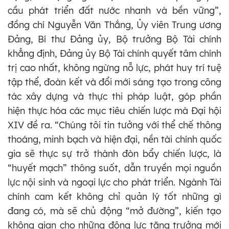
cầu phát triển đất nước nhanh và bền vững”,
đồng chí Nguyễn Văn Thắng, Ủy viên Trung ương
Đảng, Bí thư Đảng ủy, Bộ trưởng Bộ Tài chính
khẳng định, Đảng ủy Bộ Tài chính quyết tâm chính
trị cao nhất, không ngừng nỗ lực, phát huy trí tuệ
tập thể, đoàn kết và đổi mới sáng tạo trong công
tác xây dựng và thực thi pháp luật, góp phần
hiện thực hóa các mục tiêu chiến lược mà Đại hội
XIV đề ra. “Chúng tôi tin tưởng với thể chế thông
thoáng, minh bạch và hiện đại, nền tài chính quốc
gia sẽ thực sự trở thành đòn bẩy chiến lược, là
“huyết mạch” thông suốt, dẫn truyền mọi nguồn
lực nội sinh và ngoại lực cho phát triển. Ngành Tài
chính cam kết không chỉ quản lý tốt những gì
đang có, mà sẽ chủ động “mở đường”, kiến tạo
không gian cho những động lực tăng trưởng mới