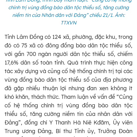
chính trị vùng đồng bào dân tộc thiểu số, tăng cường
niềm tin của Nhân dân với Đảng” chiều 21/1. Ảnh:
TTXVN
Tỉnh Lâm Đồng có 124 xã, phường, đặc khu, trong
đó có 75 xã có đông đồng bào dân tộc thiểu số,
với gần 700 ngàn người dân tộc thiểu số, chiếm
17,6% dân số toàn tỉnh. Quá trình thực hiện công
tác xây dựng và củng cố hệ thống chính trị tại các
vùng đồng bào dân tộc thiểu số của địa phương
đã gặp nhiều thuận lợi nhưng đan xen không ít
khó khăn, thách thức. Tham luận về vấn đề “Củng
cố hệ thống chính trị vùng đồng bào dân tộc
thiểu số, tăng cường niềm tin của nhân dân với
Đảng”, đồng chí Y Thanh Hà Niê Kđăm, Ủy viên
Trung ương Đảng, Bí thư Tỉnh ủy, Trưởng Đoàn