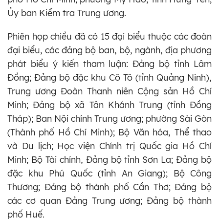
Ủy ban Kiểm tra Trung ương.
Phiên họp chiều đã có 15 đại biểu thuộc các đoàn
đại biểu, các đảng bộ ban, bộ, ngành, địa phương
phát biểu ý kiến tham luận: Đảng bộ tỉnh Lâm
Đồng; Đảng bộ đặc khu Cô Tô (tỉnh Quảng Ninh),
Trung ương Đoàn Thanh niên Cộng sản Hồ Chí
Minh; Đảng bộ xã Tân Khánh Trung (tỉnh Đồng
Tháp); Ban Nội chính Trung ương; phường Sài Gòn
(Thành phố Hồ Chí Minh); Bộ Văn hóa, Thể thao
và Du lịch; Học viện Chính trị Quốc gia Hồ Chí
Minh; Bộ Tài chính, Đảng bộ tỉnh Sơn La; Đảng bộ
đặc khu Phú Quốc (tỉnh An Giang); Bộ Công
Thương; Đảng bộ thành phố Cần Thơ; Đảng bộ
các cơ quan Đảng Trung ương; Đảng bộ thành
phố Huế.