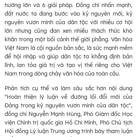
hướng lớn và 6 giải pháp. Đồng chí nhấn mạnh,
đất nước ta đang bước vào kỷ nguyên mới, kỷ
nguyên vươn mình của dân tộc với nhiều cơ hội
lớn nhưng cũng đan xen nhiều thách thức khó
khăn trong một bối cảnh thế giới phẳng. Văn hóa
Việt Nam là cội nguồn bản sắc, là sức mạnh mềm
để hội nhập và giúp dân tộc ta khẳng định bản
lĩnh, lan tỏa giá trị và tạo vị thế riêng cho Việt
Nam trong dòng chảy văn hóa của toàn cầu.
Phân tích cụ thể và làm sâu sắc hơn nội dung
"Hoàn thiện lý luận về đường lối đổi mới của
Đảng trong kỷ nguyên vươn mình của dân tộc",
đồng chí Nguyễn Mạnh Hùng, Phó Giám đốc Học
viện Chính trị quốc gia Hồ Chí Minh, Phó Chủ tịch
Hội đồng Lý luận Trung ương trình bày tham luận