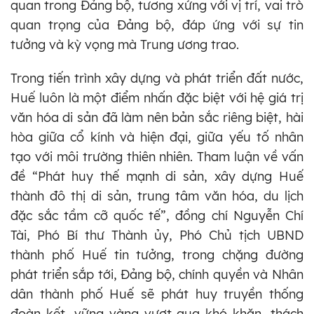
quan trong Đảng bộ, tương xứng với vị trí, vai trò
quan trọng của Đảng bộ, đáp ứng với sự tin
tưởng và kỳ vọng mà Trung ương trao.
Trong tiến trình xây dựng và phát triển đất nước,
Huế luôn là một điểm nhấn đặc biệt với hệ giá trị
văn hóa di sản đã làm nên bản sắc riêng biệt, hài
hòa giữa cổ kính và hiện đại, giữa yếu tố nhân
tạo với môi trường thiên nhiên. Tham luận về vấn
đề “Phát huy thế mạnh di sản, xây dựng Huế
thành đô thị di sản, trung tâm văn hóa, du lịch
đặc sắc tầm cỡ quốc tế”, đồng chí Nguyễn Chí
Tài, Phó Bí thư Thành ủy, Phó Chủ tịch UBND
thành phố Huế tin tưởng, trong chặng đường
phát triển sắp tới, Đảng bộ, chính quyền và Nhân
dân thành phố Huế sẽ phát huy truyền thống
đoàn kết, vững vàng vượt qua khó khăn, thách