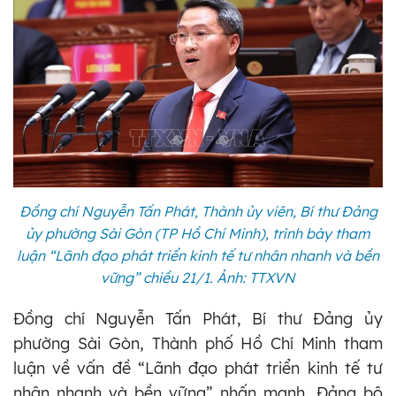
Đồng chí Nguyễn Tấn Phát, Thành ủy viên, Bí thư Đảng
ủy phường Sài Gòn (TP Hồ Chí Minh), trình bày tham
luận “Lãnh đạo phát triển kinh tế tư nhân nhanh và bền
vững” chiều 21/1. Ảnh: TTXVN
Đồng chí Nguyễn Tấn Phát, Bí thư Đảng ủy
phường Sài Gòn, Thành phố Hồ Chí Minh tham
luận về vấn đề “Lãnh đạo phát triển kinh tế tư
nhân nhanh và bền vững” nhấn mạnh, Đảng bộ