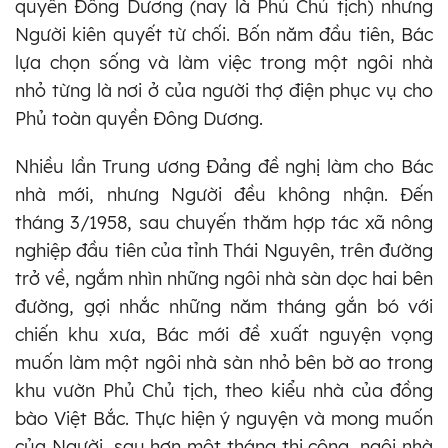
quyền Đông Dương (nay là Phủ Chủ tịch) nhưng
Người kiên quyết từ chối. Bốn năm đầu tiên, Bác
lựa chọn sống và làm việc trong một ngôi nhà
nhỏ từng là nơi ở của người thợ điện phục vụ cho
Phủ toàn quyền Đông Dương.
Nhiều lần Trung ương Đảng đề nghị làm cho Bác
nhà mới, nhưng Người đều không nhận. Đến
tháng 3/1958, sau chuyến thăm hợp tác xã nông
nghiệp đầu tiên của tỉnh Thái Nguyên, trên đường
trở về, ngắm nhìn những ngôi nhà sàn dọc hai bên
đường, gợi nhắc những năm tháng gắn bó với
chiến khu xưa, Bác mới đề xuất nguyện vọng
muốn làm một ngôi nhà sàn nhỏ bên bờ ao trong
khu vườn Phủ Chủ tịch, theo kiểu nhà của đồng
bào Việt Bắc. Thực hiện ý nguyện và mong muốn
của Người, sau hơn một tháng thi công, ngôi nhà