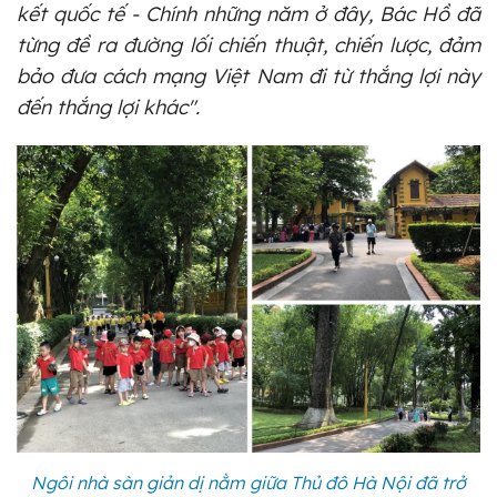
kết quốc tế - Chính những năm ở đây, Bác Hồ đã
từng đề ra đường lối chiến thuật, chiến lược, đảm
bảo đưa cách mạng Việt Nam đi từ thắng lợi này
đến thắng lợi khác".
Ngôi nhà sàn giản dị nằm giữa Thủ đô Hà Nội đã trở