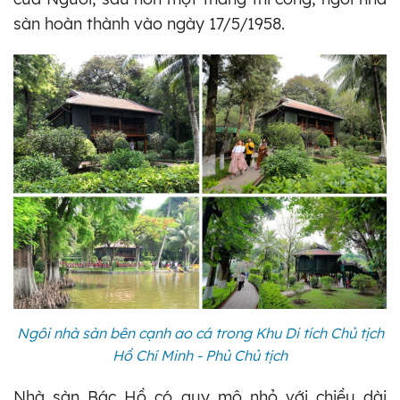
sàn hoàn thành vào ngày 17/5/1958.
Ngôi nhà sàn bên cạnh ao cá trong Khu Di tích Chủ tịch
Hồ Chí Minh - Phủ Chủ tịch
Nhà sàn Bác Hồ có quy mô nhỏ với chiều dài