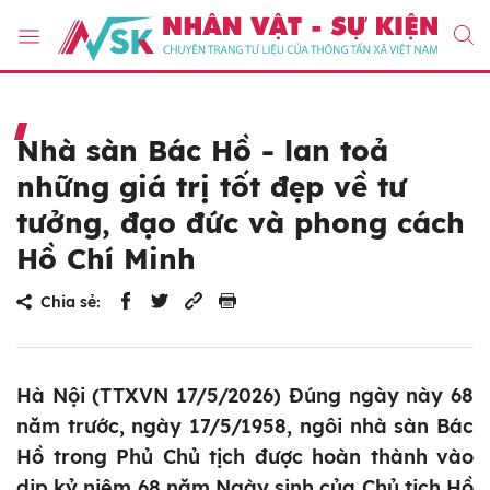
Nhà sàn Bác Hồ - lan toả
những giá trị tốt đẹp về tư
tưởng, đạo đức và phong cách
Hồ Chí Minh
Chia sẻ:
Hà Nội (TTXVN 17/5/2026) Đúng ngày này 68
năm trước, ngày 17/5/1958, ngôi nhà sàn Bác
Hồ trong Phủ Chủ tịch được hoàn thành vào
dịp kỷ niệm 68 năm Ngày sinh của Chủ tịch Hồ