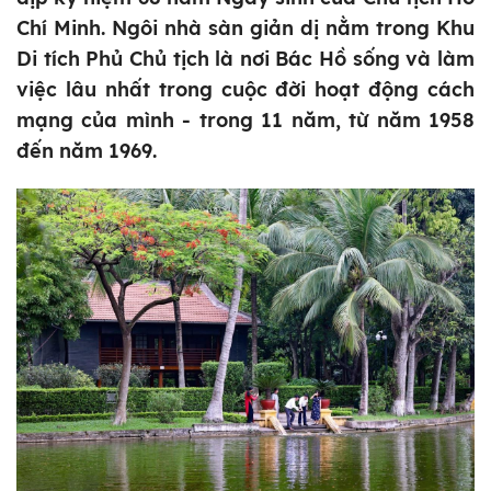
Chí Minh. Ngôi nhà sàn giản dị nằm trong Khu
Di tích Phủ Chủ tịch là nơi Bác Hồ sống và làm
việc lâu nhất trong cuộc đời hoạt động cách
mạng của mình - trong 11 năm, từ năm 1958
đến năm 1969.