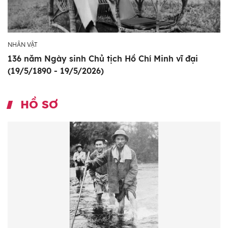
NHÂN VẬT
136 năm Ngày sinh Chủ tịch Hồ Chí Minh vĩ đại
(19/5/1890 - 19/5/2026)
HỒ SƠ