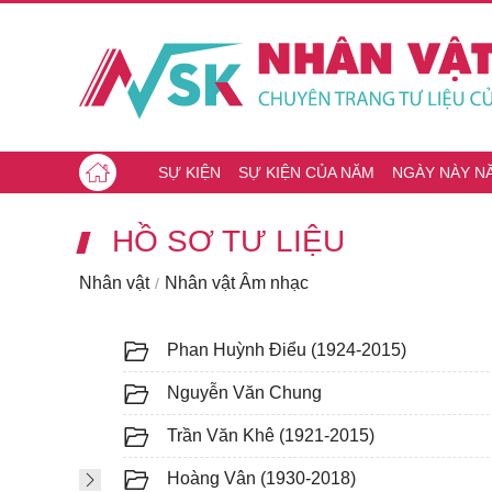
SỰ KIỆN
SỰ KIỆN CỦA NĂM
NGÀY NÀY N
HỒ SƠ TƯ LIỆU
Nhân vật
Nhân vật Âm nhạc
Phan Huỳnh Điểu (1924-2015)
Nguyễn Văn Chung
Trần Văn Khê (1921-2015)
Hoàng Vân (1930-2018)