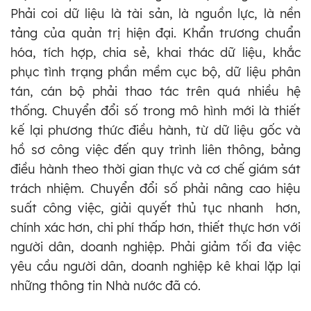
Phải coi dữ liệu là tài sản, là nguồn lực, là nền
tảng của quản trị hiện đại. Khẩn trương chuẩn
hóa, tích hợp, chia sẻ, khai thác dữ liệu, khắc
phục tình trạng phần mềm cục bộ, dữ liệu phân
tán, cán bộ phải thao tác trên quá nhiều hệ
thống. Chuyển đổi số trong mô hình mới là thiết
kế lại phương thức điều hành, từ dữ liệu gốc và
hồ sơ công việc đến quy trình liên thông, bảng
điều hành theo thời gian thực và cơ chế giám sát
trách nhiệm. Chuyển đổi số phải nâng cao hiệu
suất công việc, giải quyết thủ tục nhanh hơn,
chính xác hơn, chi phí thấp hơn, thiết thực hơn với
người dân, doanh nghiệp. Phải giảm tối đa việc
yêu cầu người dân, doanh nghiệp kê khai lặp lại
những thông tin Nhà nước đã có.