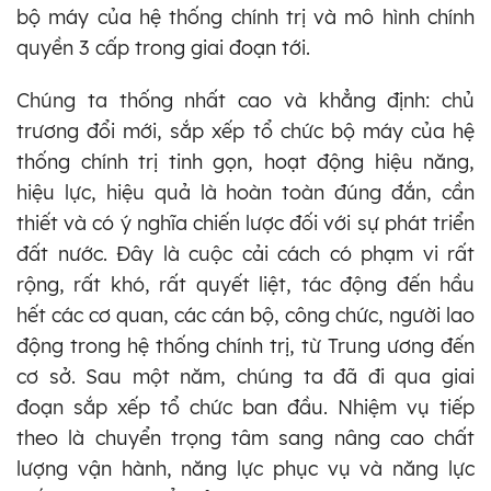
bộ máy của hệ thống chính trị và mô hình chính
quyền 3 cấp trong giai đoạn tới.
Chúng ta thống nhất cao và khẳng định: chủ
trương đổi mới, sắp xếp tổ chức bộ máy của hệ
thống chính trị tinh gọn, hoạt động hiệu năng,
hiệu lực, hiệu quả là hoàn toàn đúng đắn, cần
thiết và có ý nghĩa chiến lược đối với sự phát triển
đất nước. Đây là cuộc cải cách có phạm vi rất
rộng, rất khó, rất quyết liệt, tác động đến hầu
hết các cơ quan, các cán bộ, công chức, người lao
động trong hệ thống chính trị, từ Trung ương đến
cơ sở. Sau một năm, chúng ta đã đi qua giai
đoạn sắp xếp tổ chức ban đầu. Nhiệm vụ tiếp
theo là chuyển trọng tâm sang nâng cao chất
lượng vận hành, năng lực phục vụ và năng lực