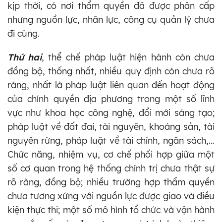
kịp thời, có nơi thẩm quyền đã được phân cấp
nhưng nguồn lực, nhân lực, công cụ quản lý chưa
đi cùng.
Thứ hai
, thể chế pháp luật hiện hành còn chưa
đồng bộ, thống nhất, nhiều quy định còn chưa rõ
ràng, nhất là pháp luật liên quan đến hoạt động
của chính quyền địa phương trong một số lĩnh
vực như khoa học công nghệ, đổi mới sáng tạo;
pháp luật về đất đai, tài nguyên, khoáng sản, tài
nguyên rừng, pháp luật về tài chính, ngân sách,…
Chức năng, nhiệm vụ, cơ chế phối hợp giữa một
số cơ quan trong hệ thống chính trị chưa thật sự
rõ ràng, đồng bộ; nhiều trường hợp thẩm quyền
chưa tương xứng với nguồn lực được giao và điều
kiện thực thi; một số mô hình tổ chức và vận hành