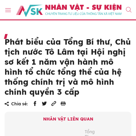
Phát biểu của Tổng Bí thư, Chủ
tịch nước Tô Lâm tại Hội nghị
sơ kết 1 năm vận hành mô
hình tổ chức tổng thể của hệ
thống chính trị và mô hình
chính quyền 3 cấp
Chia sẻ:
NHÂN VẬT LIÊN QUAN
Tổng