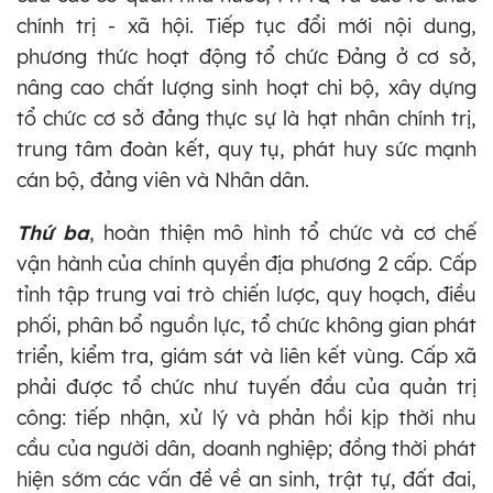
chính trị - xã hội. Tiếp tục đổi mới nội dung,
phương thức hoạt động tổ chức Đảng ở cơ sở,
nâng cao chất lượng sinh hoạt chi bộ, xây dựng
tổ chức cơ sở đảng thực sự là hạt nhân chính trị,
trung tâm đoàn kết, quy tụ, phát huy sức mạnh
cán bộ, đảng viên và Nhân dân.
Thứ ba
, hoàn thiện mô hình tổ chức và cơ chế
vận hành của chính quyền địa phương 2 cấp. Cấp
tỉnh tập trung vai trò chiến lược, quy hoạch, điều
phối, phân bổ nguồn lực, tổ chức không gian phát
triển, kiểm tra, giám sát và liên kết vùng. Cấp xã
phải được tổ chức như tuyến đầu của quản trị
công: tiếp nhận, xử lý và phản hồi kịp thời nhu
cầu của người dân, doanh nghiệp; đồng thời phát
hiện sớm các vấn đề về an sinh, trật tự, đất đai,