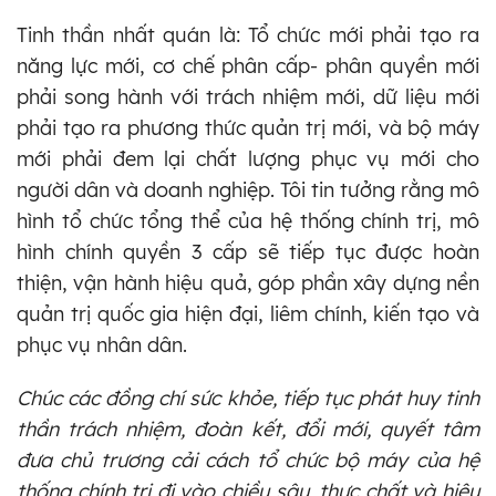
Tinh thần nhất quán là: Tổ chức mới phải tạo ra
năng lực mới, cơ chế phân cấp- phân quyền mới
phải song hành với trách nhiệm mới, dữ liệu mới
phải tạo ra phương thức quản trị mới, và bộ máy
mới phải đem lại chất lượng phục vụ mới cho
người dân và doanh nghiệp. Tôi tin tưởng rằng mô
hình tổ chức tổng thể của hệ thống chính trị, mô
hình chính quyền 3 cấp sẽ tiếp tục được hoàn
thiện, vận hành hiệu quả, góp phần xây dựng nền
quản trị quốc gia hiện đại, liêm chính, kiến tạo và
phục vụ nhân dân.
Chúc các đồng chí sức khỏe, tiếp tục phát huy tinh
thần trách nhiệm, đoàn kết, đổi mới, quyết tâm
đưa chủ trương cải cách tổ chức bộ máy của hệ
thống chính trị đi vào chiều sâu, thực chất và hiệu