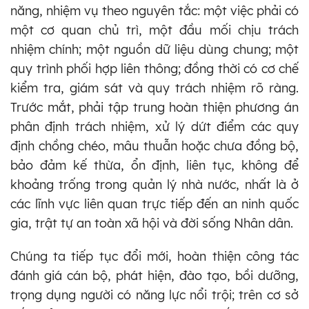
năng, nhiệm vụ theo nguyên tắc: một việc phải có
một cơ quan chủ trì, một đầu mối chịu trách
nhiệm chính; một nguồn dữ liệu dùng chung; một
quy trình phối hợp liên thông; đồng thời có cơ chế
kiểm tra, giám sát và quy trách nhiệm rõ ràng.
Trước mắt, phải tập trung hoàn thiện phương án
phân định trách nhiệm, xử lý dứt điểm các quy
định chồng chéo, mâu thuẫn hoặc chưa đồng bộ,
bảo đảm kế thừa, ổn định, liên tục, không để
khoảng trống trong quản lý nhà nước, nhất là ở
các lĩnh vực liên quan trực tiếp đến an ninh quốc
gia, trật tự an toàn xã hội và đời sống Nhân dân.
Chúng ta tiếp tục đổi mới, hoàn thiện công tác
đánh giá cán bộ, phát hiện, đào tạo, bồi dưỡng,
trọng dụng người có năng lực nổi trội; trên cơ sở