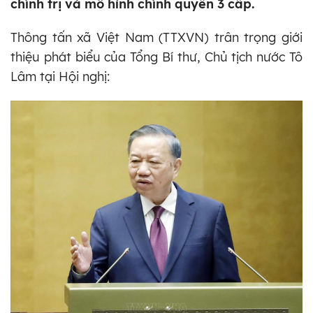
chính trị và mô hình chính quyền 3 cấp.
Thông tấn xã Việt Nam (TTXVN) trân trọng giới
thiệu phát biểu của Tổng Bí thư, Chủ tịch nước Tô
Lâm tại Hội nghị: