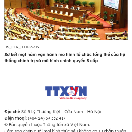
HS_CTR_000186905
Sơ kết một năm vận hành mô hình tổ chức tổng thể của hệ
thống chính trị và mô hình chính quyền 3 cấp
Địa chỉ:
Số 5 Lý Thường Kiệt - Cửa Nam - Hà Nội
Điện thoại:
(+84 24) 39 332 417
© Bản quyền thuộc Thông tấn xã Việt Nam.
Cấm sao chép dưới mọi hình thức nếu không có sự chấp thuận