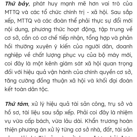
Thứ bảy
, phát huy mạnh mẽ hơn vai trò của
MTTQ và các tổ chức chính trị - xã hội. Sau sắp
xếp, MTTQ và các đoàn thể phải thực sự đổi mới
nội dung, phương thức hoạt động, tập trung về
cơ sở, cần có cơ chế tiếp nhận, tổng hợp và phản
hồi thường xuyên ý kiến của người dân, doanh
nghiệp về chất lượng phục vụ của bộ máy mới,
coi đây là một kênh giám sát xã hội quan trọng
đối với hiệu quả vận hành của chính quyền cơ sở,
tăng cường đồng thuận xã hội và khối đại đoàn
kết toàn dân tộc.
Thứ tám
, xử lý hiệu quả tài sản công, trụ sở và
hồ sơ, tài liệu sau sắp xếp. Phải coi đây là nhiệm
vụ vừa cấp bách, vừa lâu dài. Khẩn trương hoàn
thiện phương án xử lý từng cơ sở nhà, đất, tài sản