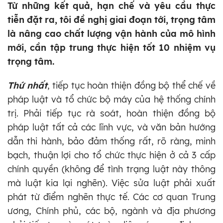
Từ những kết quả, hạn chế và yêu cầu thực
tiễn đặt ra, tôi đề nghị giai đoạn tới, trọng tâm
là nâng cao chất lượng vận hành của mô hình
mới, cần tập trung thực hiện tốt 10 nhiệm vụ
trọng tâm.
Thứ nhất
, tiếp tục hoàn thiện đồng bộ thể chế về
pháp luật và tổ chức bộ máy của hệ thống chính
trị. Phải tiếp tục rà soát, hoàn thiện đồng bộ
pháp luật tất cả các lĩnh vực, và văn bản hướng
dẫn thi hành, bảo đảm thống rất, rõ ràng, minh
bạch, thuận lợi cho tổ chức thực hiện ở cả 3 cấp
chính quyền (không để tình trạng luật này thông
mà luật kia lại nghẽn). Việc sửa luật phải xuất
phát từ điểm nghẽn thực tế. Các cơ quan Trung
ương, Chính phủ, các bộ, ngành và địa phương