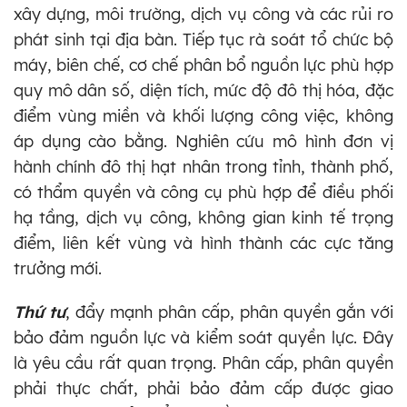
xây dựng, môi trường, dịch vụ công và các rủi ro
phát sinh tại địa bàn. Tiếp tục rà soát tổ chức bộ
máy, biên chế, cơ chế phân bổ nguồn lực phù hợp
quy mô dân số, diện tích, mức độ đô thị hóa, đặc
điểm vùng miền và khối lượng công việc, không
áp dụng cào bằng. Nghiên cứu mô hình đơn vị
hành chính đô thị hạt nhân trong tỉnh, thành phố,
có thẩm quyền và công cụ phù hợp để điều phối
hạ tầng, dịch vụ công, không gian kinh tế trọng
điểm, liên kết vùng và hình thành các cực tăng
trưởng mới.
Thứ tư
, đẩy mạnh phân cấp, phân quyền gắn với
bảo đảm nguồn lực và kiểm soát quyền lực. Đây
là yêu cầu rất quan trọng. Phân cấp, phân quyền
phải thực chất, phải bảo đảm cấp được giao