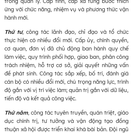
trong quản lý. Cấp tỉnh, cấp xã từng bước thích
ứng với chức năng, nhiệm vụ và phương thức vận
hành mới.
Thứ tư
, công tác lãnh đạo, chỉ đạo và tổ chức
thực hiện có nhiều đổi mới. Cấp ủy, chính quyền,
cơ quan, đơn vị đã chủ động ban hành quy chế
làm việc, quy trình phối hợp, giao ban, phân công
trách nhiệm, hỗ trợ cơ sở, giải quyết những vấn
đề phát sinh. Công tác sắp xếp, bố trí, đánh giá
cán bộ có nhiều đổi mới, chú trọng năng lực, trình
độ gắn với vị trí việc làm; quản trị gắn với dữ liệu,
tiến độ và kết quả công việc.
Thứ năm
, công tác tuyên truyền, quán triệt, giáo
dục chính trị, tư tưởng và vận động tạo đồng
thuận xã hội được triển khai khá bài bản. Đội ngũ