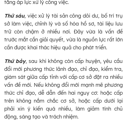
tăng áp lực xử lý công việc.
Thứ sáu
, việc xử lý tài sản công dôi dư, bố trí trụ
sở làm việc, chỉnh lý và số hóa hồ sơ, tài liệu lưu
trữ còn chậm ở nhiều nơi. Đây vừa là vấn đề
trước mắt cần giải quyết, vừa là nguồn lực rất lớn
cần được khai thác hiệu quả cho phát triển.
Thứ bảy
, sau khi không còn cấp huyện, yêu cầu
đổi mới phương thức lãnh đạo, chỉ đạo, kiểm tra,
giám sát giữa cấp tỉnh với cấp cơ sở đặt ra nhiều
vấn đề mới. Nếu không đổi mới mạnh mẽ phương
thức chỉ đạo, dễ dẫn đến hai nguy cơ: hoặc cấp
trên không nắm chắc cơ sở, hoặc cấp dưới lại
phải xin ý kiến quá nhiều, làm giảm tính chủ
động, sáng tạo và trách nhiệm.