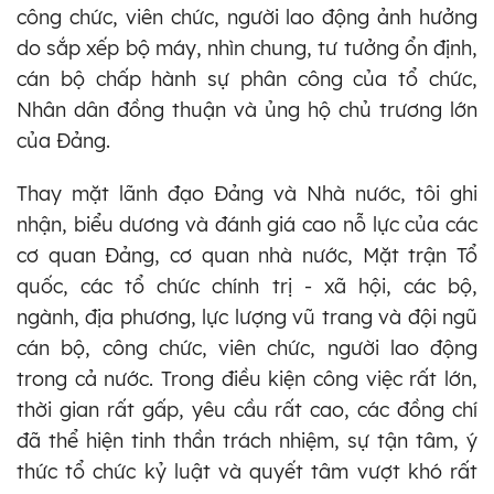
công chức, viên chức, người lao động ảnh hưởng
do sắp xếp bộ máy, nhìn chung, tư tưởng ổn định,
cán bộ chấp hành sự phân công của tổ chức,
Nhân dân đồng thuận và ủng hộ chủ trương lớn
của Đảng.
Thay mặt lãnh đạo Đảng và Nhà nước, tôi ghi
nhận, biểu dương và đánh giá cao nỗ lực của các
cơ quan Đảng, cơ quan nhà nước, Mặt trận Tổ
quốc, các tổ chức chính trị - xã hội, các bộ,
ngành, địa phương, lực lượng vũ trang và đội ngũ
cán bộ, công chức, viên chức, người lao động
trong cả nước. Trong điều kiện công việc rất lớn,
thời gian rất gấp, yêu cầu rất cao, các đồng chí
đã thể hiện tinh thần trách nhiệm, sự tận tâm, ý
thức tổ chức kỷ luật và quyết tâm vượt khó rất