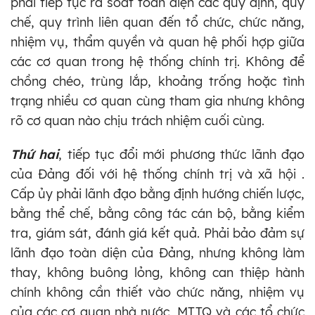
phải tiếp tục rà soát toàn diện các quy định, quy
chế, quy trình liên quan đến tổ chức, chức năng,
nhiệm vụ, thẩm quyền và quan hệ phối hợp giữa
các cơ quan trong hệ thống chính trị. Không để
chồng chéo, trùng lắp, khoảng trống hoặc tình
trạng nhiều cơ quan cùng tham gia nhưng không
rõ cơ quan nào chịu trách nhiệm cuối cùng.
Thứ hai
, tiếp tục đổi mới phương thức lãnh đạo
của Đảng đối với hệ thống chính trị và xã hội .
Cấp ủy phải lãnh đạo bằng định hướng chiến lược,
bằng thể chế, bằng công tác cán bộ, bằng kiểm
tra, giám sát, đánh giá kết quả. Phải bảo đảm sự
lãnh đạo toàn diện của Đảng, nhưng không làm
thay, không buông lỏng, không can thiệp hành
chính không cần thiết vào chức năng, nhiệm vụ
của các cơ quan nhà nước, MTTQ và các tổ chức