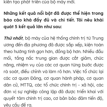
kiến tạo phát triển của bộ máy mới.
Những kết quả nổi bật đã được thể hiện trong
báo cáo khá đầy đủ và chi tiết. Tôi nêu khái
quát 5 kết quả lớn như sau:
Thứ nhất
, bộ máy của hệ thống chính trị từ Trung
ương đến địa phương đã được sắp xếp, kiện toàn
theo hướng tinh gọn hơn, đồng bộ hơn. Nhiều đầu
mối, tầng nấc trung gian được cắt giảm, chức
năng, nhiệm vụ của các cơ quan từng bước được
rà soát, điều chỉnh và làm rõ hơn. Việc tổ chức lại
các cơ quan Đảng, cơ quan hành pháp, cơ quan
dân cử, MTTQ, các tổ chức chính trị - xã hội, các
đơn vị sự nghiệp công lập đã được triển khai với
quyết tâm chính trị cao, cơ bản bảo đảm tiến độ,
yêu cầu đề ra.