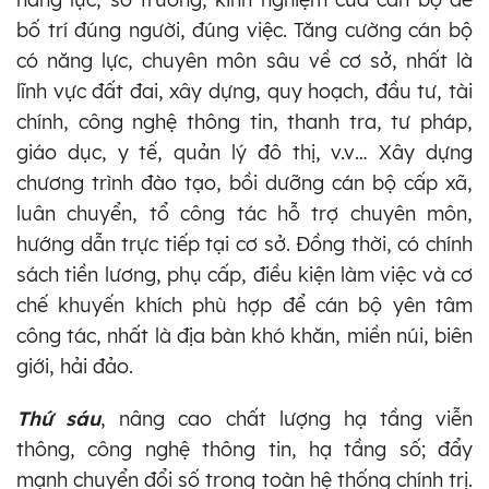
bố trí đúng người, đúng việc. Tăng cường cán bộ
có năng lực, chuyên môn sâu về cơ sở, nhất là
lĩnh vực đất đai, xây dựng, quy hoạch, đầu tư, tài
chính, công nghệ thông tin, thanh tra, tư pháp,
giáo dục, y tế, quản lý đô thị, v.v… Xây dựng
chương trình đào tạo, bồi dưỡng cán bộ cấp xã,
luân chuyển, tổ công tác hỗ trợ chuyên môn,
hướng dẫn trực tiếp tại cơ sở. Đồng thời, có chính
sách tiền lương, phụ cấp, điều kiện làm việc và cơ
chế khuyến khích phù hợp để cán bộ yên tâm
công tác, nhất là địa bàn khó khăn, miền núi, biên
giới, hải đảo.
Thứ sáu
, nâng cao chất lượng hạ tầng viễn
thông, công nghệ thông tin, hạ tầng số; đẩy
mạnh chuyển đổi số trong toàn hệ thống chính trị.