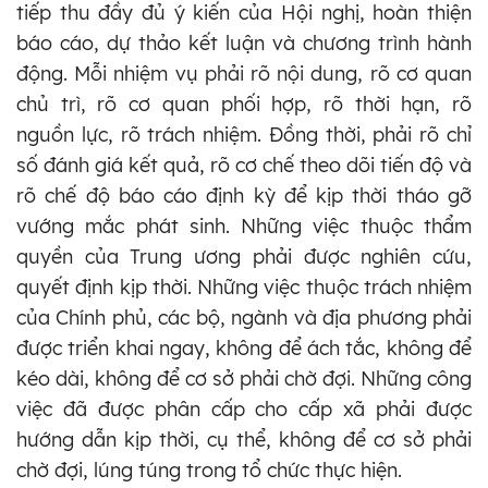
tiếp thu đầy đủ ý kiến của Hội nghị, hoàn thiện
báo cáo, dự thảo kết luận và chương trình hành
động. Mỗi nhiệm vụ phải rõ nội dung, rõ cơ quan
chủ trì, rõ cơ quan phối hợp, rõ thời hạn, rõ
nguồn lực, rõ trách nhiệm. Đồng thời, phải rõ chỉ
số đánh giá kết quả, rõ cơ chế theo dõi tiến độ và
rõ chế độ báo cáo định kỳ để kịp thời tháo gỡ
vướng mắc phát sinh. Những việc thuộc thẩm
quyền của Trung ương phải được nghiên cứu,
quyết định kịp thời. Những việc thuộc trách nhiệm
của Chính phủ, các bộ, ngành và địa phương phải
được triển khai ngay, không để ách tắc, không để
kéo dài, không để cơ sở phải chờ đợi. Những công
việc đã được phân cấp cho cấp xã phải được
hướng dẫn kịp thời, cụ thể, không để cơ sở phải
chờ đợi, lúng túng trong tổ chức thực hiện.