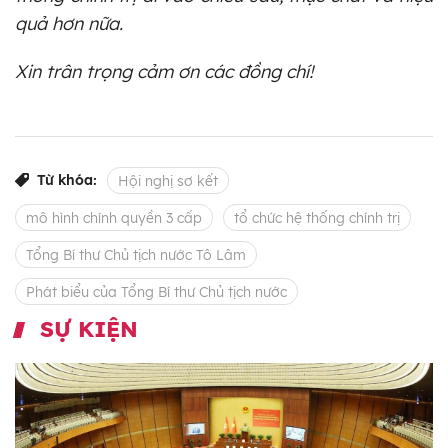
quả hơn nữa.
Xin trân trọng cảm ơn các đồng chí!
Từ khóa:
Hội nghị sơ kết
mô hình chính quyền 3 cấp
tổ chức hệ thống chính trị
Tổng Bí thư Chủ tịch nước Tô Lâm
Phát biểu của Tổng Bí thư Chủ tịch nước
SỰ KIỆN