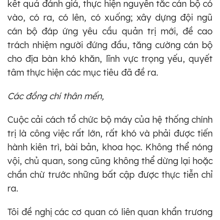
kết quả đánh giá, thực hiện nguyên tắc cán bộ có
vào, có ra, có lên, có xuống; xây dựng đội ngũ
cán bộ đáp ứng yêu cầu quản trị mới, đề cao
trách nhiệm người đứng đầu, tăng cường cán bộ
cho địa bàn khó khăn, lĩnh vực trọng yếu, quyết
tâm thực hiện các mục tiêu đã đề ra.
Các đồng chí thân mến,
Cuộc cải cách tổ chức bộ máy của hệ thống chính
trị là công việc rất lớn, rất khó và phải được tiến
hành kiên trì, bài bản, khoa học. Không thể nóng
vội, chủ quan, song cũng không thể dừng lại hoặc
chần chừ trước những bất cập được thực tiễn chỉ
ra.
Tôi đề nghị các cơ quan có liên quan khẩn trương