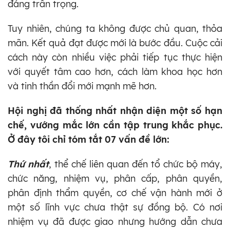
đáng trân trọng.
Tuy nhiên, chúng ta không được chủ quan, thỏa
mãn. Kết quả đạt được mới là bước đầu. Cuộc cải
cách này còn nhiều việc phải tiếp tục thực hiện
với quyết tâm cao hơn, cách làm khoa học hơn
và tinh thần đổi mới mạnh mẽ hơn.
Hội nghị đã thống nhất nhận diện một số hạn
chế, vướng mắc lớn cần tập trung khắc phục.
Ở đây tôi chỉ tóm tắt 07 vấn đề lớn:
Thứ nhất
, thể chế liên quan đến tổ chức bộ máy,
chức năng, nhiệm vụ, phân cấp, phân quyền,
phân định thẩm quyền, cơ chế vận hành mới ở
một số lĩnh vực chưa thật sự đồng bộ. Có nơi
nhiệm vụ đã được giao nhưng hướng dẫn chưa