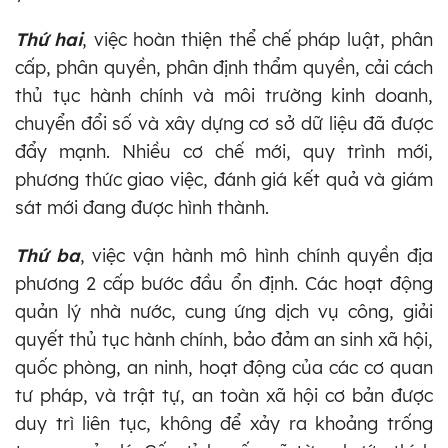
Thứ hai
, việc hoàn thiện thể chế pháp luật, phân
cấp, phân quyền, phân định thẩm quyền, cải cách
thủ tục hành chính và môi trường kinh doanh,
chuyển đổi số và xây dựng cơ sở dữ liệu đã được
đẩy mạnh. Nhiều cơ chế mới, quy trình mới,
phương thức giao việc, đánh giá kết quả và giám
sát mới đang được hình thành.
Thứ ba
, việc vận hành mô hình chính quyền địa
phương 2 cấp bước đầu ổn định. Các hoạt động
quản lý nhà nước, cung ứng dịch vụ công, giải
quyết thủ tục hành chính, bảo đảm an sinh xã hội,
quốc phòng, an ninh, hoạt động của các cơ quan
tư pháp, và trật tự, an toàn xã hội cơ bản được
duy trì liên tục, không để xảy ra khoảng trống