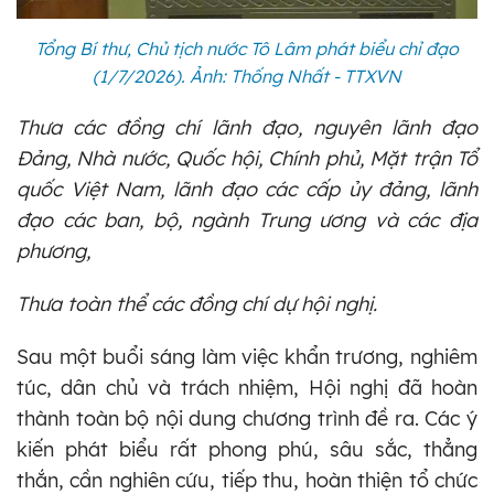
Tổng Bí thư, Chủ tịch nước Tô Lâm phát biểu chỉ đạo
(1/7/2026). Ảnh: Thống Nhất - TTXVN
Thưa các đồng chí lãnh đạo, nguyên lãnh đạo
Đảng, Nhà nước, Quốc hội, Chính phủ, Mặt trận Tổ
quốc Việt Nam, lãnh đạo các cấp ủy đảng, lãnh
đạo các ban, bộ, ngành Trung ương và các địa
phương,
Thưa toàn thể các đồng chí dự hội nghị.
Sau một buổi sáng làm việc khẩn trương, nghiêm
túc, dân chủ và trách nhiệm, Hội nghị đã hoàn
thành toàn bộ nội dung chương trình đề ra. Các ý
kiến phát biểu rất phong phú, sâu sắc, thẳng
thắn, cần nghiên cứu, tiếp thu, hoàn thiện tổ chức