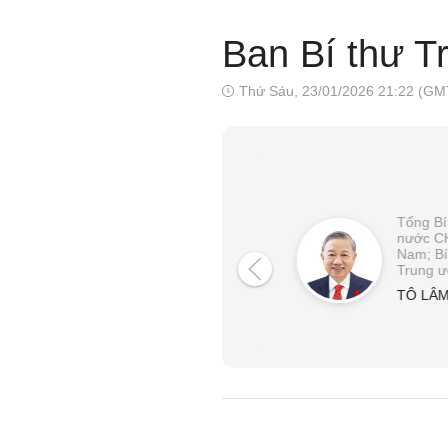
Ban Bí thư T
Thứ Sáu, 23/01/2026 21:22 (GM
Tổng Bí
nước C
Nam; Bí
Trung 
TÔ LÂ