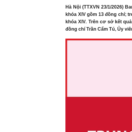
Hà Nội (TTXVN 23/1/2026) B
khóa XIV gồm 13 đồng chí; t
khóa XIV. Trên cơ sở kết qu
đồng chí Trần Cẩm Tú, Ủy viê