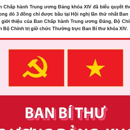
an Chấp hành Trung ương Đảng khóa XIV đã biểu quyết th
rong đó 3 đồng chí được bầu tại Hội nghị lần thứ nhất B
ả giới thiệu của Ban Chấp hành Trung ương Đảng, Bộ Chí
n Bộ Chính trị giữ chức Thường trực Ban Bí thư khóa XIV.