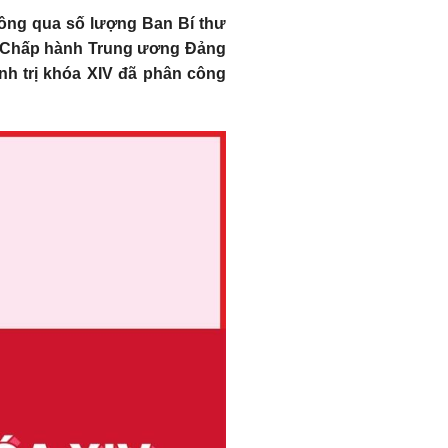
ông qua số lượng Ban Bí thư
an Chấp hành Trung ương Đảng
nh trị khóa XIV đã phân công