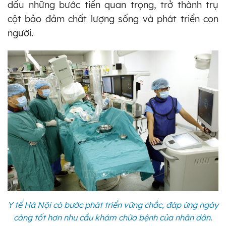
dấu những bước tiến quan trọng, trở thành trụ
cột bảo đảm chất lượng sống và phát triển con
người.
Y tế Hà Nội có bước phát triển vững chắc, đáp ứng ngày
càng tốt hơn nhu cầu khám chữa bệnh của nhân dân.