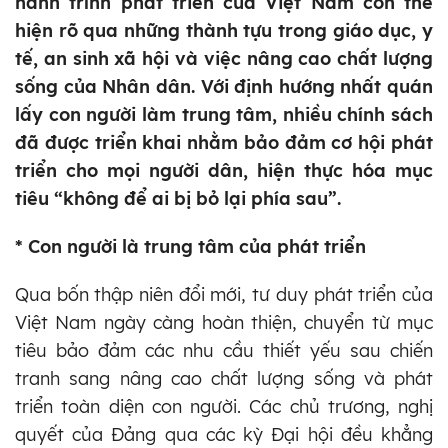
hành trình phát triển của Việt Nam còn thể
hiện rõ qua những thành tựu trong giáo dục, y
tế, an sinh xã hội và việc nâng cao chất lượng
sống của Nhân dân. Với định hướng nhất quán
lấy con người làm trung tâm, nhiều chính sách
đã được triển khai nhằm bảo đảm cơ hội phát
triển cho mọi người dân, hiện thực hóa mục
tiêu “không để ai bị bỏ lại phía sau”.
* Con người là trung tâm của phát triển
Qua bốn thập niên đổi mới, tư duy phát triển của
Việt Nam ngày càng hoàn thiện, chuyển từ mục
tiêu bảo đảm các nhu cầu thiết yếu sau chiến
tranh sang nâng cao chất lượng sống và phát
triển toàn diện con người. Các chủ trương, nghị
quyết của Đảng qua các kỳ Đại hội đều khẳng