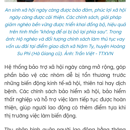
An sinh xã hội ngày càng được bảo đảm, phúc lợi xã hội
ngày càng được cải thiện. Các chính sách, giải pháp
giảm nghèo bền vững được triển khai đồng bộ, hiệu quả
trên tinh thần "không để ai bị bỏ lại phía sau". Trong
ảnh: Hộ nghèo và đối tượng chính sách làm thủ tục vay
vốn ưu đãi tại điểm giao dịch xã Nậm Ty, huyện Hoàng
Su Phì (Hà Giang cũ). Ảnh: Trần Việt - TTXVN
Hệ thống bảo trợ xã hội ngày càng mở rộng, góp
phần bảo vệ các nhóm dễ bị tổn thương trước
những biến động kinh tế-xã hội, thiên tai hay dịch
bệnh. Các chính sách bảo hiểm xã hội, bảo hiểm
thất nghiệp và hỗ trợ việc làm tiếp tục được hoàn
thiện, giúp người lao động có thêm điểm tựa khi
thị trường việc làm biến động.
Thu nhập bình quân người lao động hằng tháng