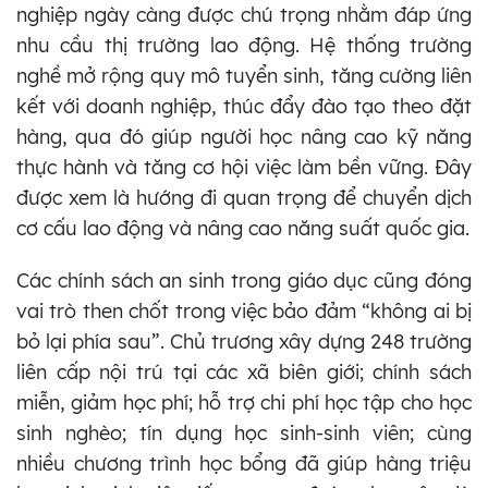
nghiệp ngày càng được chú trọng nhằm đáp ứng
nhu cầu thị trường lao động. Hệ thống trường
nghề mở rộng quy mô tuyển sinh, tăng cường liên
kết với doanh nghiệp, thúc đẩy đào tạo theo đặt
hàng, qua đó giúp người học nâng cao kỹ năng
thực hành và tăng cơ hội việc làm bền vững. Đây
được xem là hướng đi quan trọng để chuyển dịch
cơ cấu lao động và nâng cao năng suất quốc gia.
Các chính sách an sinh trong giáo dục cũng đóng
vai trò then chốt trong việc bảo đảm “không ai bị
bỏ lại phía sau”. Chủ trương xây dựng 248 trường
liên cấp nội trú tại các xã biên giới; chính sách
miễn, giảm học phí; hỗ trợ chi phí học tập cho học
sinh nghèo; tín dụng học sinh-sinh viên; cùng
nhiều chương trình học bổng đã giúp hàng triệu