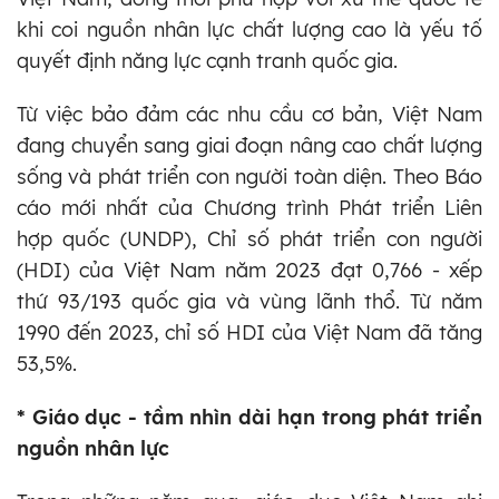
khi coi nguồn nhân lực chất lượng cao là yếu tố
quyết định năng lực cạnh tranh quốc gia.
Từ việc bảo đảm các nhu cầu cơ bản, Việt Nam
đang chuyển sang giai đoạn nâng cao chất lượng
sống và phát triển con người toàn diện. Theo Báo
cáo mới nhất của Chương trình Phát triển Liên
hợp quốc (UNDP), Chỉ số phát triển con người
(HDI) của Việt Nam năm 2023 đạt 0,766 - xếp
thứ 93/193 quốc gia và vùng lãnh thổ. Từ năm
1990 đến 2023, chỉ số HDI của Việt Nam đã tăng
53,5%.
* Giáo dục - tầm nhìn dài hạn trong phát triển
nguồn nhân lực