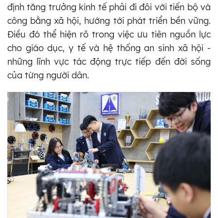
định tăng trưởng kinh tế phải đi đôi với tiến bộ và
công bằng xã hội, hướng tới phát triển bền vững.
Điều đó thể hiện rõ trong việc ưu tiên nguồn lực
cho giáo dục, y tế và hệ thống an sinh xã hội -
những lĩnh vực tác động trực tiếp đến đời sống
của từng người dân.