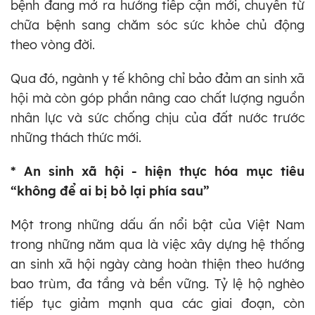
bệnh đang mở ra hướng tiếp cận mới, chuyển từ
chữa bệnh sang chăm sóc sức khỏe chủ động
theo vòng đời.
Qua đó, ngành y tế không chỉ bảo đảm an sinh xã
hội mà còn góp phần nâng cao chất lượng nguồn
nhân lực và sức chống chịu của đất nước trước
những thách thức mới.
* An sinh xã hội - hiện thực hóa mục tiêu
“không để ai bị bỏ lại phía sau”
Một trong những dấu ấn nổi bật của Việt Nam
trong những năm qua là việc xây dựng hệ thống
an sinh xã hội ngày càng hoàn thiện theo hướng
bao trùm, đa tầng và bền vững. Tỷ lệ hộ nghèo
tiếp tục giảm mạnh qua các giai đoạn, còn