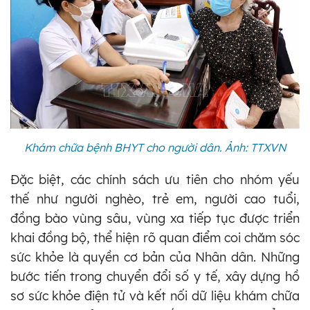
Khám chữa bệnh BHYT cho người dân. Ảnh: TTXVN
Đặc biệt, các chính sách ưu tiên cho nhóm yếu
thế như người nghèo, trẻ em, người cao tuổi,
đồng bào vùng sâu, vùng xa tiếp tục được triển
khai đồng bộ, thể hiện rõ quan điểm coi chăm sóc
sức khỏe là quyền cơ bản của Nhân dân. Những
bước tiến trong chuyển đổi số y tế, xây dựng hồ
sơ sức khỏe điện tử và kết nối dữ liệu khám chữa