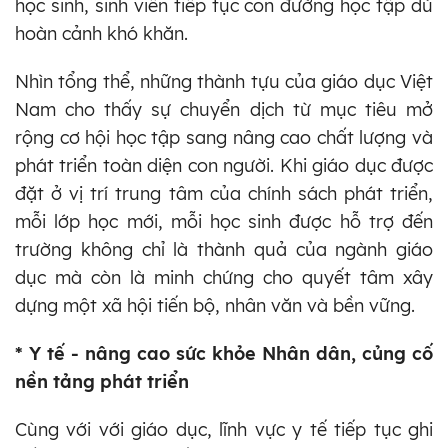
học sinh, sinh viên tiếp tục con đường học tập dù
hoàn cảnh khó khăn.
Nhìn tổng thể, những thành tựu của giáo dục Việt
Nam cho thấy sự chuyển dịch từ mục tiêu mở
rộng cơ hội học tập sang nâng cao chất lượng và
phát triển toàn diện con người. Khi giáo dục được
đặt ở vị trí trung tâm của chính sách phát triển,
mỗi lớp học mới, mỗi học sinh được hỗ trợ đến
trường không chỉ là thành quả của ngành giáo
dục mà còn là minh chứng cho quyết tâm xây
dựng một xã hội tiến bộ, nhân văn và bền vững.
* Y tế - nâng cao sức khỏe Nhân dân, củng cố
nền tảng phát triển
Cùng với với giáo dục, lĩnh vực y tế tiếp tục ghi