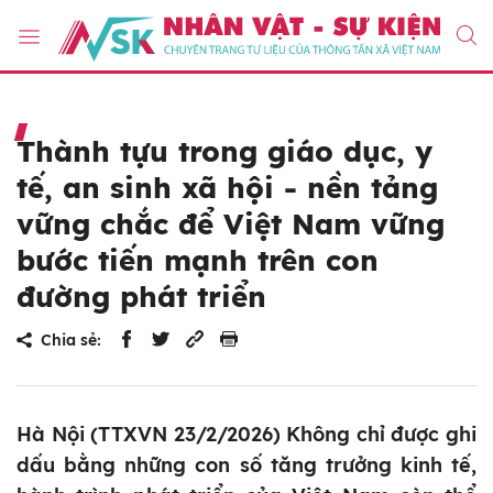
Thành tựu trong giáo dục, y
tế, an sinh xã hội - nền tảng
vững chắc để Việt Nam vững
bước tiến mạnh trên con
đường phát triển
Chia sẻ:
Hà Nội (TTXVN 23/2/2026) Không chỉ được ghi
dấu bằng những con số tăng trưởng kinh tế,