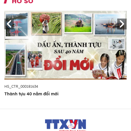
HỒ SƠ
HS_CTR_000181634
Thành tựu 40 năm đổi mới