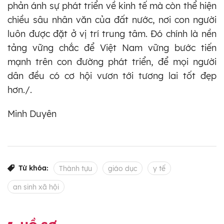
phản ánh sự phát triển về kinh tế mà còn thể hiện
chiều sâu nhân văn của đất nước, nơi con người
luôn được đặt ở vị trí trung tâm. Đó chính là nền
tảng vững chắc để Việt Nam vững bước tiến
mạnh trên con đường phát triển, để mọi người
dân đều có cơ hội vươn tới tương lai tốt đẹp
hơn./.
Minh Duyên
Từ khóa:
Thành tựu
giáo dục
y tế
an sinh xã hội