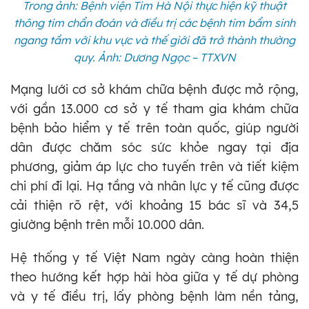
Trong ảnh: Bệnh viện Tim Hà Nội thực hiện kỹ thuật
thông tim chẩn đoán và điều trị các bệnh tim bẩm sinh
ngang tầm với khu vực và thế giới đã trở thành thường
quy. Ảnh: Dương Ngọc – TTXVN
Mạng lưới cơ sở khám chữa bệnh được mở rộng,
với gần 13.000 cơ sở y tế tham gia khám chữa
bệnh bảo hiểm y tế trên toàn quốc, giúp người
dân được chăm sóc sức khỏe ngay tại địa
phương, giảm áp lực cho tuyến trên và tiết kiệm
chi phí đi lại. Hạ tầng và nhân lực y tế cũng được
cải thiện rõ rệt, với khoảng 15 bác sĩ và 34,5
giường bệnh trên mỗi 10.000 dân.
Hệ thống y tế Việt Nam ngày càng hoàn thiện
theo hướng kết hợp hài hòa giữa y tế dự phòng
và y tế điều trị, lấy phòng bệnh làm nền tảng,