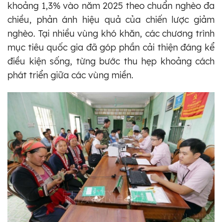
khoảng 1,3% vào năm 2025 theo chuẩn nghèo đa
chiều, phản ánh hiệu quả của chiến lược giảm
nghèo. Tại nhiều vùng khó khăn, các chương trình
mục tiêu quốc gia đã góp phần cải thiện đáng kể
điều kiện sống, từng bước thu hẹp khoảng cách
phát triển giữa các vùng miền.