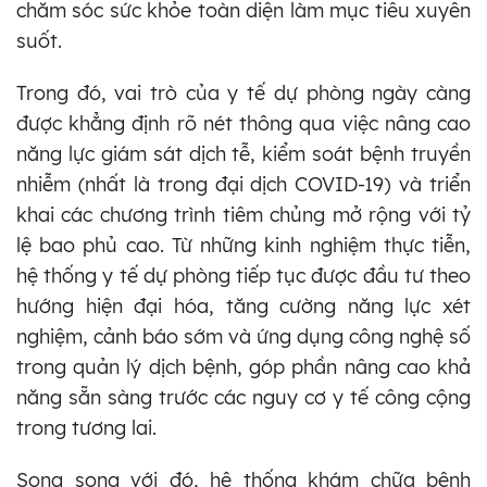
chăm sóc sức khỏe toàn diện làm mục tiêu xuyên
suốt.
Trong đó, vai trò của y tế dự phòng ngày càng
được khẳng định rõ nét thông qua việc nâng cao
năng lực giám sát dịch tễ, kiểm soát bệnh truyền
nhiễm (nhất là trong đại dịch COVID-19) và triển
khai các chương trình tiêm chủng mở rộng với tỷ
lệ bao phủ cao. Từ những kinh nghiệm thực tiễn,
hệ thống y tế dự phòng tiếp tục được đầu tư theo
hướng hiện đại hóa, tăng cường năng lực xét
nghiệm, cảnh báo sớm và ứng dụng công nghệ số
trong quản lý dịch bệnh, góp phần nâng cao khả
năng sẵn sàng trước các nguy cơ y tế công cộng
trong tương lai.
Song song với đó, hệ thống khám chữa bệnh