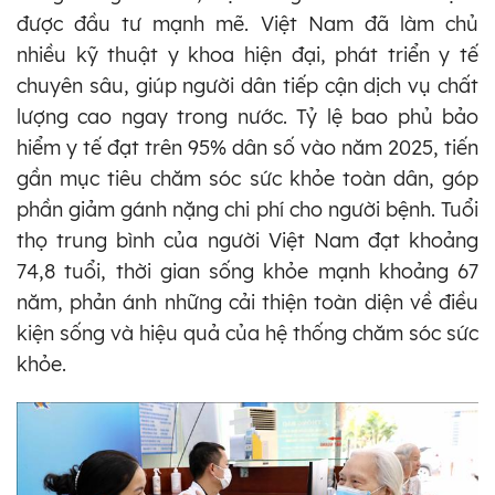
được đầu tư mạnh mẽ. Việt Nam đã làm chủ
nhiều kỹ thuật y khoa hiện đại, phát triển y tế
chuyên sâu, giúp người dân tiếp cận dịch vụ chất
lượng cao ngay trong nước. Tỷ lệ bao phủ bảo
hiểm y tế đạt trên 95% dân số vào năm 2025, tiến
gần mục tiêu chăm sóc sức khỏe toàn dân, góp
phần giảm gánh nặng chi phí cho người bệnh. Tuổi
thọ trung bình của người Việt Nam đạt khoảng
74,8 tuổi, thời gian sống khỏe mạnh khoảng 67
năm, phản ánh những cải thiện toàn diện về điều
kiện sống và hiệu quả của hệ thống chăm sóc sức
khỏe.