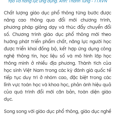
tạo và năng lực ứng dụng. Ảnh: Thanh Tùng - TTXVN
Chất lượng giáo dục phổ thông từng bước được
nâng cao thông qua đổi mới chương trình,
phương pháp giảng dạy và thúc đẩy chuyển đổi
số. Chương trình giáo dục phổ thông mới theo
hướng phát triển phẩm chất, năng lực người học
được triển khai đồng bộ, kết hợp ứng dụng công
nghệ thông tin, học liệu số và mô hình lớp học
thông minh ở nhiều địa phương. Thành tích của
học sinh Việt Nam trong các kỳ đánh giá quốc tế
tiếp tục duy trì ở nhóm cao, đặc biệt trong các
lĩnh vực toán học và khoa học, phản ánh hiệu quả
của quá trình đổi mới căn bản, toàn diện giáo
dục.
Song song với giáo dục phổ thông, giáo dục nghề