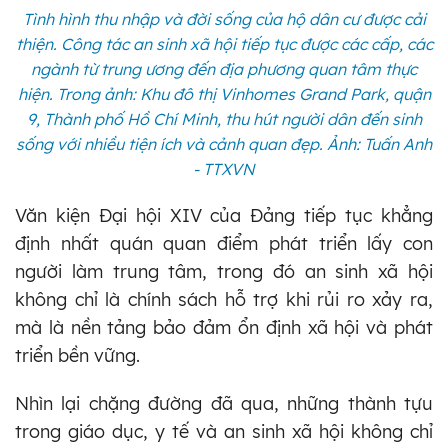
Tình hình thu nhập và đời sống của hộ dân cư được cải
thiện. Công tác an sinh xã hội tiếp tục được các cấp, các
ngành từ trung ương đến địa phương quan tâm thực
hiện. Trong ảnh: Khu đô thị Vinhomes Grand Park, quận
9, Thành phố Hồ Chí Minh, thu hút người dân đến sinh
sống với nhiều tiện ích và cảnh quan đẹp. Ảnh: Tuấn Anh
- TTXVN
Văn kiện Đại hội XIV của Đảng tiếp tục khẳng
định nhất quán quan điểm phát triển lấy con
người làm trung tâm, trong đó an sinh xã hội
không chỉ là chính sách hỗ trợ khi rủi ro xảy ra,
mà là nền tảng bảo đảm ổn định xã hội và phát
triển bền vững.
Nhìn lại chặng đường đã qua, những thành tựu
trong giáo dục, y tế và an sinh xã hội không chỉ