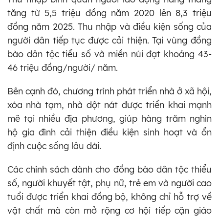
tăng từ 5,5 triệu đồng năm 2020 lên 8,3 triệu
đồng năm 2025. Thu nhập và điều kiện sống của
người dân tiếp tục được cải thiện. Tại vùng đồng
bào dân tộc tiểu số và miền núi đạt khoảng 43-
46 triệu đồng/người/ năm.
Bên cạnh đó, chương trình phát triển nhà ở xã hội,
xóa nhà tạm, nhà dột nát được triển khai mạnh
mẽ tại nhiều địa phương, giúp hàng trăm nghìn
hộ gia đình cải thiện điều kiện sinh hoạt và ổn
định cuộc sống lâu dài.
Các chính sách dành cho đồng bào dân tộc thiểu
số, người khuyết tật, phụ nữ, trẻ em và người cao
tuổi được triển khai đồng bộ, không chỉ hỗ trợ về
vật chất mà còn mở rộng cơ hội tiếp cận giáo