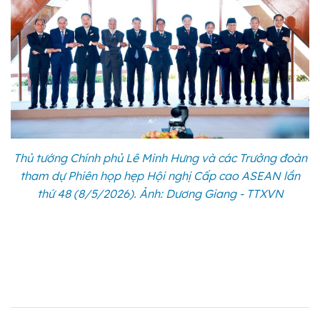
Thủ tướng Chính phủ Lê Minh Hưng và các Trưởng đoàn
tham dự Phiên họp hẹp Hội nghị Cấp cao ASEAN lần
thứ 48 (8/5/2026). Ảnh: Dương Giang - TTXVN