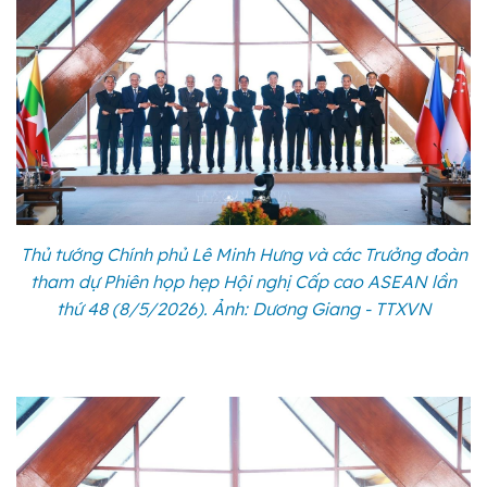
Thủ tướng Chính phủ Lê Minh Hưng và các Trưởng đoàn
tham dự Phiên họp hẹp Hội nghị Cấp cao ASEAN lần
thứ 48 (8/5/2026). Ảnh: Dương Giang - TTXVN