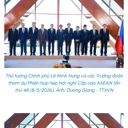
Thủ tướng Chính phủ Lê Minh Hưng và các Trưởng đoàn
tham dự Phiên họp hẹp Hội nghị Cấp cao ASEAN lần
thứ 48 (8/5/2026). Ảnh: Dương Giang - TTXVN