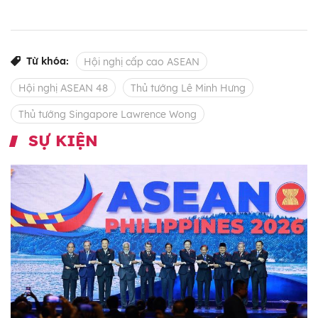
Từ khóa:
Hội nghị cấp cao ASEAN
Hội nghị ASEAN 48
Thủ tướng Lê Minh Hưng
Thủ tướng Singapore Lawrence Wong
SỰ KIỆN