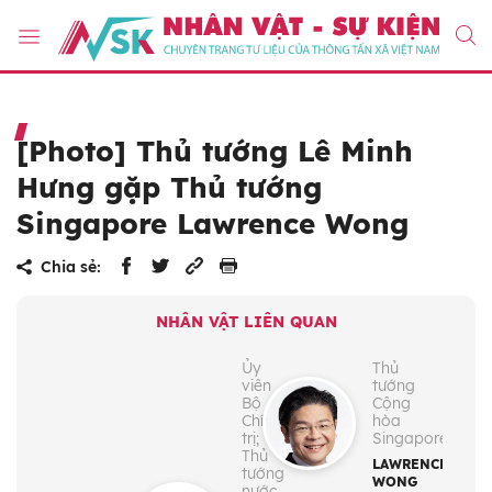
[Photo] Thủ tướng Lê Minh
Hưng gặp Thủ tướng
Singapore Lawrence Wong
Chia sẻ:
NHÂN VẬT LIÊN QUAN
Ủy
Thủ
viên
tướng
Bộ
Cộng
Chính
hòa
trị;
Singapore
Thủ
LAWRENCE
tướng
WONG
nước