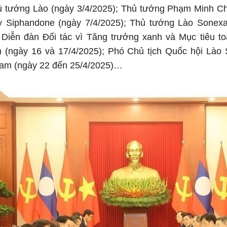
 tướng Lào (ngày 3/4/2025); Thủ tướng Phạm Minh Chín
y Siphandone (ngày 7/4/2025); Thủ tướng Lào Sonex
 Diễn đàn Đối tác vì Tăng trưởng xanh và Mục tiêu to
m (ngày 16 và 17/4/2025); Phó Chủ tịch Quốc hội Là
 Nam (ngày 22 đến 25/4/2025)…