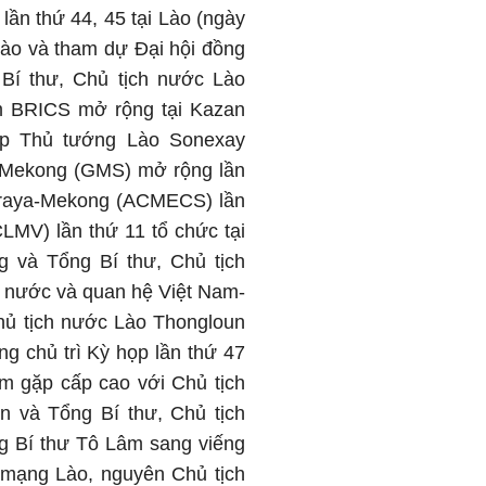
n thứ 44, 45 tại Lào (ngày
Lào và tham dự Đại hội đồng
Bí thư, Chủ tịch nước Lào
óm BRICS mở rộng tại Kazan
ặp Thủ tướng Lào Sonexay
g Mekong (GMS) mở rộng lần
Phraya-Mekong (ACMECS) lần
MV) lần thứ 11 tổ chức tại
 và Tổng Bí thư, Chủ tịch
ai nước và quan hệ Việt Nam-
hủ tịch nước Lào Thongloun
g chủ trì Kỳ họp lần thứ 47
m gặp cấp cao với Chủ tịch
 và Tổng Bí thư, Chủ tịch
ng Bí thư Tô Lâm sang viếng
mạng Lào, nguyên Chủ tịch