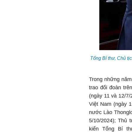
Tổng Bí thư, Chủ tị
Trong những năm 
trao đổi đoàn tr
(ngày 11 và 12/7/
Việt Nam (ngày 1
nước Lào Thonglou
5/10/2024); Thủ
kiến Tổng Bí th