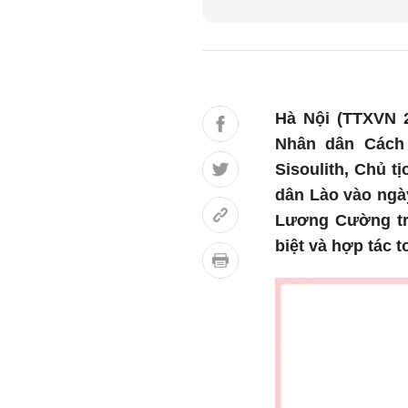
Hà Nội (TTXVN 
Nhân dân Cách
Sisoulith, Chủ 
dân Lào vào ngày
Lương Cường tro
biệt và hợp tác 