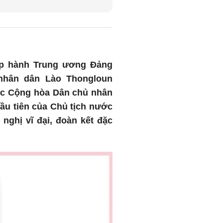
ấp hành Trung ương Đảng
nhân dân Lào Thongloun
ớc Cộng hòa Dân chủ nhân
ầu tiên của Chủ tịch nước
ghị vĩ đại, đoàn kết đặc