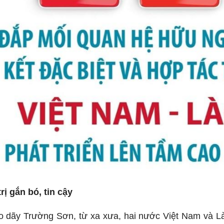
rị gắn bó, tin cậy
o dãy Trường Sơn, từ xa xưa, hai nước Việt Nam và Là