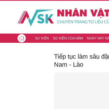
SỰ KIỆN
SỰ KIỆN CỦA NĂM
NGÀY NÀY N
Tiếp tục làm sâu đậ
Nam - Lào