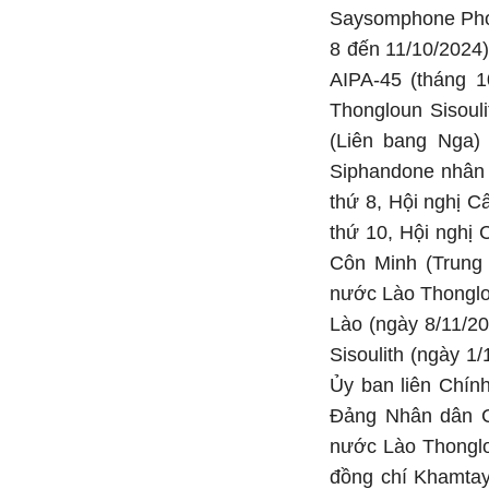
Saysomphone Phom
8 đến 11/10/2024
AIPA-45 (tháng 1
Thongloun Sisoul
(Liên bang Nga)
Siphandone nhân 
thứ 8, Hội nghị 
thứ 10, Hội nghị
Côn Minh (Trung 
nước Lào Thonglou
Lào (ngày 8/11/2
Sisoulith (ngày 1
Ủy ban liên Chín
Đảng Nhân dân C
nước Lào Thonglo
đồng chí Khamtay