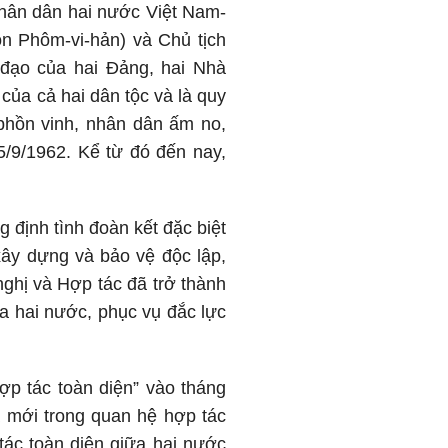
nhân dân hai nước Việt Nam-
n Phôm-vi-hản) và Chủ tịch
đạo của hai Đảng, hai Nhà
của cả hai dân tộc và là quy
 phồn vinh, nhân dân ấm no,
5/9/1962. Kể từ đó đến nay,
 định tình đoàn kết đặc biệt
xây dựng và bảo vệ độc lập,
ghị và Hợp tác đã trở thành
ữa hai nước, phục vụ đắc lực
ợp tác toàn diện” vào tháng
́ mới trong quan hệ hợp tác
p tác toàn diện giữa hai nước