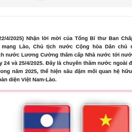
22/4/2025) Nhận lời mời của Tổng Bí thư Ban Ch
 mạng Lào, Chủ tịch nước Cộng hòa Dân chủ 
tịch nước Lương Cường thăm cấp Nhà nước tới nư
 24 và 25/4/2025. Đây là chuyến thăm nước ngoài đ
ng năm 2025, thể hiện sâu đậm mối quan hệ hữu n
toàn diện Việt Nam-Lào.