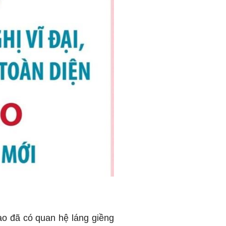
o đã có quan hệ láng giềng