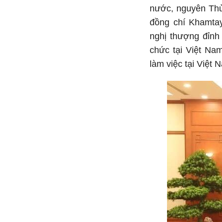
nước, nguyên Thủ
đồng chí Khamta
nghị thượng đỉnh
chức tại Việt Na
làm việc tại Việt