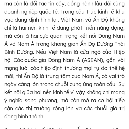
mà còn là đối tác tin cậy, đồng hành lâu dài cùng
doanh nghiệp quốc tế. Trong cấu trúc kinh tế khu
vực đang định hình lại, Việt Nam và Ấn Độ không
chỉ là hai nền kinh tế đang phát triển năng động,
mà còn là hai cực quan trọng kết nối Đông Nam
Á và Nam Á trong không gian Ấn Độ Dương Thái
Bình Dương. Nếu Việt Nam là cửa ngõ của Hiệp
hội Các quốc gia Đông Nam Á (ASEAN), gắn với
mạng lưới các hiệp định thương mại tự do thế hệ
mới, thì Ấn Độ là trung tâm của Nam Á, có vai trò
ngày càng lớn trong chuỗi cung ứng toàn cầu. Sự
kết nối giữa hai nền kinh tế vì vậy không chỉ mang
ý nghĩa song phương, mà còn mở ra cơ hội tiếp
cận các thị trường rộng lớn và các chuỗi giá trị
đang hình thành.