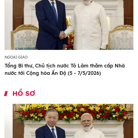
NGOẠI GIAO
Tổng Bí thư, Chủ tịch nước Tô Lâm thăm cấp Nhà
nước tới Cộng hòa Ấn Độ (5 - 7/5/2026)
HỒ SƠ