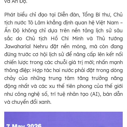
và Ấn Độ.
Phát biểu chỉ đạo tại Diễn đàn, Tổng Bí thư, Chủ
tịch nước Tô Lâm khẳng định quan hệ Việt Nam –
Ấn Độ không chỉ dựa trên nền tảng lịch sử sâu
sắc do Chủ tịch Hồ Chí Minh và Thủ tướng
Jawaharlal Nehru đặt nền móng, mà còn đang
đứng trước cơ hội lịch sử để nâng cấp lên kết nối
chiến lược trong các chuỗi giá trị mới; nhấn mạnh
thông điệp: Hợp tác hai nước phải đặt trong dòng
chảy của những trung tâm tăng trưởng năng
động nhất và các xu thế tiên phong của thế giới
như công nghệ số, trí tuệ nhân tạo (AI), bán dẫn
và chuyển đổi xanh.