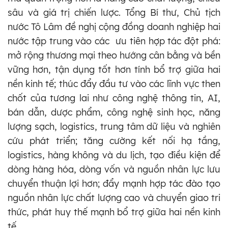
sâu và giá trị chiến lược. Tổng Bí thư, Chủ tịch
nước Tô Lâm đề nghị cộng đồng doanh nghiệp hai
nước tập trung vào các ưu tiên hợp tác đột phá:
mở rộng thương mại theo hướng cân bằng và bền
vững hơn, tận dụng tốt hơn tính bổ trợ giữa hai
nền kinh tế; thúc đẩy đầu tư vào các lĩnh vực then
chốt của tương lai như công nghệ thông tin, AI,
bán dẫn, dược phẩm, công nghệ sinh học, năng
lượng sạch, logistics, trung tâm dữ liệu và nghiên
cứu phát triển; tăng cường kết nối hạ tầng,
logistics, hàng không và du lịch, tạo điều kiện để
dòng hàng hóa, dòng vốn và nguồn nhân lực lưu
chuyển thuận lợi hơn; đẩy mạnh hợp tác đào tạo
nguồn nhân lực chất lượng cao và chuyển giao tri
thức, phát huy thế mạnh bổ trợ giữa hai nền kinh
tế.