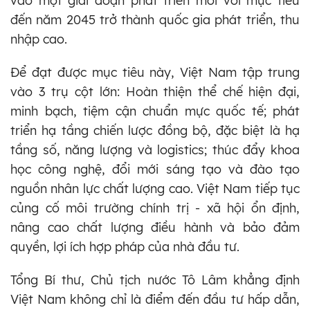
vào một giai đoạn phát triển mới với mục tiêu
đến năm 2045 trở thành quốc gia phát triển, thu
nhập cao.
Để đạt được mục tiêu này, Việt Nam tập trung
vào 3 trụ cột lớn: Hoàn thiện thể chế hiện đại,
minh bạch, tiệm cận chuẩn mực quốc tế; phát
triển hạ tầng chiến lược đồng bộ, đặc biệt là hạ
tầng số, năng lượng và logistics; thúc đẩy khoa
học công nghệ, đổi mới sáng tạo và đào tạo
nguồn nhân lực chất lượng cao. Việt Nam tiếp tục
củng cố môi trường chính trị - xã hội ổn định,
nâng cao chất lượng điều hành và bảo đảm
quyền, lợi ích hợp pháp của nhà đầu tư.
Tổng Bí thư, Chủ tịch nước Tô Lâm khẳng định
Việt Nam không chỉ là điểm đến đầu tư hấp dẫn,