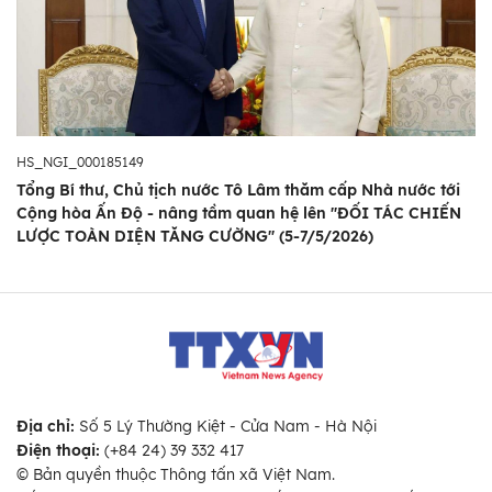
HS_NGI_000185149
Tổng Bí thư, Chủ tịch nước Tô Lâm thăm cấp Nhà nước tới
Cộng hòa Ấn Độ - nâng tầm quan hệ lên ''ĐỐI TÁC CHIẾN
LƯỢC TOÀN DIỆN TĂNG CƯỜNG'' (5-7/5/2026)
Địa chỉ:
Số 5 Lý Thường Kiệt - Cửa Nam - Hà Nội
Điện thoại:
(+84 24) 39 332 417
© Bản quyền thuộc Thông tấn xã Việt Nam.