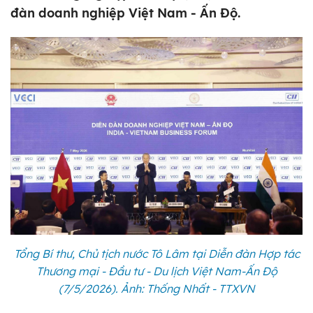
đàn doanh nghiệp Việt Nam - Ấn Độ.
Tổng Bí thư, Chủ tịch nước Tô Lâm tại Diễn đàn Hợp tác
Thương mại - Đầu tư - Du lịch Việt Nam-Ấn Độ
(7/5/2026). Ảnh: Thống Nhất - TTXVN