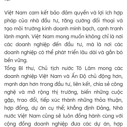
Việt Nam cam kết bảo đảm quyền và lợi ích hợp
pháp của nhà đầu tư, tăng cường đối thoại và
tạo môi trường kinh doanh minh bạch, cạnh tranh
lành mạnh. Việt Nam mong muốn không chỉ là nơi
các doanh nghiệp đến đầu tư, mà là nơi các
doanh nghiệp có thể phát triển lâu dài và gắn bó
bền vững.
Tổng Bí thư, Chủ tịch nước Tô Lâm mong các
doanh nghiệp Việt Nam và Ấn Độ chủ động hơn,
mạnh dạn hơn trong đầu tư, liên kết, chia sẻ công
nghệ và mở rộng thị trường, biến những cuộc
gặp, trao đổi, tiếp xúc thành những thỏa thuận,
hợp đồng, dự án cụ thể; khẳng định Đảng, Nhà
nước Việt Nam cũng sẽ luôn đồng hành cùng với
cộng đồng doanh nghiệp đưa các dự án, hợp