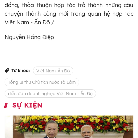
đồng, thỏa thuận hợp tác trở thành những câu
chuyện thành công mới trong quan hệ hợp tác
Việt Nam - Ấn Độ./.
Nguyễn Hồng Điệp
Từ khóa:
Việt Nam-Ấn Độ
Tổng Bí thư Chủ tịch nước Tô Lâm
diễn đàn doanh nghiệp Việt Nam - Ấn Độ
SỰ KIỆN