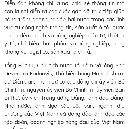
Diễn đàn không chỉ là nơi chia sẻ thông tin mà
còn là nơi diễn ra các cuộc gặp gỡ trực tiếp giữa
hàng trăm doanh nghiệp hai nước trong các lĩnh
vực từ công nghệ thông tin, sản xuất ô tô, dược
phẩm đến du lịch và nông nghiệp, đầu tư, thiết bị
y tế, chế biến thực phẩm và nông nghiệp, hàng
không và logistics, sản xuất điện tử.
Tổng Bí thư, Chủ tịch nước Tô Lâm và ông Shri
Devendra Fadnavis, Thủ hiến bang Maharashtra,
dự Diễn đàn. Tham dự có các đồng chí ủy viên Bộ
Chính trị, nguyên ủy viên Bộ Chính trị, ủy viên Ban
Bí thư, ủy viên Trung ương Đảng, lãnh đạo Đảng,
Nhà nước, lãnh đạo các bộ, ban, ngành, địa
phương của Việt Nam và đông đảo lãnh đạo các
tập đoàn, doanh nghiệp hàng đầu của Việt Nam