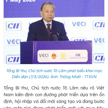
Tổng Bí thư, Chủ tịch nước Tô Lâm phát biểu khai mạc
Diễn đàn (7/5/2026). Ảnh: Thống Nhất - TTXVN
Tổng Bí thư, Chủ tịch nước Tô Lâm nêu rõ Việt
Nam kiên định con đường phát triển dựa trên ổn
định, hội nhập và đổi mới sáng tạo và đang bước