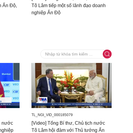
m Ấn Độ,
Tô Lâm tiếp một số lãnh đạo doanh
nghiệp Ấn Độ
TL_NGI_VID_000185079
ch nước
[Video] Tổng Bí thư, Chủ tịch nước
nghiệp
Tô Lâm hội đàm với Thủ tướng Ấn