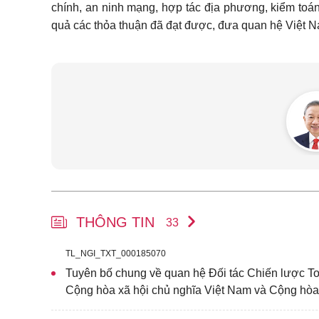
chính, an ninh mạng, hợp tác địa phương, kiểm toán;
quả các thỏa thuận đã đạt được, đưa quan hệ Việt N
THÔNG TIN
33
TL_NGI_TXT_000185070
Tuyên bố chung về quan hệ Đối tác Chiến lược T
Cộng hòa xã hội chủ nghĩa Việt Nam và Cộng hò