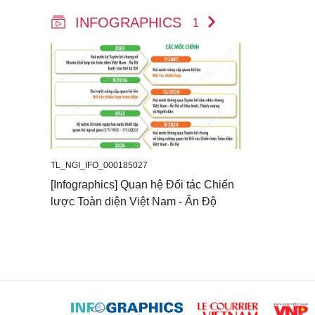
INFOGRAPHICS
1
TL_NGI_IFO_000185027
[Infographics] Quan hệ Đối tác Chiến
lược Toàn diện Việt Nam - Ấn Độ