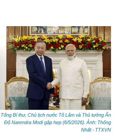
Tổng Bí thư, Chủ tịch nước Tô Lâm và Thủ tướng Ấn
Độ Narendra Modi gặp hẹp (6/5/2026). Ảnh: Thống
Nhất - TTXVN