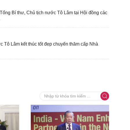
 Tổng Bí thư, Chủ tịch nước Tô Lâm tại Hội đồng các
ộ
ớc Tô Lâm kết thúc tốt đẹp chuyến thăm cấp Nhà