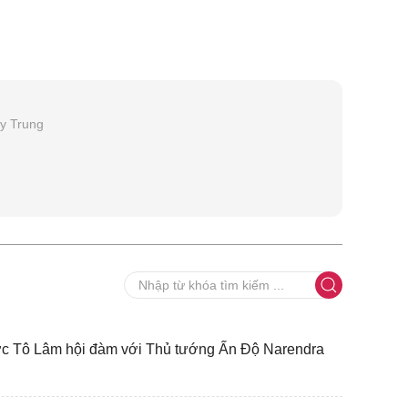
y Trung
ước Tô Lâm hội đàm với Thủ tướng Ấn Độ Narendra