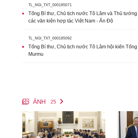
TL_NGI_TXT_000185071
Tổng Bí thư, Chủ tịch nước Tô Lâm và Thủ tướng
các văn kiện hợp tác Việt Nam - Ấn Độ
TL_NGI_TXT_000185092
Tổng Bí thư, Chủ tịch nước Tô Lâm hội kiến Tổn
Murmu
ẢNH
25