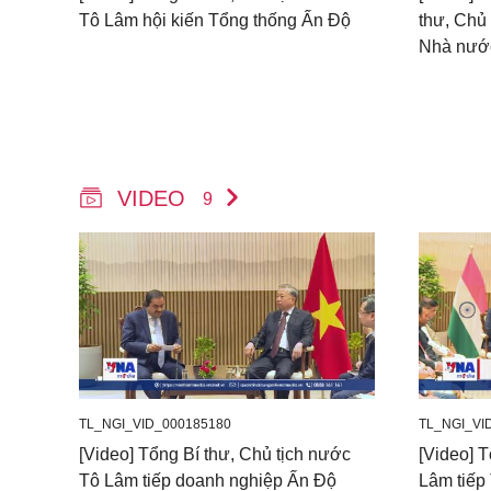
Tô Lâm hội kiến Tổng thống Ấn Độ
thư, Chủ
Nhà nước
VIDEO
9
TL_NGI_VID_000185180
TL_NGI_VI
[Video] Tổng Bí thư, Chủ tịch nước
[Video] T
Tô Lâm tiếp doanh nghiệp Ấn Độ
Lâm tiếp