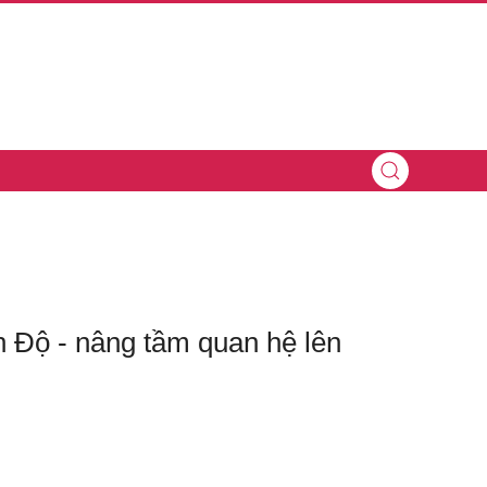
 Độ - nâng tầm quan hệ lên