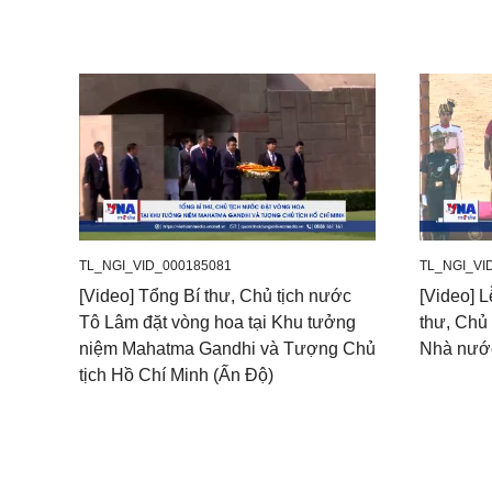
TL_NGI_VID_000185081
TL_NGI_VI
[Video] Tổng Bí thư, Chủ tịch nước
[Video] L
Tô Lâm đặt vòng hoa tại Khu tưởng
thư, Chủ
niệm Mahatma Gandhi và Tượng Chủ
Nhà nướ
tịch Hồ Chí Minh (Ấn Độ)