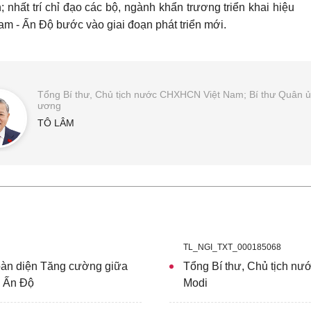
 nhất trí chỉ đạo các bộ, ngành khẩn trương triển khai hiệu
am - Ấn Độ bước vào giai đoạn phát triển mới.
Tổng Bí thư, Chủ tịch nước CHXHCN Việt Nam; Bí thư Quân ủ
ương
TÔ LÂM
TL_NGI_TXT_000185068
oàn diện Tăng cường giữa
Tổng Bí thư, Chủ tịch n
a Ấn Độ
Modi