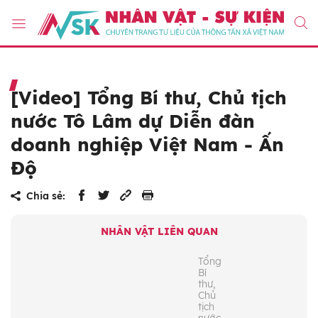
[Video] Tổng Bí thư, Chủ tịch
nước Tô Lâm dự Diễn đàn
doanh nghiệp Việt Nam - Ấn
Độ
Chia sẻ:
NHÂN VẬT LIÊN QUAN
Tổng
Bí
thư,
Chủ
tịch