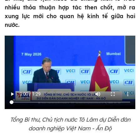
nhiều thỏa thuận hợp tác then chốt, mở ra
xung lực mới cho quan hệ kinh tế giữa hai
nước.
Tổng Bí thư, Chủ tịch nước Tô Lâm dự Diễn đàn
doanh nghiệp Việt Nam - Ấn Độ