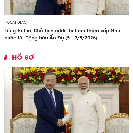
NGOẠI GIAO
Tổng Bí thư, Chủ tịch nước Tô Lâm thăm cấp Nhà
nước tới Cộng hòa Ấn Độ (5 - 7/5/2026)
HỒ SƠ