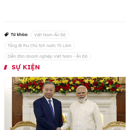
Từ khóa:
Việt Nam-Ấn Độ
Tổng Bí thư Chủ tịch nước Tô Lâm
Diễn đàn doanh nghiệp Việt Nam - Ấn Độ
SỰ KIỆN