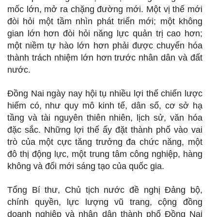
mốc lớn, mở ra chặng đường mới. Một vị thế mới
đòi hỏi một tầm nhìn phát triển mới; một không
gian lớn hơn đòi hỏi năng lực quản trị cao hơn;
một niềm tự hào lớn hơn phải được chuyển hóa
thành trách nhiệm lớn hơn trước nhân dân và đất
nước.
Đồng Nai ngày nay hội tụ nhiều lợi thế chiến lược
hiếm có, như quy mô kinh tế, dân số, cơ sở hạ
tầng và tài nguyên thiên nhiên, lịch sử, văn hóa
đặc sắc. Những lợi thế ấy đặt thành phố vào vai
trò của một cực tăng trưởng đa chức năng, một
đô thị động lực, một trung tâm công nghiệp, hàng
không và đổi mới sáng tạo của quốc gia.
Tổng Bí thư, Chủ tịch nước đề nghị Đảng bộ,
chính quyền, lực lượng vũ trang, cộng đồng
doanh nghiệp và nhân dân thành phố Đồng Nai