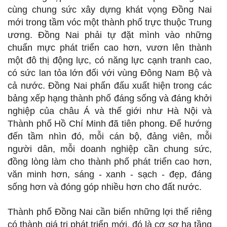
cùng chung sức xây dựng khát vọng Đồng Nai
mới trong tầm vóc một thành phố trực thuộc Trung
ương. Đồng Nai phải tự đặt mình vào những
chuẩn mực phát triển cao hơn, vươn lên thành
một đô thị động lực, có năng lực cạnh tranh cao,
có sức lan tỏa lớn đối với vùng Đông Nam Bộ và
cả nước. Đồng Nai phấn đấu xuất hiện trong các
bảng xếp hạng thành phố đáng sống và đáng khởi
nghiệp của châu Á và thế giới như Hà Nội và
Thành phố Hồ Chí Minh đã tiên phong. Để hướng
đến tầm nhìn đó, mỗi cán bộ, đảng viên, mỗi
người dân, mỗi doanh nghiệp cần chung sức,
đồng lòng làm cho thành phố phát triển cao hơn,
văn minh hơn, sáng - xanh - sạch - đẹp, đáng
sống hơn và đóng góp nhiều hơn cho đất nước.
Thành phố Đồng Nai cần biến những lợi thế riêng
có thành giá trị phát triển mới, đó là cơ sơ hạ tầng