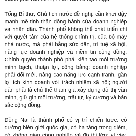
Tổng Bí thư, Chủ tịch nước đề nghị, cần khơi dậy
mạnh mẽ tinh thần đồng hành của doanh nghiệp
và nhân dân. Thành phố không thể phát triển chỉ
với quyết tâm của hệ thống chính trị, của bộ máy
nhà nước, mà phải bằng sức dân, trí tuệ xã hội,
năng lực doanh nghiệp và niềm tin cộng đồng.
Chính quyền thành phố phải kiến tạo môi trường
minh bạch, thuận lợi, công bằng; doanh nghiệp
phải đổi mới, nâng cao năng lực cạnh tranh, gắn
lợi ích kinh doanh với trách nhiệm xã hội; người
dân phải là chủ thể tham gia xây dựng đô thị văn
minh, giữ gìn môi trường, trật tự, kỷ cương và bản
sắc cộng đồng.
Đồng Nai là thành phố có vị trí chiến lược, có
đường biên giới quốc gia, có hạ tầng trọng điểm,
có không gian công nghiệp và đô thị lớn; vì vậy,