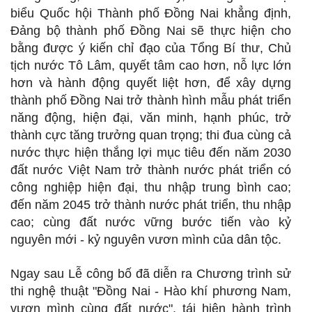
biểu Quốc hội Thành phố Đồng Nai khẳng định,
Đảng bộ thành phố Đồng Nai sẽ thực hiện cho
bằng được ý kiến chỉ đạo của Tổng Bí thư, Chủ
tịch nước Tô Lâm, quyết tâm cao hơn, nỗ lực lớn
hơn và hành động quyết liệt hơn, để xây dựng
thành phố Đồng Nai trở thành hình mẫu phát triển
năng động, hiện đại, văn minh, hạnh phúc, trở
thành cực tăng trưởng quan trọng; thi đua cùng cả
nước thực hiện thắng lợi mục tiêu đến năm 2030
đất nước Việt Nam trở thành nước phát triển có
công nghiệp hiện đại, thu nhập trung bình cao;
đến năm 2045 trở thành nước phát triển, thu nhập
cao; cùng đất nước vững bước tiến vào kỷ
nguyên mới - kỷ nguyên vươn mình của dân tộc.
Ngay sau Lễ công bố đã diễn ra Chương trình sử
thi nghệ thuật "Đồng Nai - Hào khí phương Nam,
vươn mình cùng đất nước", tái hiện hành trình