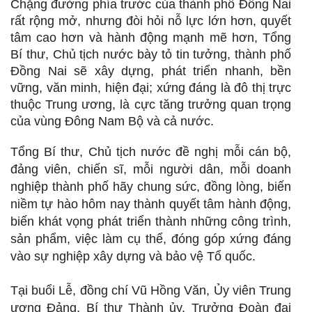
Chặng đường phía trước của thành phố Đồng Nai
rất rộng mở, nhưng đòi hỏi nỗ lực lớn hơn, quyết
tâm cao hơn và hành động mạnh mẽ hơn, Tổng
Bí thư, Chủ tịch nước bày tỏ tin tưởng, thành phố
Đồng Nai sẽ xây dựng, phát triển nhanh, bền
vững, văn minh, hiện đại; xứng đáng là đô thị trực
thuộc Trung ương, là cực tăng trưởng quan trọng
của vùng Đông Nam Bộ và cả nước.
Tổng Bí thư, Chủ tịch nước đề nghị mỗi cán bộ,
đảng viên, chiến sĩ, mỗi người dân, mỗi doanh
nghiệp thành phố hãy chung sức, đồng lòng, biến
niềm tự hào hôm nay thành quyết tâm hành động,
biến khát vọng phát triển thành những công trình,
sản phẩm, việc làm cụ thể, đóng góp xứng đáng
vào sự nghiệp xây dựng và bảo vệ Tổ quốc.
Tại buổi Lễ, đồng chí Vũ Hồng Văn, Ủy viên Trung
ương Đảng, Bí thư Thành ủy, Trưởng Đoàn đại