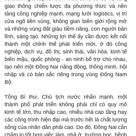
giao thông chiến lược đa phương thức và nền
tảng công nghiệp mạnh, mạng lưới logistics, vị trí
cửa ngõ liên vùng, không gian biên giới rộng mở
và những vùng đất giàu tiềm năng, con người bản
lĩnh, sáng tạo. Những lợi thế ấy cần được kết nối
thành một chỉnh thể phát triển mới, ở đó công
nghiệp, dịch vụ, đô thị, sinh thái, văn hóa, kinh tế
biên mậu, quốc phòng - an ninh bổ trợ cho nhau,
tạo nên một Đồng Nai năng động, thông minh, hội
nhập và có bản sắc riêng trong vùng Đông Nam
Bộ.
Tổng Bí thư, Chủ tịch nước nhấn mạnh, một
thành phố phát triển không phải chỉ có quy mô
kinh tế lớn, thu nhập cao, nhiều nhà cao tầng hay
các công trình hiện đại mà trước hết là chất lượng
sống của nhân dân phải cao. Do đó, Đồng Nai cần
chăm lo tốt hơn việc làm, nhà ở, trường học, bệnh