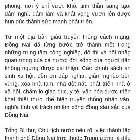
phong, nơi ý chí vượt khó, tinh thần sáng tạo,
dám nghĩ, dám làm và khát vọng vươn lên được
hun đúc thành sức mạnh phát triển.
Từ một địa bàn giàu truyền thống cách mạng,
Đồng Nai đã từng bước trở thành một trong
những trung tâm công nghiệp, đô thị và hội nhập
quan trọng của cả nước; đời sống của người dân
không ngừng được cải thiện. Các chính sách an
sinh xã hội, đền ơn đáp nghĩa, giảm nghèo bền
vững, xóa nhà tạm, nhà dột nát, phát triển nhà ở
xã hội, chăm lo giáo dục, y tế, văn hóa được triển
khai thiết thực, thể hiện truyền thống nhân văn,
nghĩa tình và trách nhiệm cộng đồng sâu sắc của
Đồng Nai.
Tổng Bí thư, Chủ tịch nước nêu rõ, việc thành lập
thành phố Đồng Nai trực thuộc Trung ương là dấu