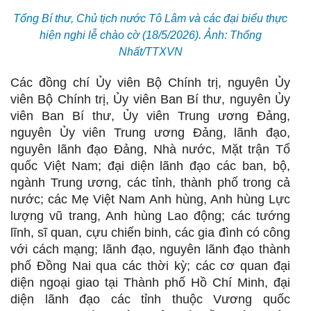
Tổng Bí thư, Chủ tịch nước Tô Lâm và các đại biểu thực
hiện nghi lễ chào cờ (18/5/2026). Ảnh: Thống
Nhất/TTXVN
Các đồng chí Ủy viên Bộ Chính trị, nguyên Ủy
viên Bộ Chính trị, Ủy viên Ban Bí thư, nguyên Ủy
viên Ban Bí thư, Ủy viên Trung ương Đảng,
nguyên Ủy viên Trung ương Đảng, lãnh đạo,
nguyên lãnh đạo Đảng, Nhà nước, Mặt trận Tổ
quốc Việt Nam; đại diện lãnh đạo các ban, bộ,
ngành Trung ương, các tỉnh, thành phố trong cả
nước; các Mẹ Việt Nam Anh hùng, Anh hùng Lực
lượng vũ trang, Anh hùng Lao động; các tướng
lĩnh, sĩ quan, cựu chiến binh, các gia đình có công
với cách mạng; lãnh đạo, nguyên lãnh đạo thành
phố Đồng Nai qua các thời kỳ; các cơ quan đại
diện ngoại giao tại Thành phố Hồ Chí Minh, đại
diện lãnh đạo các tỉnh thuộc Vương quốc