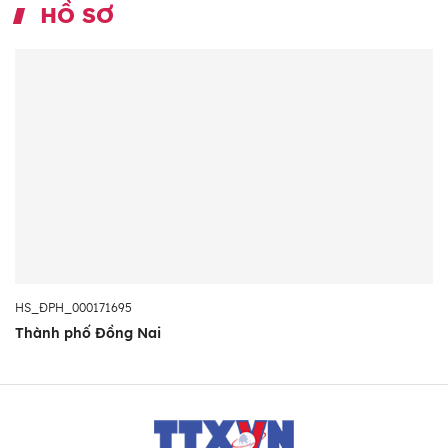
HỒ SƠ
HS_ĐPH_000171695
Thành phố Đồng Nai