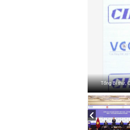
Tổng Bí thư, 