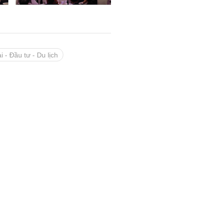
- Đầu tư - Du lịch