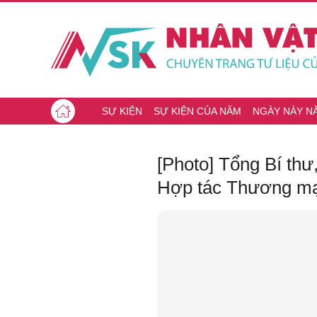
SỰ KIỆN
SỰ KIỆN CỦA NĂM
NGÀY NÀY N
[Photo] Tổng Bí thư
Hợp tác Thương mại