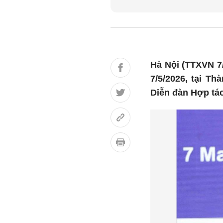
Hà Nội (TTXVN 7
7/5/2026, tại T
Diễn đàn Hợp tác