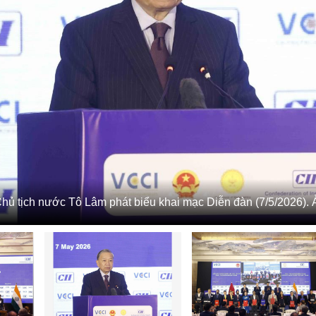
Chủ tịch nước Tô Lâm phát biểu khai mạc Diễn đàn (7/5/2026)