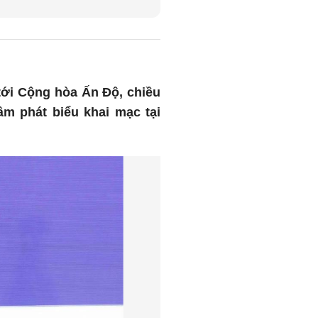
tới Cộng hòa Ấn Độ, chiều
âm phát biểu khai mạc tại