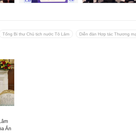
Tổng Bí thư Chủ tịch nước Tô Lâm
Diễn đàn Hợp tác Thương mại 
 Lâm
òa Ấn