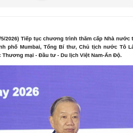
/5/2026) Tiếp tục chương trình thăm cấp Nhà nước 
hành phố Mumbai, Tổng Bí thư, Chủ tịch nước Tô L
 Thương mại - Đầu tư - Du lịch Việt Nam-Ấn Độ.