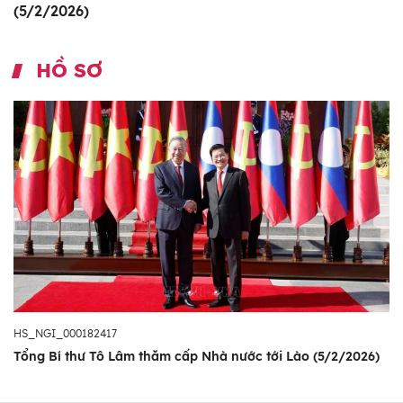
(5/2/2026)
HỒ SƠ
HS_NGI_000182417
Tổng Bí thư Tô Lâm thăm cấp Nhà nước tới Lào (5/2/2026)