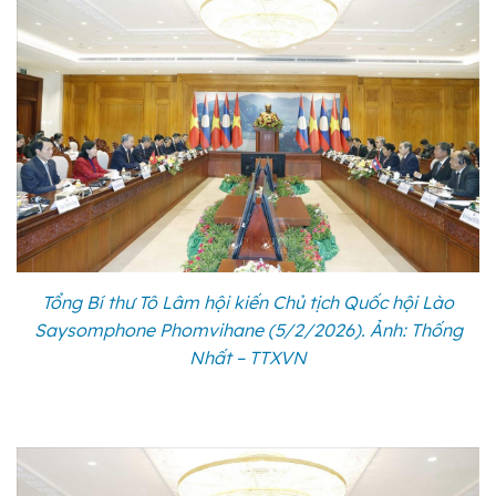
Tổng Bí thư Tô Lâm hội kiến Chủ tịch Quốc hội Lào
Saysomphone Phomvihane (5/2/2026). Ảnh: Thống
Nhất – TTXVN