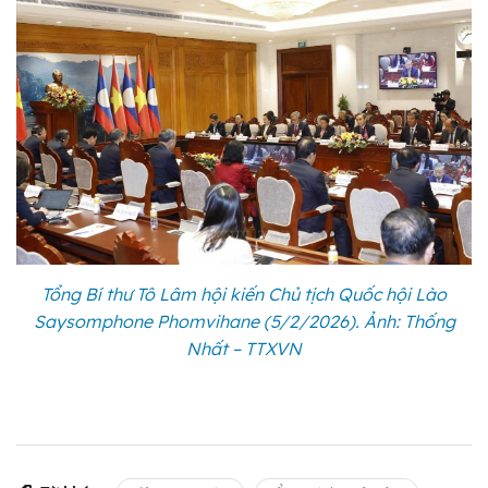
Tổng Bí thư Tô Lâm hội kiến Chủ tịch Quốc hội Lào
Saysomphone Phomvihane (5/2/2026). Ảnh: Thống
Nhất – TTXVN