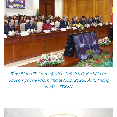
Tổng Bí thư Tô Lâm hội kiến Chủ tịch Quốc hội Lào
Saysomphone Phomvihane (5/2/2026). Ảnh: Thống
Nhất – TTXVN