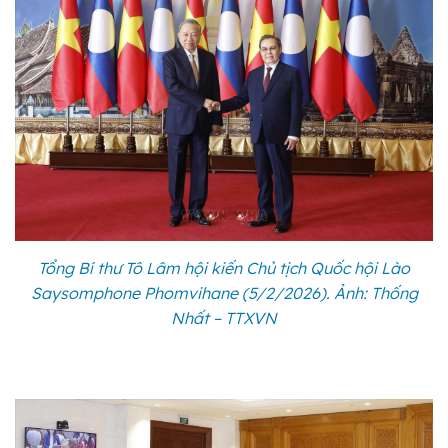
Tổng Bí thư Tô Lâm hội kiến Chủ tịch Quốc hội Lào
Saysomphone Phomvihane (5/2/2026). Ảnh: Thống
Nhất – TTXVN