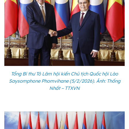
Tổng Bí thư Tô Lâm hội kiến Chủ tịch Quốc hội Lào
Saysomphone Phomvihane (5/2/2026). Ảnh: Thống
Nhất – TTXVN