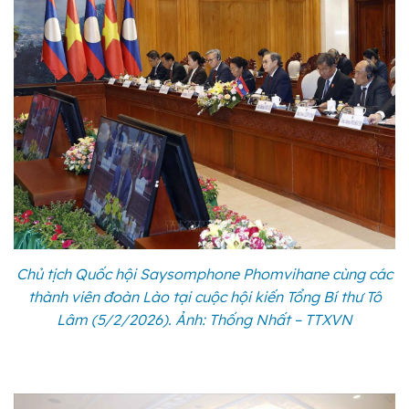
Chủ tịch Quốc hội Saysomphone Phomvihane cùng các
thành viên đoàn Lào tại cuộc hội kiến Tổng Bí thư Tô
Lâm (5/2/2026). Ảnh: Thống Nhất – TTXVN