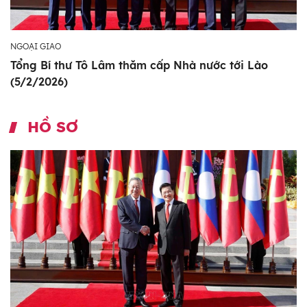
NGOẠI GIAO
Tổng Bí thư Tô Lâm thăm cấp Nhà nước tới Lào
(5/2/2026)
HỒ SƠ