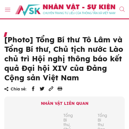
[Photo] Tổng Bí thư Tô Lâm và
Tổng Bí thư, Chủ tịch nước Lào
chủ trì Hội nghị thông báo kết
quả Đại hội XIV của Đảng
Cộng sản Việt Nam
Chia sẻ:
NHÂN VẬT LIÊN QUAN
Tổng
Tổng
Bí
Bí
thư,
thư