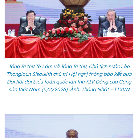
Tổng Bí thư Tô Lâm và Tổng Bí thư, Chủ tịch nước Lào
Thongloun Sisoulith chủ trì Hội nghị thông báo kết quả
Đại hội đại biểu toàn quốc lần thứ XIV Đảng của Cộng
sản Việt Nam (5/2/2026). Ảnh: Thống Nhất – TTXVN