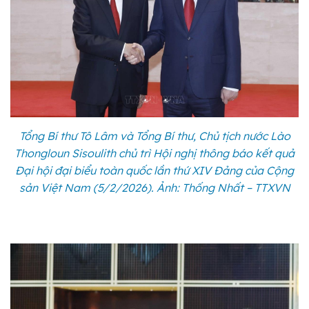
Tổng Bí thư Tô Lâm và Tổng Bí thư, Chủ tịch nước Lào
Thongloun Sisoulith chủ trì Hội nghị thông báo kết quả
Đại hội đại biểu toàn quốc lần thứ XIV Đảng của Cộng
sản Việt Nam (5/2/2026). Ảnh: Thống Nhất – TTXVN