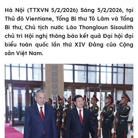
Hà Nội (TTXVN 5/2/2026) Sáng 5/2/2026, tại
Thủ đô Vientiane, Tổng Bí thư Tô Lâm và Tổng
Bí thư, Chủ tịch nước Lào Thongloun Sisoulith
chủ trì Hội nghị thông báo kết quả Đại hội đại
biểu toàn quốc lần thứ XIV Đảng của Cộng
sản Việt Nam.