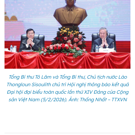
Tổng Bí thư Tô Lâm và Tổng Bí thư, Chủ tịch nước Lào
Thongloun Sisoulith chủ trì Hội nghị thông báo kết quả
Đại hội đại biểu toàn quốc lần thứ XIV Đảng của Cộng
sản Việt Nam (5/2/2026). Ảnh: Thống Nhất – TTXVN