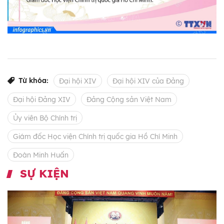
Từ khóa:
Đại hội XIV
Đại hội XIV của Đảng
Đại hội Đảng XIV
Đảng Cộng sản Việt Nam
Ủy viên Bộ Chính trị
Giám đốc Học viện Chính trị quốc gia Hồ Chí Minh
Đoàn Minh Huấn
SỰ KIỆN