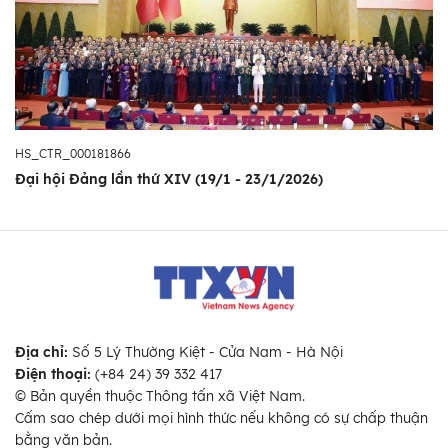
HS_CTR_000181866
Đại hội Đảng lần thứ XIV (19/1 - 23/1/2026)
Địa chỉ:
Số 5 Lý Thường Kiệt - Cửa Nam - Hà Nội
Điện thoại:
(+84 24) 39 332 417
© Bản quyền thuộc Thông tấn xã Việt Nam.
Cấm sao chép dưới mọi hình thức nếu không có sự chấp thuận
bằng văn bản.