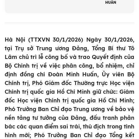
HUẤN
Hà Nội (TTXVN 30/1/2026) Ngày 30/1/2026,
tại Trụ sở Trung ương Đảng, Tổng Bí thư Tô
Lâm chủ trì lễ công bố và trao Quyết định của
Bộ Chính trị về việc phân công, bổ nhiệm, chỉ
định đồng chí Đoàn Minh Huấn, Ủy viên Bộ
Chính trị, Phó Giám đốc Thường trực Học viện
Chính trị quốc gia Hồ Chí Minh giữ chức: Giám
đốc Học viện Chính trị quốc gia Hồ Chí Minh;
Phó Trưởng Ban Chỉ đạo Trung ương về bảo vệ
nền tảng tư tưởng của Đảng, đấu tranh phản
bác các quan điểm sai trái, thù địch trong tình
hình mới; Phó Trưởng Ban Chỉ đạo Tổng kết