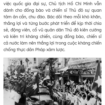
việc quốc gia đại sự, Chủ tịch Hồ Chí Minh vẫn
dành cho đồng bào và chiến sĩ Thủ đô sự quan
tâm ân cần, chu đáo. Bác dõi theo mỗi khó khăn,
thắng lợi và từng bước phát triển để kịp thời chia
sẻ, động viên, cổ vũ quân dân Thủ đô kiên cường
và kiên trì kháng chiến, cùng đồng bào, chiến sĩ
cả nước làm nên thắng lợi trong cuộc kháng chiến
chống thực dân Pháp xâm lược.