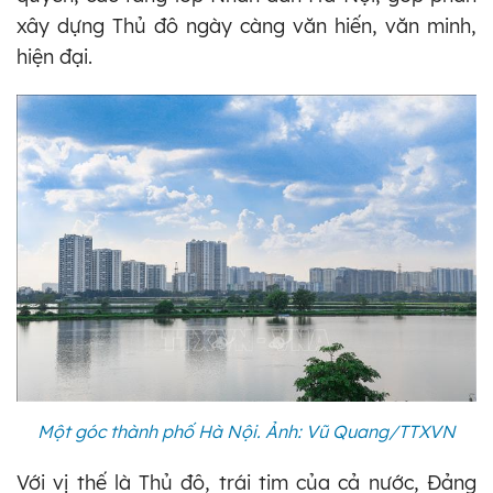
xây dựng Thủ đô ngày càng văn hiến, văn minh,
hiện đại.
Một góc thành phố Hà Nội. Ảnh: Vũ Quang/TTXVN
Với vị thế là Thủ đô, trái tim của cả nước, Đảng