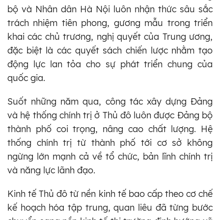
bộ và Nhân dân Hà Nội luôn nhận thức sâu sắc
trách nhiệm tiên phong, gương mẫu trong triển
khai các chủ trương, nghị quyết của Trung ương,
đặc biệt là các quyết sách chiến lược nhằm tạo
động lực lan tỏa cho sự phát triển chung của
quốc gia.
Suốt những năm qua, công tác xây dựng Đảng
và hệ thống chính trị ở Thủ đô luôn được Đảng bộ
thành phố coi trọng, nâng cao chất lượng. Hệ
thống chính trị từ thành phố tới cơ sở không
ngừng lớn mạnh cả về tổ chức, bản lĩnh chính trị
và năng lực lãnh đạo.
Kinh tế Thủ đô từ nền kinh tế bao cấp theo cơ chế
kế hoạch hóa tập trung, quan liêu đã từng bước