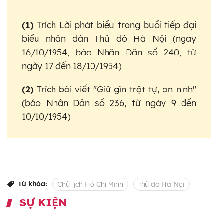
(1)
Trích Lời phát biểu trong buổi tiếp đại
biểu nhân dân Thủ đô Hà Nội (ngày
16/10/1954, báo Nhân Dân số 240, từ
ngày 17 đến 18/10/1954)
(2)
Trích bài viết "Giữ gìn trật tự, an ninh"
(báo Nhân Dân số 236, từ ngày 9 đến
10/10/1954)
Từ khóa:
Chủ tịch Hồ Chí Minh
thủ đô Hà Nội
SỰ KIỆN