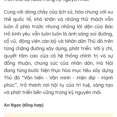
Cùng với dòng chảy của lịch sử, hòa chung với xu
thế quốc tế, khó khăn và những thử thách vẫn
luôn ở phía trước nhưng những lời dặn của Bác
Hồ kính yêu vẫn luôn luôn là ánh sáng soi đường,
cổ vũ, động viên cán bộ và Nhân dân Thủ đô trên
từng chặng đường xây dựng, phát triển. Với ý chí,
quyết tâm cao của cả hệ thống chính trị và sự
đồng thuận, chung sức của nhân dân, Hà Nội
đang từng bước hiện thực hóa mục tiêu xây dựng
Thủ đô “Văn hiến - Văn minh - Hiện đại - Hạnh
phúc”, trở thành nơi hội tụ của trí tuệ, sáng tạo
và phát triển bền vững trong kỷ nguyên mới.
An Ngọc (tổng hợp)