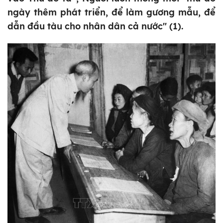
ngày thêm phát triển, để làm gương mẫu, để
dẫn đầu tàu cho nhân dân cả nước" (1).