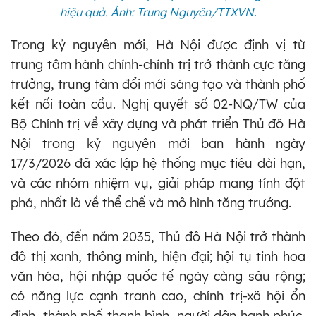
hiệu quả. Ảnh: Trung Nguyên/TTXVN.
Trong kỷ nguyên mới, Hà Nội được định vị từ
trung tâm hành chính-chính trị trở thành cực tăng
trưởng, trung tâm đổi mới sáng tạo và thành phố
kết nối toàn cầu. Nghị quyết số 02-NQ/TW của
Bộ Chính trị về xây dựng và phát triển Thủ đô Hà
Nội trong kỷ nguyên mới ban hành ngày
17/3/2026 đã xác lập hệ thống mục tiêu dài hạn,
và các nhóm nhiệm vụ, giải pháp mang tính đột
phá, nhất là về thể chế và mô hình tăng trưởng.
Theo đó, đến năm 2035, Thủ đô Hà Nội trở thành
đô thị xanh, thông minh, hiện đại; hội tụ tinh hoa
văn hóa, hội nhập quốc tế ngày càng sâu rộng;
có năng lực cạnh tranh cao, chính trị-xã hội ổn
định, thành phố thanh bình, người dân hạnh phúc,