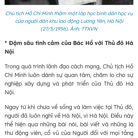
Chủ tịch Hồ Chí Minh thăm một lớp học bình dân học vụ
của người dân khu lao động Lương Yên, Hà Nội
(27/5/1956). Ảnh: TTXVN
* Đậm sâu tình cảm của Bác Hồ với Thủ đô Hà
Nội
Trong quá trình lãnh đạo cách mạng, Chủ tịch Hồ
Chí Minh luôn dành sự quan tâm, chăm lo cho sự
nghiệp xây dựng và phát triển của Thủ đô Hà
Nội.
Ngay từ khi chưa về sống và làm việc tại Thủ đô,
người đã luôn nghĩ về Hà Nội, vì Hà Nội. Điều này
thể hiện qua những bài nói, bài viết và những lá
thư động viên, cổ vũ của Người đối với mọi tầng