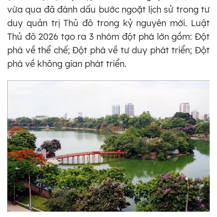
vừa qua đã đánh dấu bước ngoặt lịch sử trong tư
duy quản trị Thủ đô trong kỷ nguyên mới. Luật
Thủ đô 2026 tạo ra 3 nhóm đột phá lớn gồm: Đột
phá về thể chế; Đột phá về tư duy phát triển; Đột
phá về không gian phát triển.