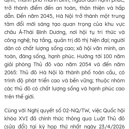
trở thành điểm đến an toàn, thân thiện và hấp
dẫn. Đến năm 2045, Hà Nội trở thành một trung
tâm đổi mới sáng tạo quan trọng của khu vực
châu Á-Thái Bình Dương, nơi hội tụ tri thức và
công nghệ; hạ tầng, quản trị đô thị hiện đại; người
dân có chất lượng sống cao; xã hội văn minh, an
toàn, đáng sống, hạnh phúc. Hướng tới 100 năm
giải phóng Thủ đô vào năm 2054 và đến năm
2065: Thủ đô Hà Nội là thành phố toàn cầu, có
trình độ phát triển cao và bền vững; thuộc nhóm
các thủ đô có chất lượng sống và hạnh phúc cao
trên thế giới.
Cùng với Nghị quyết số 02-NQ/TW, việc Quốc hội
khóa XVI đã chính thức thông qua Luật Thủ đô
(sửa đổi) tại kỳ họp thứ nhất ngày 23/4/2026