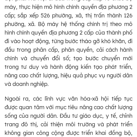
máy, thực hiện mô hình chính quyền địa phương 2
cấp; sắp xếp 526 phường, xã, thị trấn thành 126
phường, xã. Bộ máy hệ thống chính trị theo mô
hình chính quyền địa phương 2 cấp của thành phố
đi vào hoạt động, từng bước tháo gỡ khó khăn, đi
đầu trong phân cấp, phân quyền, cải cách hành
chính và chuyển đổi số; tạo bước chuyển mới
trong tư duy và hành động kiến tạo phát triển,
nâng cao chất lượng, hiệu quả phục vụ người dân
và doanh nghiệp.
Ngoài ra, các lĩnh vực văn hóa-xã hội tiếp tục
được quan tâm với mục tiêu nâng cao chất lượng
sống của người dân. Đầu tư giáo dục, y tế, chỉnh
trang đô thị, cải thiện môi trường và phát triển
không gian công cộng được triển khai đồng bộ,