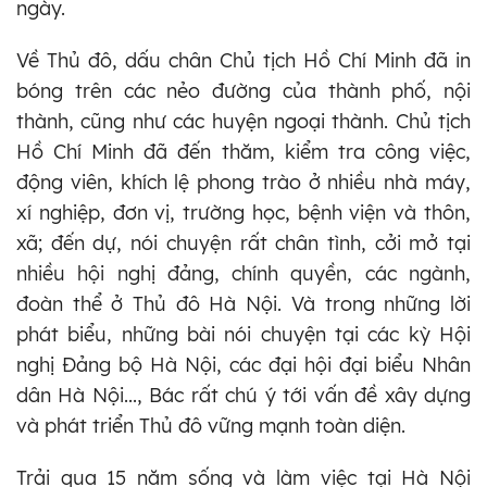
ngày.
Về Thủ đô, dấu chân Chủ tịch Hồ Chí Minh đã in
bóng trên các nẻo đường của thành phố, nội
thành, cũng như các huyện ngoại thành. Chủ tịch
Hồ Chí Minh đã đến thăm, kiểm tra công việc,
động viên, khích lệ phong trào ở nhiều nhà máy,
xí nghiệp, đơn vị, trường học, bệnh viện và thôn,
xã; đến dự, nói chuyện rất chân tình, cởi mở tại
nhiều hội nghị đảng, chính quyền, các ngành,
đoàn thể ở Thủ đô Hà Nội. Và trong những lời
phát biểu, những bài nói chuyện tại các kỳ Hội
nghị Đảng bộ Hà Nội, các đại hội đại biểu Nhân
dân Hà Nội..., Bác rất chú ý tới vấn đề xây dựng
và phát triển Thủ đô vững mạnh toàn diện.
Trải qua 15 năm sống và làm việc tại Hà Nội