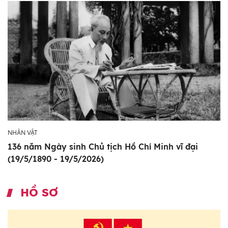
NHÂN VẬT
136 năm Ngày sinh Chủ tịch Hồ Chí Minh vĩ đại
(19/5/1890 - 19/5/2026)
HỒ SƠ