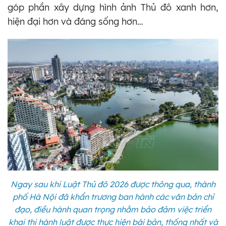
góp phần xây dựng hình ảnh Thủ đô xanh hơn,
hiện đại hơn và đáng sống hơn…
Ngay sau khi Luật Thủ đô 2026 được thông qua, thành
phố Hà Nội đã khẩn trương ban hành các văn bản chỉ
đạo, điều hành quan trọng nhằm bảo đảm việc triển
khai thi hành luật được thực hiện bài bản, thống nhất và