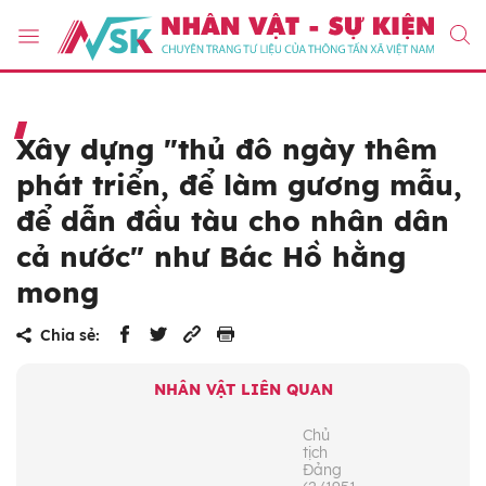
Xây dựng "thủ đô ngày thêm
phát triển, để làm gương mẫu,
để dẫn đầu tàu cho nhân dân
cả nước" như Bác Hồ hằng
mong
Chia sẻ:
NHÂN VẬT LIÊN QUAN
Chủ
tịch
Đảng