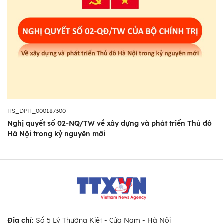
HS_ĐPH_000187300
Nghị quyết số 02-NQ/TW về xây dựng và phát triển Thủ đô
Hà Nội trong kỷ nguyên mới
Địa chỉ:
Số 5 Lý Thường Kiệt - Cửa Nam - Hà Nội