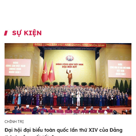
SỰ KIỆN
CHÍNH TRỊ
Đại hội đại biểu toàn quốc lần thứ XIV của Đảng