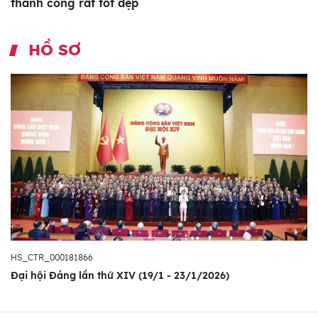
thành công rất tốt đẹp
HỒ SƠ
HS_CTR_000181866
Đại hội Đảng lần thứ XIV (19/1 - 23/1/2026)