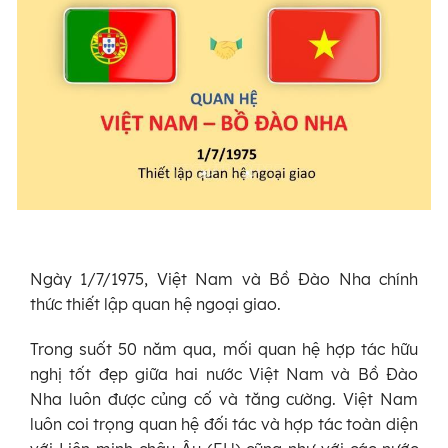
Ngày 1/7/1975, Việt Nam và Bồ Đào Nha chính
thức thiết lập quan hệ ngoại giao.
Trong suốt 50 năm qua, mối quan hệ hợp tác hữu
nghị tốt đẹp giữa hai nước Việt Nam và Bồ Đào
Nha luôn được củng cố và tăng cường. Việt Nam
luôn coi trọng quan hệ đối tác và hợp tác toàn diện