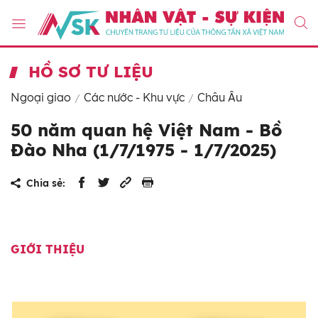
HỒ SƠ TƯ LIỆU
Ngoại giao
Các nước - Khu vực
Châu Âu
50 năm quan hệ Việt Nam - Bồ
Đào Nha (1/7/1975 - 1/7/2025)
Chia sẻ:
GIỚI THIỆU