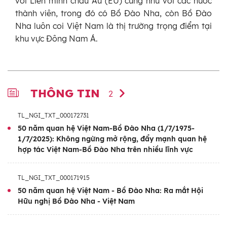
với Liên minh châu Âu (EU) cũng như với các nước
thành viên, trong đó có Bồ Đào Nha, còn Bồ Đào
Nha luôn coi Việt Nam là thị trường trọng điểm tại
khu vực Đông Nam Á.
THÔNG TIN
2
TL_NGI_TXT_000172731
50 năm quan hệ Việt Nam-Bồ Đào Nha (1/7/1975-
1/7/2025): Không ngừng mở rộng, đẩy mạnh quan hệ
hợp tác Việt Nam-Bồ Đào Nha trên nhiều lĩnh vực
TL_NGI_TXT_000171915
50 năm quan hệ Việt Nam - Bồ Đào Nha: Ra mắt Hội
Hữu nghị Bồ Đào Nha - Việt Nam