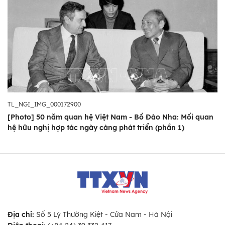
TL_NGI_IMG_000172900
[Photo] 50 năm quan hệ Việt Nam - Bồ Đào Nha: Mối quan
hệ hữu nghị hợp tác ngày càng phát triển (phần 1)
Địa chỉ:
Số 5 Lý Thường Kiệt - Cửa Nam - Hà Nội