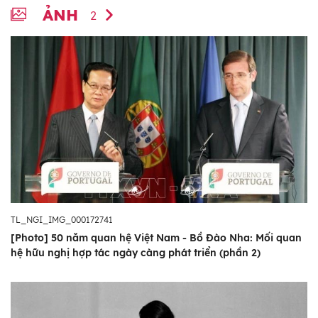
ẢNH
2
TL_NGI_IMG_000172741
[Photo] 50 năm quan hệ Việt Nam - Bồ Đào Nha: Mối quan
hệ hữu nghị hợp tác ngày càng phát triển (phần 2)