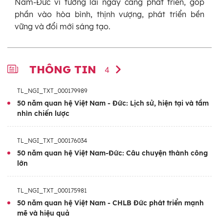
Nam-Đức vì tương lai ngày càng phát triển, góp
phần vào hòa bình, thịnh vượng, phát triển bền
vững và đổi mới sáng tạo.
THÔNG TIN
4
TL_NGI_TXT_000179989
50 năm quan hệ Việt Nam - Đức: Lịch sử, hiện tại và tầm
nhìn chiến lược
TL_NGI_TXT_000176034
50 năm quan hệ Việt Nam-Đức: Câu chuyện thành công
lớn
TL_NGI_TXT_000175981
50 năm quan hệ Việt Nam - CHLB Đức phát triển mạnh
mẽ và hiệu quả