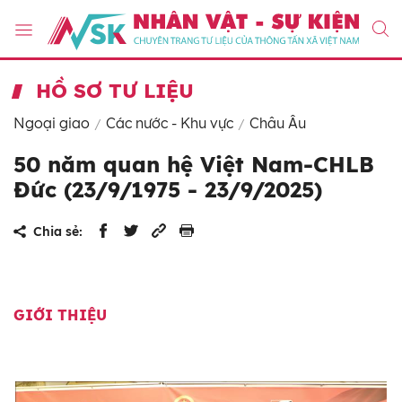
HỒ SƠ TƯ LIỆU
Ngoại giao
Các nước - Khu vực
Châu Âu
50 năm quan hệ Việt Nam-CHLB
Đức (23/9/1975 - 23/9/2025)
Chia sẻ:
GIỚI THIỆU