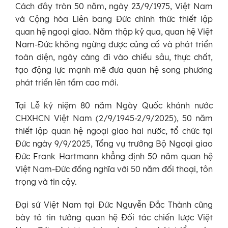
Cách đây tròn 50 năm, ngày 23/9/1975, Việt Nam
và Cộng hòa Liên bang Đức chính thức thiết lập
quan hệ ngoại giao. Năm thập kỷ qua, quan hệ Việt
Nam-Đức không ngừng được củng cố và phát triển
toàn diện, ngày càng đi vào chiều sâu, thực chất,
tạo động lực mạnh mẽ đưa quan hệ song phương
phát triển lên tầm cao mới.
Tại Lễ kỷ niệm 80 năm Ngày Quốc khánh nước
CHXHCN Việt Nam (2/9/1945-2/9/2025), 50 năm
thiết lập quan hệ ngoại giao hai nước, tổ chức tại
Đức ngày 9/9/2025, Tổng vụ trưởng Bộ Ngoại giao
Đức Frank Hartmann khẳng định 50 năm quan hệ
Việt Nam-Đức đồng nghĩa với 50 năm đối thoại, tôn
trọng và tin cậy.
Đại sứ Việt Nam tại Đức Nguyễn Đắc Thành cũng
bày tỏ tin tưởng quan hệ Đối tác chiến lược Việt