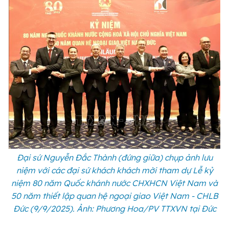
Đại sứ Nguyễn Đắc Thành (đứng giữa) chụp ảnh lưu
niệm với các đại sứ khách khách mời tham dự Lễ kỷ
niệm 80 năm Quốc khánh nước CHXHCN Việt Nam và
50 năm thiết lập quan hệ ngoại giao Việt Nam - CHLB
Đức (9/9/2025). Ảnh: Phương Hoa/PV TTXVN tại Đức