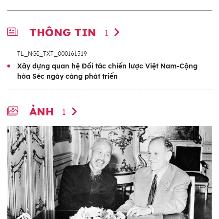
THÔNG TIN
1
TL_NGI_TXT_000161519
Xây dựng quan hệ Đối tác chiến lược Việt Nam-Cộng
hòa Séc ngày càng phát triển
ẢNH
1