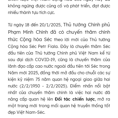
không ngừng được củng cố và phát triển, đạt được
nhiều thành tựu tích cực.
Thủ tướng Chính phủ
Từ ngày 18 đến 20/1/2025,
Phạm Minh Chính đã có chuyến thăm chính
thức Cộng hòa Séc
theo lời mời của Thủ tướng
Cộng hòa Séc Petr Fiala. Đây là chuyến thăm Séc
đầu tiên của Thủ tướng Chính phủ Việt Nam kể từ
sau đại dịch COVID-19, cũng là chuyến thăm của
lãnh đạo cấp cao nước ngoài đầu tiên tới Séc trong
Năm mới 2025, đồng thời mở đầu cho chuỗi các sự
kiện kỷ niệm 75 năm quan hệ ngoại giao giữa hai
nước (2/2/1950 - 2/2/2025). Điểm nhấn nổi bật
nhất của chuyến thăm chính là việc hai nước đã
nâng cấp quan hệ lên
Đối tác chiến lược
, mở ra
một trang mới trong mối quan hệ truyền thống tốt
đẹp Việt Nam-Séc.