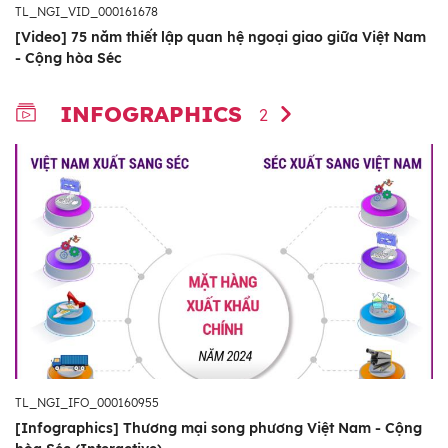
TL_NGI_VID_000161678
[Video] 75 năm thiết lập quan hệ ngoại giao giữa Việt Nam
- Cộng hòa Séc
INFOGRAPHICS
2
TL_NGI_IFO_000160955
[Infographics] Thương mại song phương Việt Nam - Cộng