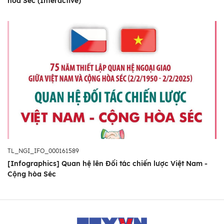
hòa Séc (Interactive)
TL_NGI_IFO_000161589
[Infographics] Quan hệ lên Đối tác chiến lược Việt Nam -
Cộng hòa Séc