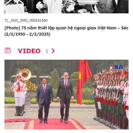
TL_NGI_IMG_000161340
[Photo] 75 năm thiết lập quan hệ ngoại giao Việt Nam – Séc
(2/2/1950 - 2/2/2025)
VIDEO
1