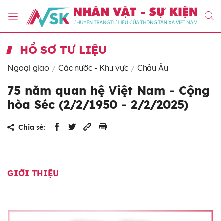
HỒ SƠ TƯ LIỆU
Ngoại giao
Các nước - Khu vực
Châu Âu
75 năm quan hệ Việt Nam - Cộng
hòa Séc (2/2/1950 - 2/2/2025)
Chia sẻ:
GIỚI THIỆU